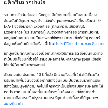
ผลิตขึ้นมาอย่างไร
ระบบการจัดอันดับของ Google มีเป้าหมายที่จะสนับสนุนเนื้อหา
ต้นฉบับที่มีคุณภาพสูง ซึ่งแสดงถึงคุณภาพของสิ่งที่เราเรียกว่า E-
E-A-T ซึ่งย่อมาจาก Expertise (ทักษะความเชี่ยวชาญ),
Experience (ประสบการณ์), Authoritativeness (การที่เนื้อหามี
ข้อมูลสนับสนุน) และ Trustworthiness (ความเชื่อถือได้) เราแชร์
ข้อมูลเพิ่มเติมเกี่ยวกับเรื่องนี้ไว้ใน
เว็บไซต์วิธีการทํางานของ Search
เรามุ่งเน้นที่คุณภาพของเนื้อหามากกว่าวิธีการผลิต ซึ่งเป็นแนวทาง
ที่เป็นประโยชน์ที่ช่วยให้เรามอบผลการค้นหาคุณภาพสูงและเชื่อถือ
ได้แก่ผู้ใช้มาเป็นเวลาหลายปี
ตัวอย่างเช่น ประมาณ 10 ปีที่แล้ว มีความกังวลที่เข้าใจได้เกี่ยวกับ
ปริมาณที่เพิ่มขึ้นของเนื้อหาที่สร้างขึ้นแบบเป็นจํานวนมากที่แม้จะ
สร้างโดยมนุษย์ก็ตาม คงไม่มีใครคิดว่าเป็นเรื่องสมเหตุสมผลที่จะให้
เราประกาศแบนเนื้อหาที่มนุษย์สร้างขึ้นทั้งหมด แต่สิ่งที่ควรทํา
มากกว่าคือการปรับปรุงระบบการให้คุณค่าแก่เนื้อหาที่มีคุณภาพ
อย่างที่เราทำ