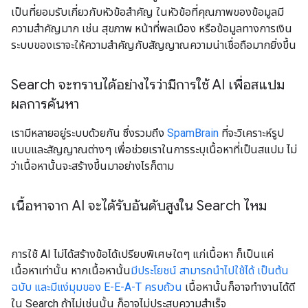
เป็นที่ยอมรับเกี่ยวกับหัวข้อสําคัญ ในหัวข้อที่คุณภาพของข้อมูลมี
ความสําคัญมาก เช่น สุขภาพ หน้าที่พลเมือง หรือข้อมูลทางการเงิน
ระบบของเราจะให้ความสําคัญกับสัญญาณความน่าเชื่อถือมากยิ่งขึ้น
Search จะทราบได้อย่างไรว่ามีการใช้ AI เพื่อสแปม
ผลการค้นหา
เรามีหลายอยู่ระบบด้วยกัน ซึ่งรวมถึง
SpamBrain
ที่จะวิเคราะห์รูป
แบบและสัญญาณต่างๆ เพื่อช่วยเราในการระบุเนื้อหาที่เป็นสแปม ไม่
ว่าเนื้อหานั้นจะสร้างขึ้นมาอย่างไรก็ตาม
เนื้อหาจาก AI จะได้รับอันดับสูงใน Search ไหม
การใช้ AI ไม่ได้สร้างข้อได้เปรียบพิเศษใดๆ แก่เนื้อหา ก็เป็นแค่
เนื้อหาเท่านั้น หากเนื้อหานั้น
มีประโยชน์ สามารถนำไปใช้ได้ เป็นต้น
ฉบับ และมีแง่มุมของ E-E-A-T ครบถ้วน
เนื้อหานั้นก็อาจทำงานได้ดี
ใน Search ถ้าไม่เช่นนั้น ก็อาจไม่ประสบความสำเร็จ