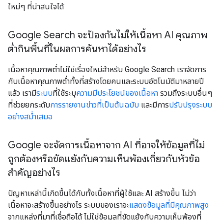
ใหม่ๆ ที่น่าสนใจได้
Google Search จะป้องกันไม่ให้เนื้อหา AI คุณภาพ
ต่ำกินพื้นที่ในผลการค้นหาได้อย่างไร
เนื้อหาคุณภาพต่ำไม่ใช่เรื่องใหม่สําหรับ Google Search เราจัดการ
กับเนื้อหาคุณภาพต่ำทั้งที่สร้างโดยคนและระบบอัตโนมัติมาหลายปี
แล้ว เรามี
ระบบ
ที่ใช้ระบุ
ความมีประโยชน์ของเนื้อหา
รวมถึงระบบอื่นๆ
ที่ช่วยยกระดับ
การรายงานข่าวที่เป็นต้นฉบับ
และมีการ
ปรับปรุงระบบ
อย่างสม่ำเสมอ
Google จะจัดการเนื้อหาจาก AI ที่อาจให้ข้อมูลที่ไม่
ถูกต้องหรือขัดแย้งกับความเห็นพ้องเกี่ยวกับหัวข้อ
สําคัญอย่างไร
ปัญหาเหล่านี้เกิดขึ้นได้กับทั้งเนื้อหาที่ผู้ใช้และ AI สร้างขึ้น ไม่ว่า
เนื้อหาจะสร้างขึ้นอย่างไร ระบบของเราจะ
แสดงข้อมูลที่มีคุณภาพสูง
จากแหล่งที่มาที่เชื่อถือได้ ไม่ใช่ข้อมูลที่ขัดแย้งกับความเห็นพ้องที่