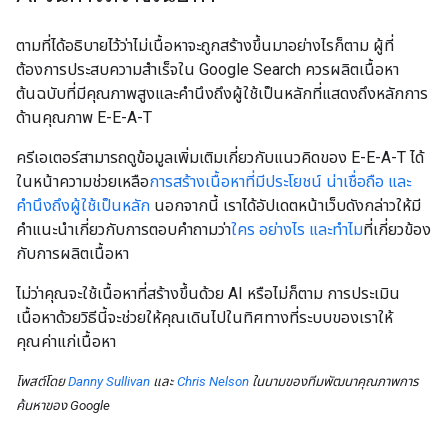
ตามที่ได้อธิบายไว้ว่าไม่เนื้อหาจะถูกสร้างขึ้นมาอย่างไรก็ตาม ผู้ที่
ต้องการประสบความสําเร็จใน Google Search ควรผลิตเนื้อหา
ต้นฉบับที่มีคุณภาพสูงและคำนึงถึงผู้ใช้เป็นหลักที่แสดงถึงหลักการ
ด้านคุณภาพ E-E-A-T
ครีเอเตอร์สามารถดูข้อมูลเพิ่มเติมเกี่ยวกับแนวคิดของ E-E-A-T ได้
ในหน้าความช่วยเหลือ
การสร้างเนื้อหาที่มีประโยชน์ น่าเชื่อถือ และ
คำนึงถึงผู้ใช้เป็นหลัก
นอกจากนี้ เราได้อัปเดตหน้าเว็บดังกล่าวให้มี
คำแนะนำเกี่ยวกับการตอบคำถามว่า
ใคร อย่างไร และทําไม
ที่เกี่ยวข้อง
กับการผลิตเนื้อหา
ไม่ว่าคุณจะใช้เนื้อหาที่สร้างขึ้นด้วย AI หรือไม่ก็ตาม การประเมิน
เนื้อหาด้วยวิธีนี้จะช่วยให้คุณเดินไปในทิศทางที่ระบบของเราให้
คุณค่าแก่เนื้อหา
โพสต์โดย
Danny Sullivan
และ
Chris Nelson
ในนามของทีมพัฒนาคุณภาพการ
ค้นหาของ Google