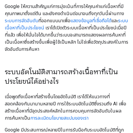
Google ให้ความสําคัญแก่การมุ่งเน้นที่การให้คุณค่าแก่เนื้อหาที่มี
คุณภาพมาตั้งแต่ต้น และยังคงดําเนินต่อมาจนถึงทุกวันนี้ผ่านทาง
ระบบการจัดอันดับ
ที่ออกแบบมาเพื่อ
แสดงข้อมูลที่เชื่อถือได้
และ
ระบบ
เนื้อหาที่เป็นประโยชน์
เราได้เปิดตัวระบบเนื้อหาที่เป็นประโยชน์เมื่อปี
ที่แล้ว เพื่อให้มั่นใจได้มากขึ้นว่าระบบจะสามารถแสดงผลการค้นหาที่
เป็นเนื้อหาซึ่งสร้างขึ้นเพื่อผู้ใช้เป็นหลัก ไม่ใช่เพื่อวัตถุประสงค์ในการ
จัดอันดับการค้นหา
ระบบอัตโนมัติสามารถสร้างเนื้อหาที่เป็น
ประโยชน์ได้อย่างไร
เมื่อพูดถึงเนื้อหาที่สร้างขึ้นโดยอัตโนมัติ เราได้ให้แนวทางที่
สอดคล้องกันมานานหลายปี การใช้ระบบอัตโนมัติซึ่งรวมถึง AI เพื่อ
สร้างเนื้อหาที่มีจุดประสงค์หลักในการควบคุมการจัดอันดับในผล
การค้นหาเป็น
การละเมิดนโยบายสแปมของเรา
Google มีประสบการณ์หลายปีในการรับมือกับระบบอัตโนมัติที่ถูก