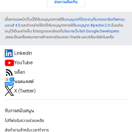
ส่งความคิดเห็น
เนื้อหาของหน้าเว็บนี้ได้รับอนุญาตภายใต้
ใบอนุญาตที่ต้องระบุที่มาของครีเอทีฟคอม
มอนส์ 4.0
และตัวอย่างโค้ดได้รับอนุญาตภายใต้
ใบอนุญาต Apache 2.0
เว้นแต่จะ
ระบุไว้เป็นอย่างอื่น โปรดดูรายละเอียดที่
นโยบายเว็บไซต์ Google Developers
Java เป็นเครื่องหมายการค้าจดทะเบียนของ Oracle และ/หรือบริษัทในเครือ
LinkedIn
YouTube
บล็อก
พอดแคสต์
X (Twitter)
รับการสนับสนุน
ไปที่ฟอรัมความช่วยเหลือ
ส่งคำถามสำหรับเวลาทำการ