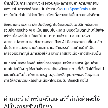
นำมาใช้ในการแทรกแซงหรือควบคุมผลการค้นหา ความพยายาม
ของเราในการต่อสู้กับสแปม ซึ่งรวมถึง
ระบบ SpamBrain
จะยัง
คงดําเนินต่อไป ไม่ว่าจะมีการสร้างเนื้อหาสแปมขึ้นมาอย่างไรก็ตาม
ซึ่งหมายความว่า เราจำเป็นต้องรู้ว่าไม่ใช่ระบบอัตโนมัติทุกประเภท
รวมถึงการสร้าง AI จะเป็นสแปมไปหมด ระบบอัตโนมัติที่นำมาใช้เพื่อ
สร้างเนื้อหาที่มีประโยชน์นั้นมีมานานแล้ว เช่น คะแนนกีฬา
พยากรณ์อากาศ และข้อความถอดเสียง AI มีความสามารถขึ้นมาอีก
ขั้นในการแสดงความคิดและความสร้างสรรค์ และทําหน้าที่เป็น
เครื่องมือสําคัญในการช่วยให้เราสามารถสร้างเนื้อหาที่ดีสําหรับเว็บ
แนวคิดนี้สอดคล้องกับสิ่งที่เราคิดอยู่เสมอว่าจะส่งเสริมผู้คนด้วย
เทคโนโลยีใหม่ๆ ได้อย่างไร เราจะยังคงยึดแนวทางที่เชื่อถือได้นี้ต่อไป
ขณะเดียวกันก็จะรักษามาตรฐานสูงสำหรับคุณภาพของข้อมูลและ
การให้ความช่วยเหลือด้านเนื้อหาโดยรวมใน Search ต่อไป
คำแนะนำสำหรับครีเอเตอร์ที่กำลังคิดจะใช้
AI ในการสร้างเนื้อหา