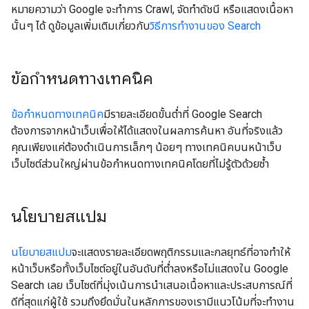
หมายความว่า Google จะทำการ Crawl, จัดทำดัชนี หรือแสดงเนื้อหา
นั้นๆ ได้ ดูข้อมูลเพิ่มเติมเกี่ยวกับ
วิธีการทำงานของ Search
ข้อกำหนดทางเทคนิค
ข้อกำหนดทางเทคนิค
มีรายละเอียดขั้นต่ำที่ Google Search
ต้องการจากหน้าเว็บเพื่อให้ได้แสดงในผลการค้นหา อันที่จริงแล้ว
คุณเพียงแค่ต้องดำเนินการเล็กๆ น้อยๆ ทางเทคนิคบนหน้าเว็บ
เว็บไซต์ส่วนใหญ่ผ่านข้อกำหนดทางเทคนิคโดยที่ไม่รู้ตัวด้วยซ้ำ
นโยบายสแปม
นโยบายสแปม
จะแสดงรายละเอียดพฤติกรรมและกลยุทธ์ที่อาจทำให้
หน้าเว็บหรือทั้งเว็บไซต์อยู่ในอันดับที่ต่ำลงหรือไม่แสดงใน Google
Search เลย เว็บไซต์ที่มุ่งเน้นการนำเสนอเนื้อหาและประสบการณ์ที่
ดีที่สุดแก่ผู้ใช้ รวมถึงยึดมั่นในหลักการของเรามีแนวโน้มที่จะทำงาน