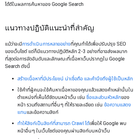
ได้ดีในผลการค้นหาของ Google Search
แนวทางปฏิบัติแนะนำที่สำคัญ
แม้ว่าจะมี
การดำเนินการหลายอย่าง
ที่คุณทำได้เพื่อปรับปรุง SEO
ของเว็บไซต์ แต่ก็มีแนวทางปฏิบัติหลัก 2-3 อย่างที่อาจส่งผลมาก
ที่สุดต่อการจัดอันดับและลักษณะที่เนื้อหาเว็บปรากฏใน Google
Search ดังนี้
สร้างเนื้อหาที่มีประโยชน์ น่าเชื่อถือ และคำนึงถึงผู้ใช้เป็นหลัก
ใช้คำที่ผู้คนจะใช้ค้นหาเนื้อหาของคุณแล้วแสดงคำเหล่านั้นใน
ตำแหน่งที่เห็นได้ชัดบนหน้าเว็บ เช่น
ชื่อและส่วนหัวหลัก
ของ
หน้า รวมถึงสถานที่อื่นๆ ที่ให้รายละเอียด เช่น
ข้อความแสดง
แทน
และข้อความลิงก์
ทำให้ลิงก์เป็นลิงก์ที่สามารถ Crawl ได้
เพื่อให้ Google พบ
หน้าอื่นๆ ในเว็บไซต์ของคุณผ่านลิงก์บนหน้าเว็บ