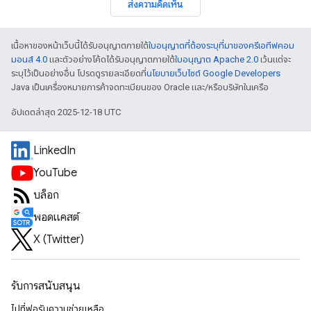
ส่งความคิดเห็น
เนื้อหาของหน้าเว็บนี้ได้รับอนุญาตภายใต้
ใบอนุญาตที่ต้องระบุที่มาของครีเอทีฟคอม
มอนส์ 4.0
และตัวอย่างโค้ดได้รับอนุญาตภายใต้
ใบอนุญาต Apache 2.0
เว้นแต่จะ
ระบุไว้เป็นอย่างอื่น โปรดดูรายละเอียดที่
นโยบายเว็บไซต์ Google Developers
Java เป็นเครื่องหมายการค้าจดทะเบียนของ Oracle และ/หรือบริษัทในเครือ
อัปเดตล่าสุด 2025-12-18 UTC
LinkedIn
YouTube
บล็อก
พอดแคสต์
X (Twitter)
รับการสนับสนุน
ไปที่ฟอรัมความช่วยเหลือ