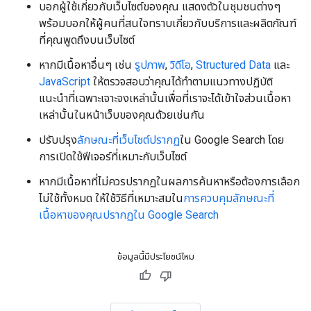
บอกผู้ใช้เกี่ยวกับเว็บไซต์ของคุณ แสดงตัวในชุมชนต่างๆ
พร้อมบอกให้ผู้คนที่สนใจทราบเกี่ยวกับบริการและผลิตภัณฑ์
ที่คุณพูดถึงบนเว็บไซต์
หากมีเนื้อหาอื่นๆ เช่น
รูปภาพ
,
วิดีโอ
,
Structured Data
และ
JavaScript
ให้ตรวจสอบว่าคุณได้ทำตามแนวทางปฏิบัติ
แนะนำที่เฉพาะเจาะจงเหล่านั้นเพื่อที่เราจะได้เข้าใจส่วนเนื้อหา
เหล่านั้นในหน้าเว็บของคุณด้วยเช่นกัน
ปรับปรุง
ลักษณะที่เว็บไซต์ปรากฏ
ใน Google Search โดย
การเปิดใช้ฟีเจอร์ที่เหมาะกับเว็บไซต์
หากมีเนื้อหาที่ไม่ควรปรากฏในผลการค้นหาหรือต้องการเลือก
ไม่ใช้ทั้งหมด ให้ใช้วิธีที่เหมาะสมใน
การควบคุมลักษณะที่
เนื้อหาของคุณปรากฏใน Google Search
ข้อมูลนี้มีประโยชน์ไหม