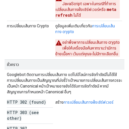
JavaScript เฉพาะในกรณีที่ทำการ
meta
เปลี่ยนเส้นทางฝั่งเซิร์ฟเวอร์หรือ
refresh
ไม่ได้
การเปลี่ยนเส้นทาง
Crypto
ดูข้อมูลเพิ่มเติมเกี่ยวกับ
การเปลี่ยนเส้น
ทาง
crypto
อย่าพึ่งพาการเปลี่ยนเส้นทาง
crypto
เพื่อให้เครื่องมือค้นหาทราบว่ามีการ
ย้ายเนื้อหา เว้นแต่คุณจะไม่มีทางเลือกอื่น
ชั่วคราว
Googlebot ติดตามการเปลี่ยนเส้นทาง แต่ไปป์ไลน์การจัดทำดัชนีไม่ได้ใช้
การเปลี่ยนเส้นทางเป็นสัญญาณที่บ่งชี้ว่าเป้าหมายการเปลี่ยนเส้นทางควรจะ
เป็นหน้า Canonical หน้าเป้าหมายอาจยังได้รับการจัดทำดัชนี หากมี
สัญญาณการกำหนดหน้า Canonical อื่นๆ
HTTP 302 (found)
สร้าง
การเปลี่ยนเส้นทางฝั่งเซิร์ฟเวอร์
HTTP 303 (see
other)
HTTP 307