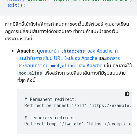
exit
();
หากมีสิทธิ์เข้าถึงไฟล์การกำหนดค่าของเว็บเซิร์ฟเวอร์ คุณอาจเขียน
กฎการเปลี่ยนเส้นทางได้ด้วยตนเอง ทำตามคำแนะนำของเว็บ
เซิร์ฟเวอร์ดังนี้
Apache:
ดู
บทแนะนำ
.htaccess
ของ Apache
,
คำ
แนะนำในการเขียน URL ใหม่ของ Apache
และ
เอกสาร
ประกอบเกี่ยวกับ
mod_alias
ของ Apache
เช่น คุณอาจใช้
mod_alias
เพื่อสร้างการเปลี่ยนเส้นทางที่มีรูปแบบง่าย
ที่สุด ดังนี้
# Permanent redirect:

Redirect permanent "/old" "https://example.com
# Temporary redirect:

Redirect temp "/two-old" "https://example.com