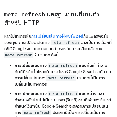
meta refresh
และรูปแบบเทียบเท่า
สำหรับ HTTP
หากไม่สามารถใช้
การเปลี่ยนเส้นทางฝั่งเซิร์ฟเวอร์
กับแพลตฟอร์ม
ของคุณ การเปลี่ยนเส้นทาง
meta refresh
อาจเป็นทางเลือกที่
ใช้ได้ Google จะแยกความแตกต่างระหว่างการเปลี่ยนเส้นทาง
meta refresh
2 ประเภท ดังนี้
การเปลี่ยนเส้นทาง
meta refresh
แบบทันที
: ทำงาน
ทันทีที่หน้าเว็บโหลดในเบราว์เซอร์ Google Search จะตีความ
การเปลี่ยนเส้นทาง
meta refresh
ประเภทนี้เป็นการ
เปลี่ยนเส้นทางถาวร
การเปลี่ยนเส้นทาง
meta refresh
แบบหน่วงเวลา
:
ทำงานหลังผ่านไปเป็นระยะเวลา (วินาที) ตามที่เจ้าของเว็บไซต์
กำหนดไว้เท่านั้น Google Search จะตีความการเปลี่ยนเส้น
ทาง
meta refresh
ประเภทนี้เป็นการเปลี่ยนเส้นทาง