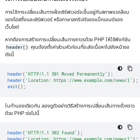
การใช้การเปลี่ยนเส้นทางฝั่งเซิร์ฟเวอร์จะขึ้นอยู่กับสภาพแวดล้อม
ของโฮสติ้งและเซิร์ฟเวอร์ หรือภาษาสคริปต์ของแบ็กเอนด์ของ
เว็บไซต์
หากต้องการสร้างการเปลี่ยนเส้นทางถาวรด้วย PHP ให้ใช้ฟังก์ชัน
header()
คุณต้องตั้งค่าส่วนหัวก่อนที่จะส่งเนื้อหาไปยังหน้าจอ
ดังนี้
header
(
'HTTP/1.1 301 Moved Permanently'
);
header
(
'Location: https://www.example.com/newurl'
);
exit
();
ในทำนองเดียวกัน ลองดูตัวอย่างวิธีสร้างการเปลี่ยนเส้นทางชั่วคราว
ด้วย PHP ต่อไปนี้
header
(
'HTTP/1.1 302 Found'
);
header
(
'Location: https://www.example.com/newurl'
);