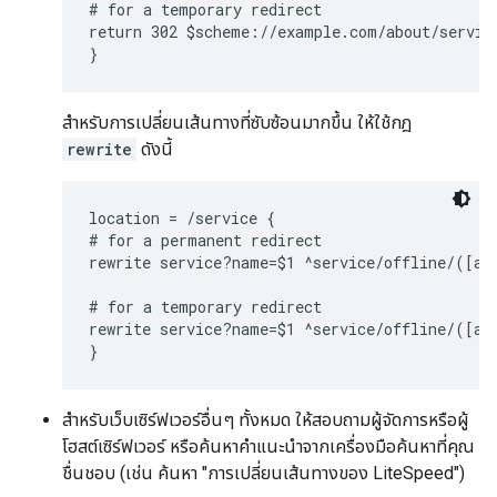
# for a temporary redirect

return 302 $scheme://example.com/about/service
}
สำหรับการเปลี่ยนเส้นทางที่ซับซ้อนมากขึ้น ให้ใช้กฎ
rewrite
ดังนี้
location = /service {

# for a permanent redirect

rewrite service?name=$1 ^service/offline/([a-z
# for a temporary redirect

rewrite service?name=$1 ^service/offline/([a-z
}
สําหรับเว็บเซิร์ฟเวอร์อื่นๆ ทั้งหมด ให้สอบถามผู้จัดการหรือผู้
โฮสต์เซิร์ฟเวอร์ หรือค้นหาคำแนะนำจากเครื่องมือค้นหาที่คุณ
ชื่นชอบ (เช่น ค้นหา "การเปลี่ยนเส้นทางของ LiteSpeed")