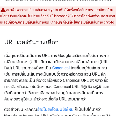
อย่าพึ่งพาการเปลี่ยนเส้นทาง
crypto
เพื่อให้เครื่องมือค้นหาทราบว่ามีการย้าย
เนื้อหา เว้นแต่คุณจะไม่มีทางเลือกอื่น โปรดติดต่อผู้ให้บริการโฮสติ้งเพื่อรับความช่วย
เหลือเกี่ยวกับการเปลี่ยนเส้นทางประเภทอื่นๆ ก่อนที่จะใช้การเปลี่ยนเส้นทาง
crypto
URL เวอร์ชันทางเลือก
เมื่อคุณเปลี่ยนเส้นทาง URL ทาง Google จะติดตามทั้งต้นทางการ
เปลี่ยนเส้นทาง (URL เดิม) และเป้าหมายการเปลี่ยนเส้นทาง (URL
ใหม่) URL รายการหนึ่งจะเป็น
Canonical
โดยขึ้นอยู่กับสัญญาณ
เช่น การเปลี่ยนเส้นทางเป็นแบบชั่วคราวหรือถาวร ส่วน URL อีก
รายการจะกลายเป็น
ชื่อทางเลือก
ของ Canonical URL ดังกล่าว ชื่อ
ทางเลือกคือเวอร์ชันอื่นๆ ของ Canonical URL ที่ผู้ใช้อาจรู้จักและ
เชื่อถือมากกว่า ชื่อทางเลือกอาจปรากฏในผลการค้นหาเมื่อการ
ค้นหาของผู้ใช้แนะนําว่าอาจเชื่อถือ URL เดิมมากกว่า
ตัวอย่างเช่น หากคุณ
ย้ายไปยังโดเมนชื่อใหม่
ก็เป็นไปได้มากว่า
Google จะยังคงแสดง URL เดิมในผลการค้นหาเป็นครั้งคราวแม้ว่า