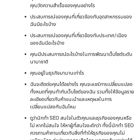
คุณวัดความสำเร็จของคุณอย่างไร
ประสบการณ์ของคุณที่เกี่ยวข้องกับอุตสาหกรรมของ
ฉันมีอะไรบ้าง
ประสบการณ์ของคุณที่เกี่ยวข้องกับประเทศ/เมือง
ของฉันมีอะไรบ้าง
คุณมีประสบการณ์อะไรบ้างในการพัฒนาเว็บไซต์ระดับ
นานาชาติ
คุณอยู่ในธุรกิจมานานเท่าไร
ฉันจะติดต่อคุณได้อย่างไร คุณจะแชร์การเปลี่ยนแปลง
ทั้งหมดที่คุณทำกับเว็บไซต์ของฉัน รวมทั้งให้ข้อมูลราย
ละเอียดเกี่ยวกับคำแนะนำและเหตุผลในการ
เปลี่ยนแปลงกับฉันไหม
ดูว่านักทำ SEO สนใจในตัวคุณและธุรกิจของคุณหรือ
ไม่ หากไม่สนใจ ให้หาผู้ที่สนใจจะดีกว่า ทั้งนี้นักทำ SEO
ควรถามคําถามเกี่ยวกับสิ่งที่ทําให้ธุรกิจของคุณไม่