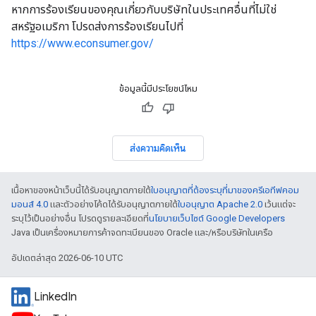
หากการร้องเรียนของคุณเกี่ยวกับบริษัทในประเทศอื่นที่ไม่ใช่
สหรัฐอเมริกา โปรดส่งการร้องเรียนไปที่
https://www.econsumer.gov/
ข้อมูลนี้มีประโยชน์ไหม
ส่งความคิดเห็น
เนื้อหาของหน้าเว็บนี้ได้รับอนุญาตภายใต้
ใบอนุญาตที่ต้องระบุที่มาของครีเอทีฟคอม
มอนส์ 4.0
และตัวอย่างโค้ดได้รับอนุญาตภายใต้
ใบอนุญาต Apache 2.0
เว้นแต่จะ
ระบุไว้เป็นอย่างอื่น โปรดดูรายละเอียดที่
นโยบายเว็บไซต์ Google Developers
Java เป็นเครื่องหมายการค้าจดทะเบียนของ Oracle และ/หรือบริษัทในเครือ
อัปเดตล่าสุด 2026-06-10 UTC
LinkedIn