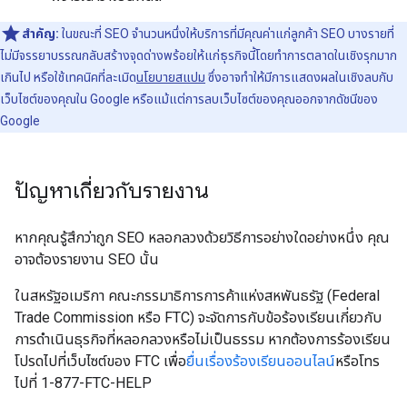
สำคัญ:
ในขณะที่ SEO จำนวนหนึ่งให้บริการที่มีคุณค่าแก่ลูกค้า SEO บางรายที่
ไม่มีจรรยาบรรณกลับสร้างจุดด่างพร้อยให้แก่ธุรกิจนี้โดยทำการตลาดในเชิงรุกมาก
เกินไป หรือใช้เทคนิคที่ละเมิด
นโยบายสแปม
ซึ่งอาจทำให้มีการแสดงผลในเชิงลบกับ
เว็บไซต์ของคุณใน Google หรือแม้แต่การลบเว็บไซต์ของคุณออกจากดัชนีของ
Google
ปัญหาเกี่ยวกับรายงาน
หากคุณรู้สึกว่าถูก SEO หลอกลวงด้วยวิธีการอย่างใดอย่างหนึ่ง คุณ
อาจต้องรายงาน SEO นั้น
ในสหรัฐอเมริกา คณะกรรมาธิการการค้าแห่งสหพันธรัฐ (Federal
Trade Commission หรือ FTC) จะจัดการกับข้อร้องเรียนเกี่ยวกับ
การดำเนินธุรกิจที่หลอกลวงหรือไม่เป็นธรรม หากต้องการร้องเรียน
โปรดไปที่เว็บไซต์ของ FTC เพื่อ
ยื่นเรื่องร้องเรียนออนไลน์
หรือโทร
ไปที่ 1-877-FTC-HELP