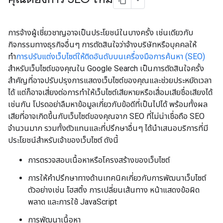
การจ้างผู้เชี่ยวชาญอาจเป็นประโยชน์ในบางครั้ง เช่นเดียวกับ
กิจกรรมทางธุรกิจอื่นๆ การตัดสินใจว่าจ้างบริษัทหรือบุคคลให้
ทำ
การปรับแต่งเว็บไซต์ให้ติดอันดับบนเครื่องมือการค้นหา (SEO)
สำหรับเว็บไซต์ของคุณใน Google Search เป็นการตัดสินใจครั้ง
สำคัญที่อาจปรับปรุงการแสดงเว็บไซต์ของคุณและช่วยประหยัดเวลา
ได้ แต่ก็อาจเสี่ยงต่อการทำให้เว็บไซต์เสียหายหรือเสื่อมเสียชื่อเสียงได้
เช่นกัน โปรดอย่าลืมหาข้อมูลเกี่ยวกับข้อดีที่เป็นไปได้ พร้อมทั้งผล
เสียที่อาจเกิดขึ้นกับเว็บไซต์ของคุณจาก SEO ที่ไม่น่าเชื่อถือ SEO
จำนวนมาก รวมทั้งตัวแทนและที่ปรึกษาอื่นๆ ได้นำเสนอบริการที่มี
ประโยชน์สำหรับเจ้าของเว็บไซต์ ดังนี้
การตรวจสอบเนื้อหาหรือโครงสร้างของเว็บไซต์
การให้คำปรึกษาทางด้านเทคนิคเกี่ยวกับการพัฒนาเว็บไซต์
ตัวอย่างเช่น โฮสติ้ง การเปลี่ยนเส้นทาง หน้าแสดงข้อผิด
พลาด และการใช้ JavaScript
การพัฒนาเนื้อหา