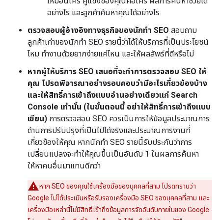
เหมือนใคร คู่แข่งของคุณคือใคร ผลการค้นหาช่วยได้
อย่างไร และลูกค้าค้นหาคุณได้อย่างไร
ตรวจสอบผู้อ้างอิงทางธุรกิจของนักทำ SEO
สอบถาม
ลูกค้าเก่าของนักทำ SEO รายนี้ว่าได้ให้บริการที่เป็นประโยชน์
ไหม ทำงานด้วยยากง่ายแค่ไหน และให้ผลลัพธ์ที่ดีหรือไม่
หากผู้ให้บริการ SEO เสนอที่จะทำการตรวจสอบ SEO ให้
คุณ โปรดพิจารณาอย่างรอบคอบว่ามีอะไรเกี่ยวข้องบ้าง
และให้สิทธิ์การเข้าถึงแบบอ่านอย่างเดียวแก่ Search
Console เท่านั้น (ในขั้นตอนนี้ อย่าให้สิทธิ์การเข้าถึงแบบ
เขียน)
การตรวจสอบ SEO ควรเป็นการให้ข้อมูลประมาณการ
ด้านการปรับปรุงที่เป็นไปได้จริงและประมาณการงานที่
เกี่ยวข้องให้คุณ หากนักทำ SEO รายนี้รับประกันว่าการ
เปลี่ยนแปลงจะทำให้คุณขึ้นเป็นอันดับ 1 ในผลการค้นหา
ให้หาคนอื่นมาแทนดีกว่า
หาก SEO ของคุณใช้เครื่องมือของบุคคลที่สาม โปรดทราบว่า
Google ไม่ได้ประเมินหรือรับรองเครื่องมือ SEO ของบุคคลที่สาม และ
เครื่องมือเหล่านี้ไม่มีสิทธิ์เข้าถึงข้อมูลการจัดอันดับภายในของ Google