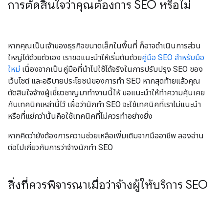
การตัดสินใจว่าคุณต้องการ SEO หรือไม่
หากคุณเป็นเจ้าของธุรกิจขนาดเล็กในพื้นที่ ก็อาจดำเนินการส่วน
ใหญ่ได้ด้วยตัวเอง เราขอแนะนำให้เริ่มต้นด้วย
คู่มือ SEO สำหรับมือ
ใหม่
เนื่องจากเป็นคู่มือที่นำไปใช้ได้จริงในการปรับปรุง SEO ของ
เว็บไซต์ และอธิบายประโยชน์ของการทำ SEO หากสุดท้ายแล้วคุณ
ตัดสินใจจ้างผู้เชี่ยวชาญมาทำงานนี้ให้ ขอแนะนำให้ทำความคุ้นเคย
กับเทคนิคเหล่านี้ไว้ เผื่อว่านักทำ SEO จะใช้เทคนิคที่เราไม่แนะนำ
หรือที่แย่กว่านั้นคือใช้เทคนิคที่ไม่ควรทำอย่างยิ่ง
หากคิดว่ายังต้องการความช่วยเหลือเพิ่มเติมจากมืออาชีพ ลองอ่าน
ต่อไปเกี่ยวกับการว่าจ้างนักทำ SEO
สิ่งที่ควรพิจารณาเมื่อว่าจ้างผู้ให้บริการ SEO