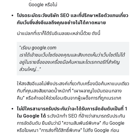
Google หรือไม่
โปรดระมัดระวังบริษัท SEO และที่ปรึกษาหรือตัวแทนเกี่ยว
กับเว็บซึ่งส่งอีเมลถึงคุณอย่างไม่ได้คาดหมาย
น่าแปลกที่เราก็ได้รับอีเมลขยะเหล่านี้ด้วย ดังนี้
"เรียน google.com
เราได้เข้าชมเว็บไซต์ของคุณและสังเกตเห็นว่าเว็บไซต์ไม่ได้
อยู่ในรายชื่อของเครื่องมือค้นหาและไดเรกทอรีที่สำคัญ
ส่วนใหญ่..."
ให้สงสัยอีเมลไม่พึงประสงค์เกี่ยวกับเครื่องมือค้นหาแบบเดียว
กับที่คุณสงสัยยาลดน้ำหนักที่ "เผาผลาญไขมันตอนกลาง
คืน" หรือคำขอให้ช่วยโอนเงินจากผู้เผด็จการที่ถูกเนรเทศ
ไม่มีใครสามารถรับประกันว่าจะได้รับการจัดอันดับเป็นที่ 1
ใน Google ได้
ระวังนักทำ SEO ที่อ้างว่าสามารถรับประกัน
การจัดอันดับ ยืนยันว่ามี "ความสัมพันธ์พิเศษ" กับ Google
หรือโฆษณา "การส่งที่ได้สิทธิ์พิเศษ" ไปถึง Google ก่อน