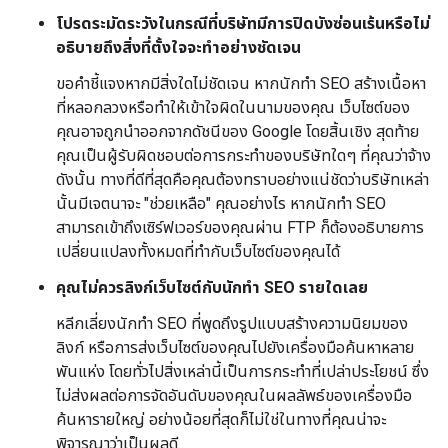
โปรดระมัดระวังในกรณีที่บริษัทมีการปิดบังซ่อนเร้นหรือไม่
อธิบายถึงสิ่งที่ตั้งใจจะทำอย่างชัดเจน
ขอคำชี้แจงหากมีสิ่งใดไม่ชัดเจน หากนักทำ SEO สร้างเนื้อหา
ที่หลอกลวงหรือทำให้เข้าใจผิดในนามของคุณ เว็บไซต์ของ
คุณอาจถูกนำออกจากดัชนีของ Google โดยสิ้นเชิง สุดท้าย
คุณเป็นผู้รับผิดชอบต่อการกระทำของบริษัทใดๆ ที่คุณว่าจ้าง
ดังนั้น ทางที่ดีที่สุดคือคุณต้องทราบอย่างแน่ชัดว่าบริษัทเหล่า
นั้นมีเจตนาจะ "ช่วยเหลือ" คุณอย่างไร หากนักทำ SEO
สามารถเข้าถึงเซิร์ฟเวอร์ของคุณผ่าน FTP ก็ต้องอธิบายการ
เปลี่ยนแปลงทั้งหมดที่ทำกับเว็บไซต์ของคุณได้
คุณไม่ควรลิงก์เว็บไซต์กับนักทำ SEO รายใดเลย
หลีกเลี่ยงนักทำ SEO ที่พูดถึงรูปแบบสร้างความนิยมของ
ลิงก์ หรือการส่งเว็บไซต์ของคุณไปยังเครื่องมือค้นหาหลาย
พันแห่ง โดยทั่วไปสิ่งเหล่านี้เป็นการกระทำที่เปล่าประโยชน์ ซึ่ง
ไม่ส่งผลต่อการจัดอันดับของคุณในผลลัพธ์ของเครื่องมือ
ค้นหารายใหญ่ อย่างน้อยที่สุดก็ไม่ใช่ในทางที่คุณน่าจะ
พิจารณาว่าเป็นผลดี