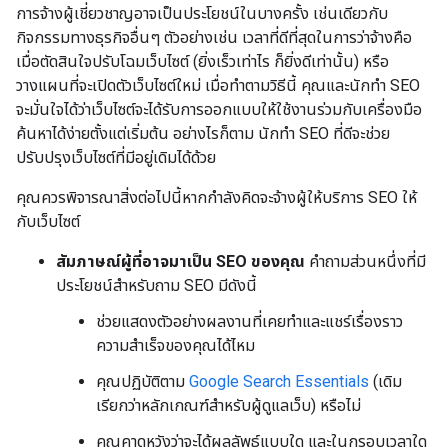
การจ้างผู้เชี่ยวชาญอาจเป็นประโยชน์ในบางครั้ง เช่นเดียวกับ
กิจกรรมทางธุรกิจอื่นๆ ตัวอย่างเช่น เวลาที่ดีที่สุดในการว่าจ้างคือ
เมื่อตัดสินใจปรับโฉมเว็บไซต์ (ยิ่งเร็วเท่าไร ก็ยิ่งดีเท่านั้น) หรือ
วางแผนที่จะเปิดตัวเว็บไซต์ใหม่ เมื่อทำตามวิธีนี้ คุณและนักทำ SEO
จะมั่นใจได้ว่าเว็บไซต์จะได้รับการออกแบบให้ใช้งานร่วมกับเครื่องมือ
ค้นหาได้ง่ายตั้งแต่เริ่มต้น อย่างไรก็ตาม นักทำ SEO ที่ดีจะช่วย
ปรับปรุงเว็บไซต์ที่มีอยู่เดิมได้ด้วย
คุณควรพิจารณาสิ่งต่อไปนี้หากกำลังคิดจะจ้างผู้ให้บริการ SEO ให้
กับเว็บไซต์
สัมภาษณ์ผู้ที่อาจมาเป็น SEO ของคุณ
คำถามส่วนหนึ่งที่มี
ประโยชน์สำหรับถาม SEO มีดังนี้
ช่วยแสดงตัวอย่างผลงานที่เคยทำและแชร์เรื่องราว
ความสำเร็จของคุณได้ไหม
คุณปฏิบัติตาม
Google Search Essentials
(เดิม
เรียกว่าหลักเกณฑ์สำหรับผู้ดูแลเว็บ) หรือไม่
คุณคาดหวังว่าจะได้ผลลัพธ์แบบใด และในกรอบเวลาใด