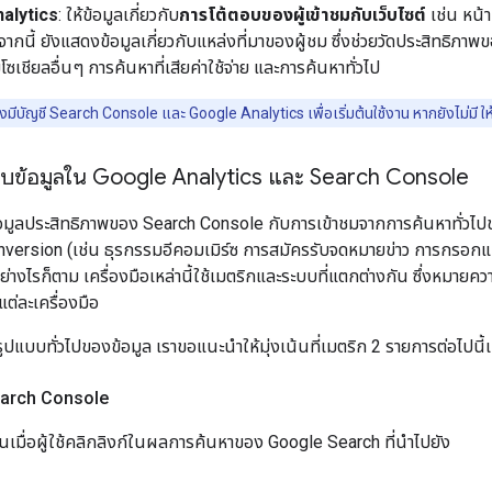
alytics
: ให้ข้อมูลเกี่ยวกับ
การโต้ตอบของผู้เข้าชมกับเว็บไซต์
เช่น หน้า
ากนี้ ยังแสดงข้อมูลเกี่ยวกับแหล่งที่มาของผู้ชม ซึ่งช่วยวัดประสิทธิภา
เชียลอื่นๆ การค้นหาที่เสียค่าใช้จ่าย และการค้นหาทั่วไป
มีบัญชี Search Console และ Google Analytics เพื่อเริ่มต้นใช้งาน หากยังไม่มี ให้ด
ยบข้อมูลใน Google Analytics และ Search Console
อมูลประสิทธิภาพของ Search Console กับการเข้าชมจากการค้นหาทั่วไปของ
nversion (เช่น ธุรกรรมอีคอมเมิร์ซ การสมัครรับจดหมายข่าว การกรอกแ
างไรก็ตาม เครื่องมือเหล่านี้ใช้เมตริกและระบบที่แตกต่างกัน ซึ่งหมายความ
มแต่ละเครื่องมือ
แบบทั่วไปของข้อมูล เราขอแนะนําให้มุ่งเน้นที่เมตริก 2 รายการต่อไปนี้เ
earch Console
ึ้นเมื่อผู้ใช้คลิกลิงก์ในผลการค้นหาของ Google Search ที่นําไปยัง