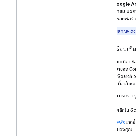
Google An
เข้าชม นอกจ
แพลตฟอร์มโซ
มาเริ่มกันเลย
คุณจะต้อง
การเปรียบเที
การเปรียบเทียบข้
แหล่งที่มาของ Co
Google Search อย่
เพิ่มเติมเมื่อเข้าช
หากต้องการทราบรูป
จำนวนคลิกใน S
จำนวนคลิก
เกิดข
เว็บไซต์ของคุณ