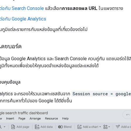
มต่อกับ Search Console
แล้วเลือก
การแสดงผล URL
ในแผงตาราง
มต่อกับ Google Analytics
นภูมิแต่ละรายการกับแหล่งข้อมูลที่เกี่ยวข้องต่อไป
แดชบอร์ด
อมูล Google Analytics และ Search Console ควบคู่กัน แดชบอร์ดใช้สีส้
ทั้งหมดเพื่อช่วยให้คุณจดจําแหล่งข้อมูลแต่ละแหล่งได้
บคุมข้อมูล
alytics จะกรองให้รวมเฉพาะเซสชันจาก
Session source = google
กการค้นหาทั่วไปของ Google ได้ดียิ่งขึ้น