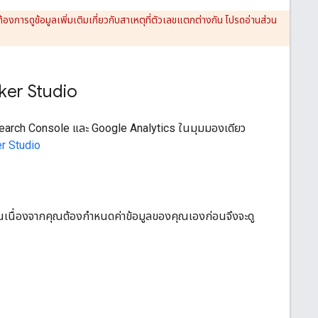
องการดูข้อมูลเพิ่มเติมเกี่ยวกับสาเหตุที่ตัวเลขแตกต่างกัน โปรดอ่านส่วน
oker Studio
 Search Console และ Google Analytics ในมุมมองเดียว
r Studio
้นเนื่องจากคุณต้องกําหนดค่าข้อมูลของคุณเองก่อนจึงจะดู