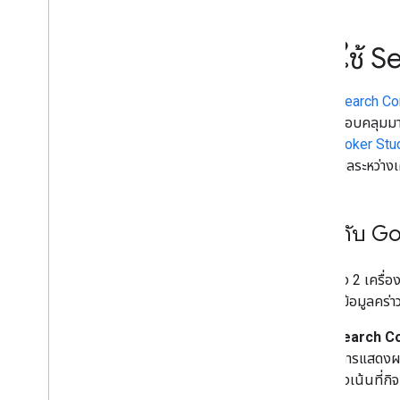
ตรวจสอบด้วย Search Console
เริ่มต้นใช้งาน Search Console
ปรับปรุง SEO ด้วยแผนภูมิฟองอากาศ
การใช้ S
การใช้ Search Console และข้อมูล
Google Analytics สําหรับ SEO
การใช้
Search Co
แก้ไขข้อบกพร่องด้วยโอเปอเรเตอร์การ
ค้นหา
รวมที่ครอบคลุมมากข
การป้องกันและการตรวจสอบการละเมิด
วิธีใช้
Looker Stu
เริ่มต้นใช้งาน Google เทรนด์
ของข้อมูลระหว่างเ
คำแนะนำเฉพาะเว็บไซต์
เกี่ยวกับ 
การใช้ทั้ง 2 เครื่
ให้ทราบข้อมูลคร่
Search C
(การแสดงผล)
มุ่งเน้นที่ก