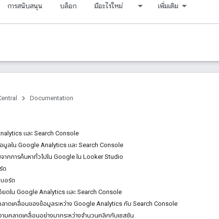
การสนับสนุน
บล็อก
มีอะไรใหม่
เพิ่มเติม
entral
Documentation
Analytics และ Search Console
ข้อมูลใน Google Analytics และ Search Console
จากการค้นหาทั่วไปใน Google ใน Looker Studio
ร์ด
ชบอร์ด
ียดใน Google Analytics และ Search Console
คลาดเคลื่อนของข้อมูลระหว่าง Google Analytics กับ Search Console
วามคลาดเคลื่อนอย่างมากระหว่างจำนวนคลิกกับเซสชัน