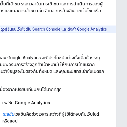
เว็บที่เข้าชม ระยะเวลาในการเข้าชม และการดำเนินการของผู้
พของแชแนลการเข้าชม เช่น อีเมล การอ้างอิงจากเว็บไซต์หรือ
ูวิธี
ยืนยันเว็บไซต์ใน Search Console
และ
ตั้งค่า Google Analytics
 Google Analytics จะมีประโยชน์อย่างยิ่งเมื่อต้องระบุ
บบฟอร์มการสร้างลูกค้าเป้าหมาย) ให้กับการเข้าชมจาก
ว่าข้อมูลจะไม่ตรงกันทั้งหมด และคุณจะมีสิทธิ์เข้าถึงเมตริก
นื่องจากเปรียบเทียบกันได้มากที่สุด
เซสชัน Google Analytics
เซสชัน
เซสชันคือช่วงเวลาระหว่างที่ผู้ใช้โต้ตอบกับเว็บไซต์
หรือแอป