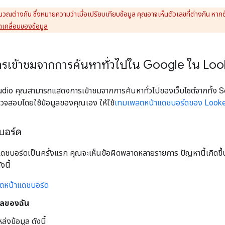
ณต่างกัน ซึ่งหมายความว่าเมื่อเปรียบเทียบข้อมูล คุณอาจเห็นตัวเลขที่ต่างกัน หากต้
เคลื่อนของข้อมูล
เข้าชมจากการค้นหาทั่วไปใน Google ใน Lo
Studio คุณสามารถแสดงการเข้าชมจากการค้นหาทั่วไปของเว็บไซต์จากทั้ง
รวจสอบโดยใช้ข้อมูลของคุณเอง ให้ใช้
เทมเพลตหน้าแดชบอร์ดของ Looke
ชบอร์ด
แดชบอร์ดเป็นครั้งแรก คุณจะเห็นข้อผิดพลาดหลายรายการ ปัญหานี้เกิดขึ
งนี้
ตหน้าแดชบอร์ด
มูลของฉัน
่งข้อมูล ดังนี้