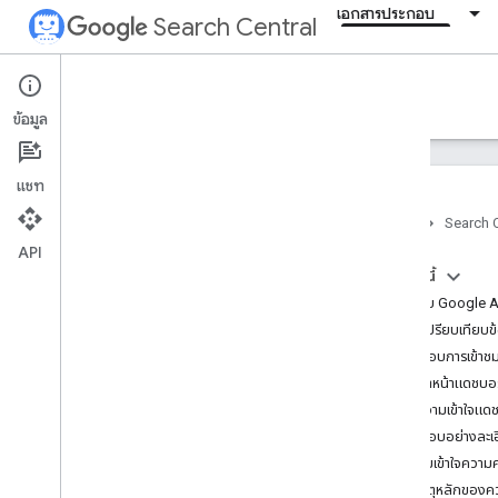
เอกสารประกอบ
Search Central
Documentation
ข้อมูล
บทนำ
แชท
Search Essentials
หน้าแรก
Search C
API
หลักการพื้นฐานเกี่ยวกับ SEO
ในหน้านี้
เกี่ยวกับ Google 
การ Crawl และการจัดทำดัชนี
การเปรียบเทียบ
ตรวจสอบการเข้าชม
การจัดอันดับและลักษณะที่ปรากฏใน
การค้นหา
ตั้งค่าหน้าแดชบอ
ทำความเข้าใจแด
การตรวจสอบและการแก้ไขข้อบกพร่อง
ตรวจสอบอย่างละเอ
แก้ไขข้อบกพร่องการเข้าชมที่ลดลงใน
ทําความเข้าใจความ
Search
สาเหตุหลักของค