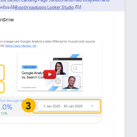
รณ์ และหน้า Landing Page วิธีที่มีประสิทธิภาพมากที่สุดคือทำผ่าน
หรือจะใช้
ฟีเจอร์การผสมของ Looker Studio
ก็ได้
ิทธิภาพ