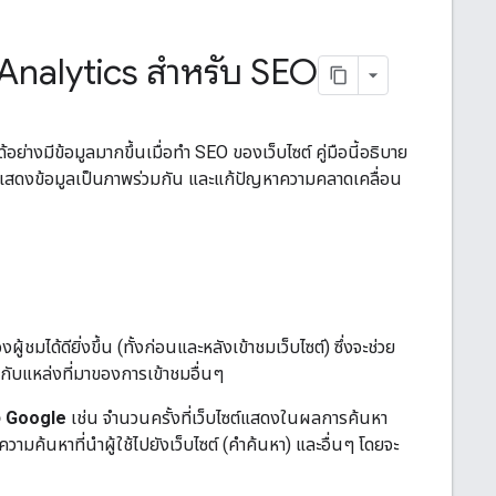
Analytics สําหรับ SEO
้อย่างมีข้อมูลมากขึ้นเมื่อทํา SEO ของเว็บไซต์ คู่มือนี้อธิบาย
แสดงข้อมูลเป็นภาพร่วมกัน และแก้ปัญหาความคลาดเคลื่อน
้ชมได้ดียิ่งขึ้น (ทั้งก่อนและหลังเข้าชมเว็บไซต์) ซึ่งจะช่วย
กับแหล่งที่มาของการเข้าชมอื่นๆ
ง Google
เช่น จํานวนครั้งที่เว็บไซต์แสดงในผลการค้นหา
ามค้นหาที่นําผู้ใช้ไปยังเว็บไซต์ (คําค้นหา) และอื่นๆ โดยจะ