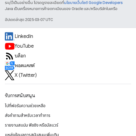
ระบุไว้เป็นอย่างอื่น โปรดดูรายละเอียดที่
นโยบายเว็บไซต์ Google Developers
Java เป็นเครื่องหมายการค้าจดทะเบียนของ Oracle และ/หรือบริษัทในเครือ
อัปเดตล่าสุด 2025-03-07 UTC
LinkedIn
YouTube
บล็อก
พอดแคสต์
X (Twitter)
รับการสนับสนุน
ไปที่ฟอรัมความช่วยเหลือ
ส่งคำถามสำหรับเวลาทำการ
รายงานสแปม ฟิชชิง หรือมัลแวร์
แหล่งข้อมูลการสนับสนุนเพิ่มเติม