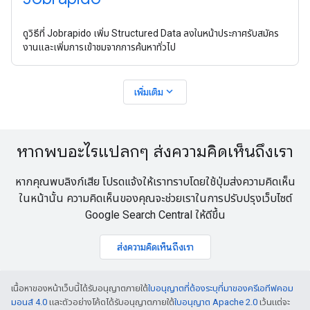
ดูวิธีที่ Jobrapido เพิ่ม Structured Data ลงในหน้าประกาศรับสมัคร
งานและเพิ่มการเข้าชมจากการค้นหาทั่วไป
expand_more
เพิ่มเติม
หากพบอะไรแปลกๆ ส่งความคิดเห็นถึงเรา
หากคุณพบลิงก์เสีย โปรดแจ้งให้เราทราบโดยใช้ปุ่มส่งความคิดเห็น
ในหน้านั้น ความคิดเห็นของคุณจะช่วยเราในการปรับปรุงเว็บไซต์
Google Search Central ให้ดีขึ้น
ส่งความคิดเห็นถึงเรา
เนื้อหาของหน้าเว็บนี้ได้รับอนุญาตภายใต้
ใบอนุญาตที่ต้องระบุที่มาของครีเอทีฟคอม
มอนส์ 4.0
และตัวอย่างโค้ดได้รับอนุญาตภายใต้
ใบอนุญาต Apache 2.0
เว้นแต่จะ