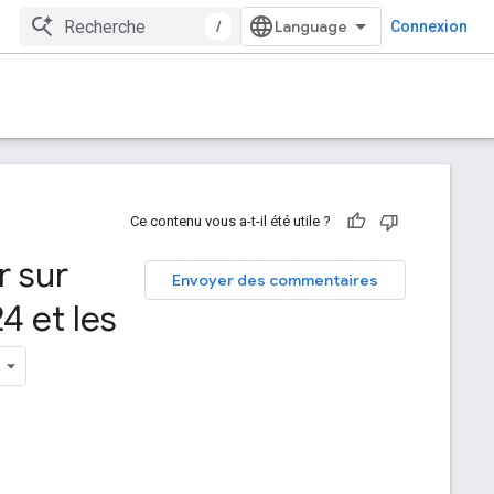
/
Connexion
Ce contenu vous a-t-il été utile ?
r sur
Envoyer des commentaires
4 et les