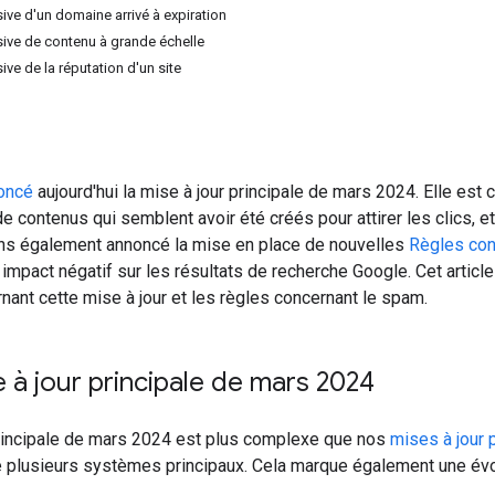
sive d'un domaine arrivé à expiration
sive de contenu à grande échelle
sive de la réputation d'un site
oncé
aujourd'hui la mise à jour principale de mars 2024. Elle est 
de contenus qui semblent avoir été créés pour attirer les clics, e
ons également annoncé la mise en place de nouvelles
Règles con
 impact négatif sur les résultats de recherche Google. Cet articl
nant cette mise à jour et les règles concernant le spam.
 à jour principale de mars 2024
principale de mars 2024 est plus complexe que nos
mises à jour 
 plusieurs systèmes principaux. Cela marque également une évolut