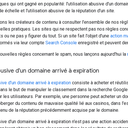
es qui ont gagné en popularité: l'utilisation abusive d'un domaine
 échelle et l'utilisation abusive de la réputation d'un site.
s les créateurs de contenu à consulter l'ensemble de nos règles
 telles pratiques. Les sites qui ne respectent pas nos règles c
s ou ne pas y figurer du tout. Si un site fait l'objet d'une
action m
nformés via leur compte
Search Console
enregistré et peuvent de
ouvelles règles concernant le spam, nous lançons aujourd'hui la
abusive d'un domaine arrivé à expiration
sive d'un domaine arrivé à expiration
consiste à acheter et réutil
dans le but de manipuler le classement dans la recherche Googl
ur les utilisateurs. Par exemple, une personne peut acheter un d
héberger du contenu de mauvaise qualité lié aux casinos, dans l'e
enu de la réputation précédemment acquise par le domaine.
sive d'un domaine arrivé à expiration n'est pas une action accidente