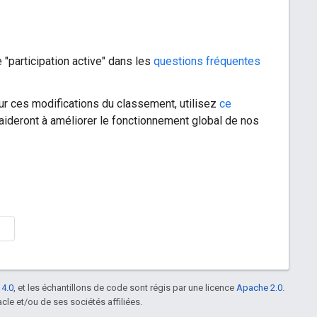
e "participation active" dans les
questions fréquentes
ur ces modifications du classement, utilisez
ce
aideront à améliorer le fonctionnement global de nos
 4.0
, et les échantillons de code sont régis par une licence
Apache 2.0
.
le et/ou de ses sociétés affiliées.