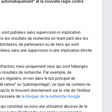
 automatiquement" et la nouvelle règle contre
sont publiées sans supervision ni implication
ns les résultats de recherche en tirant parti des les
icitaires, de partenaires ou de tiers qui sont
créées sans une supervision ni une implication étroite
nfraction, mais uniquement ceux qui sont hébergés
s résultats de recherche. Par exemple, de
s réguliers, et non dans le but principal de
té native" ou "publireportage", ce type de contenu ne
u'ils le trouvent directement sur le site de l'éditeur
nécessaire de
le bloquer de la recherche Google
.
ui constitue ou nons une utilisation abusive de la