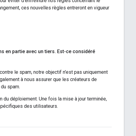
our éviter d'enfreindre nos règles concernant le
hangement, ces nouvelles règles entreront en vigueur
 en partie avec un tiers
.
Est-ce considéré
contre le spam, notre objectif n'est pas uniquement
également à nous assurer que les créateurs de
t du spam.
in du déploiement. Une fois la mise à jour terminée,
pécifiques des utilisateurs.