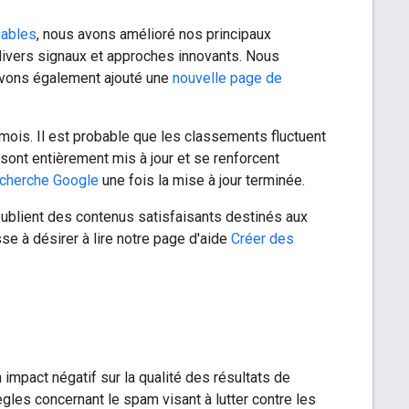
iables
, nous avons amélioré nos principaux
divers signaux et approches innovants. Nous
 avons également ajouté une
nouvelle page de
 mois. Il est probable que les classements fluctuent
 sont entièrement mis à jour et se renforcent
recherche Google
une fois la mise à jour terminée.
s publient des contenus satisfaisants destinés aux
e à désirer à lire notre page d'aide
Créer des
 impact négatif sur la qualité des résultats de
gles concernant le spam visant à lutter contre les