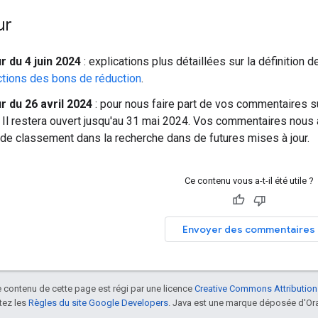
ur
r du 4 juin 2024
: explications plus détaillées sur la définition d
ctions des bons de réduction
.
r du 26 avril 2024
: pour nous faire part de vos commentaires s
. Il restera ouvert jusqu'au 31 mai 2024. Vos commentaires nous 
e classement dans la recherche dans de futures mises à jour.
Ce contenu vous a-t-il été utile ?
Envoyer des commentaires
le contenu de cette page est régi par une licence
Creative Commons Attribution
tez les
Règles du site Google Developers
. Java est une marque déposée d'Orac