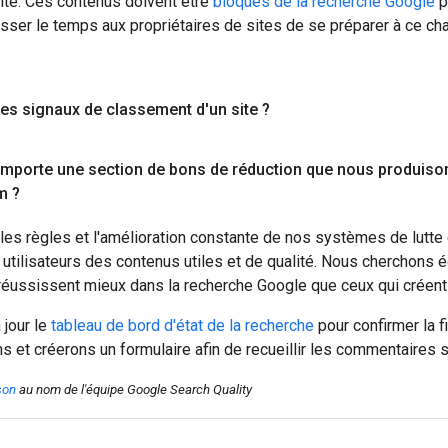
site. Ces contenus doivent être
bloqués de la recherche Google
p
isser le temps aux propriétaires de sites de se préparer à ce c
les signaux de classement d'un site ?
mporte une section de bons de réduction que nous produisons
m ?
es règles et l'amélioration constante de nos systèmes de lutte 
utilisateurs des contenus utiles et de qualité. Nous cherchons 
 réussissent mieux dans la recherche Google que ceux qui créen
 jour le
tableau de bord d'état de la recherche
pour confirmer la f
 et créerons un formulaire afin de recueillir les commentaires s
son
au nom de l'équipe Google Search Quality