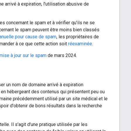
 arrivé à expiration, l'utilisation abusive de
 concernant le spam et à vérifier qu'ils ne se
oncernant le spam peuvent être moins bien classés
anuelle pour cause de spam
, les propriétaires de
mander à ce que cette action soit
réexaminée
.
mise à jour sur le spam
de mars 2024.
iser un nom de domaine arrivé à expiration
e en hébergeant des contenus qui présentent peu ou
omaine précédemment utilisé par un site médical et le
spoir d'obtenir de bons résultats dans la recherche
lle. Il s'agit d'une pratique utilisée par les