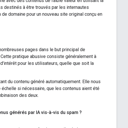
e avec des contenus de faible valeur en utilisant la
destinés à être trouvés par les internautes
 de domaine pour un nouveau site original conçu en
 nombreuses pages dans le but principal de
. Cette pratique abusive consiste généralement à
ntérêt pour les utilisateurs, quelle que soit la
itant du contenu généré automatiquement. Elle nous
échelle si nécessaire, que les contenus aient été
mbinaison des deux.
nus générés par IA vis-à-vis du spam ?