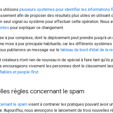
s utilisons
plusieurs systèmes pour identifier les informations f
sement afin de proposer des résultats plus utiles en utilisant 
 un seul signal ou système pour effectuer cette opération. Nous
entes
pour expliquer ce changement.
mise à jour complexe, dont le déploiement peut prendre jusqu'à un
une mise à jour principale habituelle, car les différents systèmes
ous publierons un message sur le
tableau de bord d'état de la 
t créateurs n'ont rien de nouveau ni de spécial à faire tant qu'il
us encourageons vivement les personnes dont le classement laiss
fiables et people-first
.
lles règles concernant le spam
cernant le spam
visent à contrarier les pratiques pouvant avoir un
. Aujourd'hui, nous annonçons le lancement de trois nouvelles rè