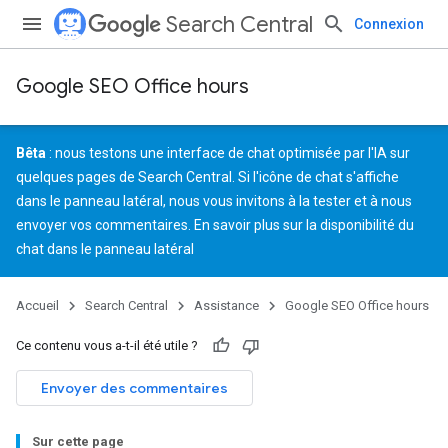
Search Central
Connexion
Google SEO Office hours
Bêta
: nous testons une interface de chat optimisée par l'IA sur
quelques pages de Search Central. Si l'icône de chat s'affiche
dans le panneau latéral, nous vous invitons à la tester et à
nous
envoyer vos commentaires
. En savoir plus sur la
disponibilité du
chat dans le panneau latéral
Accueil
Search Central
Assistance
Google SEO Office hours
Ce contenu vous a-t-il été utile ?
Envoyer des commentaires
Sur cette page