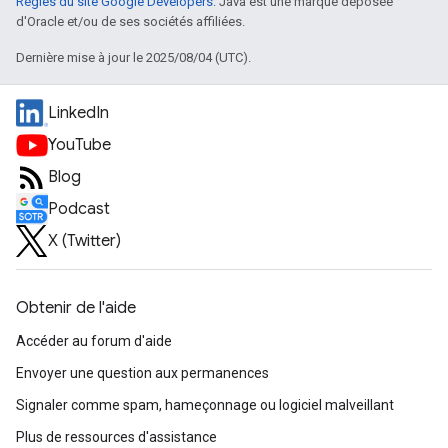
Règles du site Google Developers
. Java est une marque déposée
d'Oracle et/ou de ses sociétés affiliées.
Dernière mise à jour le 2025/08/04 (UTC).
LinkedIn
YouTube
Blog
Podcast
X (Twitter)
Obtenir de l'aide
Accéder au forum d'aide
Envoyer une question aux permanences
Signaler comme spam, hameçonnage ou logiciel malveillant
Plus de ressources d'assistance