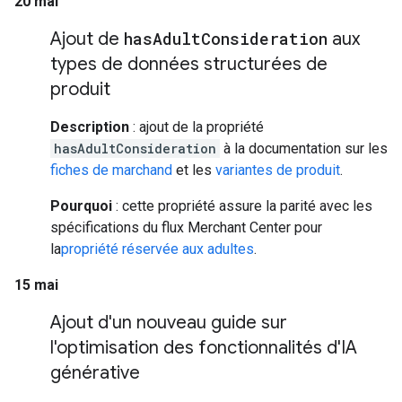
20 mai
Ajout de
has
Adult
Consideration
aux
types de données structurées de
produit
Description
: ajout de la propriété
hasAdultConsideration
à la documentation sur les
fiches de marchand
et les
variantes de produit
.
Pourquoi
: cette propriété assure la parité avec les
spécifications du flux Merchant Center pour
la
propriété réservée aux adultes
.
15 mai
Ajout d'un nouveau guide sur
l'optimisation des fonctionnalités d'IA
générative