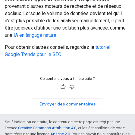
provenant d'autres moteurs de recherche et de réseaux
sociaux. Lorsque le volume de données devient tel qu'il
n'est plus possible de les analyser manuellement, il peut
être judicieux d'utiliser une solution plus avancée, comme
une
IA en langage naturel
.
Pour obtenir d'autres conseils, regardez le
tutoriel
Google Trends pour le SEO
.
Ce contenu vous a-t-il été utile ?
Envoyer des commentaires
Sauf indication contraire, le contenu de cette page est régi par une
licence
Creative Commons Attribution 4.0
, et les échantillons de code
sont régis par une licence
Apache 2.0
. Pour en savoir plus, consultez les