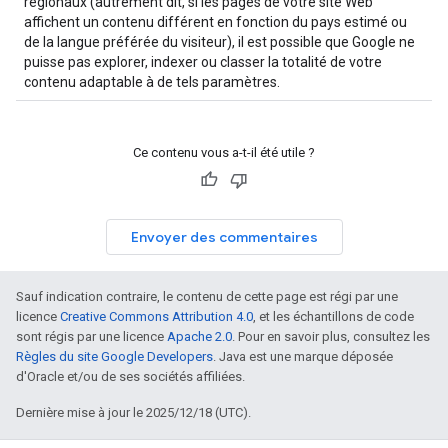
régionaux (autrement dit, si les pages de votre site Web
affichent un contenu différent en fonction du pays estimé ou
de la langue préférée du visiteur), il est possible que Google ne
puisse pas explorer, indexer ou classer la totalité de votre
contenu adaptable à de tels paramètres.
Ce contenu vous a-t-il été utile ?
Envoyer des commentaires
Sauf indication contraire, le contenu de cette page est régi par une
licence
Creative Commons Attribution 4.0
, et les échantillons de code
sont régis par une licence
Apache 2.0
. Pour en savoir plus, consultez les
Règles du site Google Developers
. Java est une marque déposée
d'Oracle et/ou de ses sociétés affiliées.
Dernière mise à jour le 2025/12/18 (UTC).