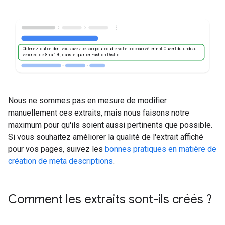
Obtenez tout ce dont vous avez besoin pour coudre votre prochain vêtement. Ouvert du lundi au
vendredi de 8h à 17h, dans le quartier Fashion District.
Nous ne sommes pas en mesure de modifier
manuellement ces extraits, mais nous faisons notre
maximum pour qu'ils soient aussi pertinents que possible.
Si vous souhaitez améliorer la qualité de l'extrait affiché
pour vos pages, suivez les
bonnes pratiques en matière de
création de meta descriptions
.
Comment les extraits sont-ils créés ?