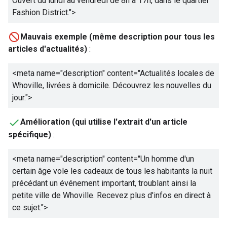
Ouvert du lundi au vendredi de 8h à 17h, dans le quartier
Fashion District.
">
Mauvais exemple (même description pour tous les
articles d'actualités)
:
<meta name="description" content="
Actualités locales de
Whoville, livrées à domicile. Découvrez les nouvelles du
jour.
">
Amélioration (qui utilise l'extrait d'un article
spécifique)
:
<meta name="description" content="
Un homme d'un
certain âge vole les cadeaux de tous les habitants la nuit
précédant un événement important, troublant ainsi la
petite ville de Whoville. Recevez plus d'infos en direct à
ce sujet.
">