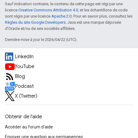
Sauf indication contraire, le contenu de cette page est régi par une
licence
Creative Commons Attribution 4.0
, et les échantillons de code
sont régis par une licence
Apache 2.0
. Pour en savoir plus, consultez les
Règles du site Google Developers
. Java est une marque déposée
d'Oracle et/ou de ses sociétés affiliées.
Dernière mise à jour le 2026/04/22 (UTC).
LinkedIn
YouTube
Blog
Podcast
X (Twitter)
Obtenir de l'aide
Accéder au forum d'aide
Envoyer une question aux permanences