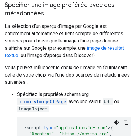
Spécifier une image préférée avec des
métadonnées
La sélection d'un aperçu d'image par Google est
entièrement automatisée et tient compte de différentes
sources pour choisir quelle image d'une page donnée
s'affiche sur Google (par exemple, une
image de résultat
textuel
ou l'image d'aperçu dans Discover).
Vous pouvez influencer le choix de l'image en fournissant
celle de votre choix via l'une des sources de métadonnées
suivantes :
Spécifiez la propriété schema.org
primaryImageOfPage
avec une valeur
URL
ou
ImageObject
.
<
script
type
=
"application/ld+json"
>
{
"@context"
:
"https://schema.org"
,