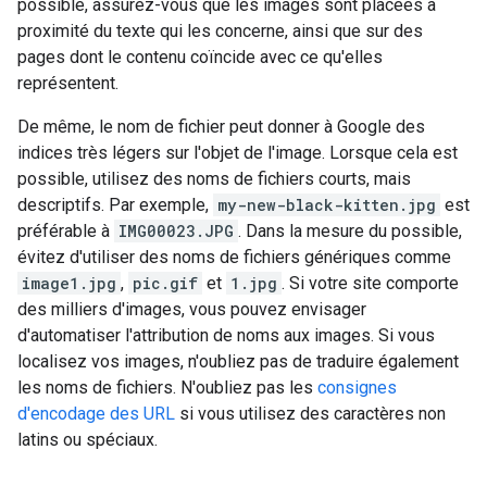
possible, assurez-vous que les images sont placées à
proximité du texte qui les concerne, ainsi que sur des
pages dont le contenu coïncide avec ce qu'elles
représentent.
De même, le nom de fichier peut donner à Google des
indices très légers sur l'objet de l'image. Lorsque cela est
possible, utilisez des noms de fichiers courts, mais
descriptifs. Par exemple,
my-new-black-kitten.jpg
est
préférable à
IMG00023.JPG
. Dans la mesure du possible,
évitez d'utiliser des noms de fichiers génériques comme
image1.jpg
,
pic.gif
et
1.jpg
. Si votre site comporte
des milliers d'images, vous pouvez envisager
d'automatiser l'attribution de noms aux images. Si vous
localisez vos images, n'oubliez pas de traduire également
les noms de fichiers. N'oubliez pas les
consignes
d'encodage des URL
si vous utilisez des caractères non
latins ou spéciaux.