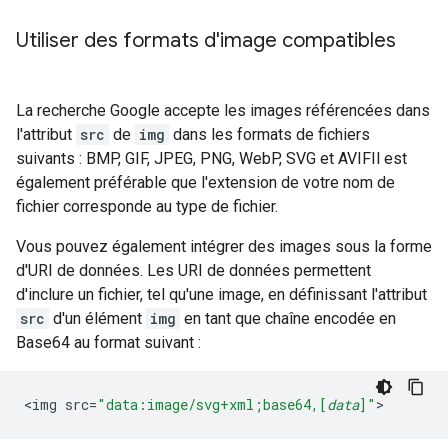
Utiliser des formats d'image compatibles
La recherche Google accepte les images référencées dans
l'attribut
src
de
img
dans les formats de fichiers
suivants : BMP, GIF, JPEG, PNG, WebP, SVG et AVIFIl est
également préférable que l'extension de votre nom de
fichier corresponde au type de fichier.
Vous pouvez également intégrer des images sous la forme
d'URI de données. Les URI de données permettent
d'inclure un fichier, tel qu'une image, en définissant l'attribut
src
d'un élément
img
en tant que chaîne encodée en
Base64 au format suivant :
<
img
src
=
"data:image/svg+xml;base64,[
data
]"
>