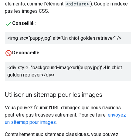
éléments, comme l'élément
<picture>
). Google n'indexe
pas les images CSS.
Conseillé
:
<img src="puppy.jpg" alt="
Un chiot golden retriever
" />
Déconseillé
:
<div style="background-image:url(puppy.jpg)">
Un chiot
golden retriever
</div>
Utiliser un sitemap pour les images
Vous pouvez fournir l'URL d'images que nous n'aurions
peut-être pas trouvées autrement. Pour ce faire,
envoyez
un sitemap pour images
.
Contrairement aux sitemaps classiques, vous pouvez