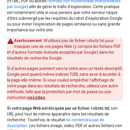
(HTML, PDF ou autres
formats non multimédias interprétables
par Google
) afin de gérer le trafic d'exploration. Cette pratique
est notamment utile si vous pensez que votre serveur risque
d'être submergé par les requêtes du robot d'exploration Google
ou pour éviter l'exploration de pages similaires ou sans grande
importance sur votre site.
Avertissement
: N'utilisez pas de fichier robots.txt pour
masquer une de vos pages Web (y compris les fichiers PDF
et d'autres formats textuels acceptés par Google) dans les
résultats de recherche Google.
Si d'autres pages pointent vers la vôtre avec un texte descriptif,
Google peut quand même indexer l'URL sans avoir à accéder à
la page elle-même. Si vous voulez empêcher l'affichage de
votre page dans les résultats de recherche, utilisez une autre
méthode, telle que la protection par mot de passe ou une
noindex
instruction
.
Si votre page Web est bloquée par un fichier robots.txt
, son
URL peut tout de même apparaître dans les résultats de
recherche. Toutefois, le résultat
ne contiendra pas de
description
. Les fichiers image, vidéo, PDF et autres fichiers non