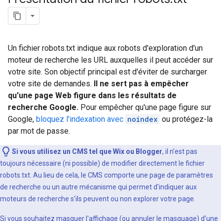
Un fichier robots.txt indique aux robots d'exploration d'un
moteur de recherche les URL auxquelles il peut accéder sur
votre site. Son objectif principal est d'éviter de surcharger
votre site de demandes.
Il ne sert pas à empêcher
qu'une page Web figure dans les résultats de
recherche Google.
Pour empêcher qu'une page figure sur
Google,
bloquez l'indexation avec
noindex
ou protégez-la
par mot de passe.
Si vous utilisez un CMS tel que Wix ou Blogger
, il n'est pas
toujours nécessaire (ni possible) de modifier directement le fichier
robots.txt. Au lieu de cela, le CMS comporte une page de paramètres
de recherche ou un autre mécanisme qui permet d'indiquer aux
moteurs de recherche s'ils peuvent ou non explorer votre page.
Si vous souhaitez masquer l'affichage (ou annuler le masquage) d'une