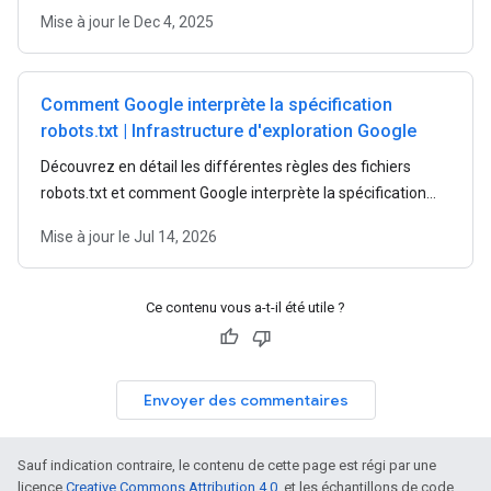
à jour des fichiers robots.txt à Google, suivez ces étapes.
Mise à jour le
Dec 4, 2025
Comment Google interprète la spécification
robots.txt | Infrastructure d'exploration Google
Découvrez en détail les différentes règles des fichiers
robots.txt et comment Google interprète la spécification
robots.txt.
Mise à jour le
Jul 14, 2026
Ce contenu vous a-t-il été utile ?
Envoyer des commentaires
Sauf indication contraire, le contenu de cette page est régi par une
licence
Creative Commons Attribution 4.0
, et les échantillons de code