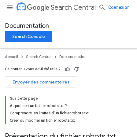
Search Central
Connexion
Documentation
Search Console
Accueil
Search Central
Documentation
Ce contenu vous a-t-il été utile ?
Envoyer des commentaires
Sur cette page
À quoi sert un fichier robots.txt ?
Comprendre les limites d'un fichier robots.txt
Créer ou modifier un fichier robots.txt
Présentation du fichier robots
.
txt