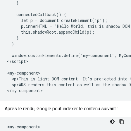
    }

    connectedCallback() {

      let p = document.createElement('p');

      p.innerHTML = 'Hello World, this is shadow DOM
      this.shadowRoot.appendChild(p);

    }

  }

  window.customElements.define('my-component', MyCom
</script>

<my-component>

  <p>This is light DOM content. It's projected into t
  <p>WRS renders this content as well as the shadow D
</my-component>
Après le rendu, Google peut indexer le contenu suivant :
<my-component>
