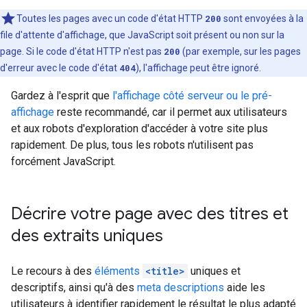
Toutes les pages avec un code d'état HTTP
200
sont envoyées à la
file d'attente d'affichage, que JavaScript soit présent ou non sur la
page. Si le code d'état HTTP n'est pas
200
(par exemple, sur les pages
d'erreur avec le code d'état
404
), l'affichage peut être ignoré.
Gardez à l'esprit que
l'affichage côté serveur ou le pré-
affichage
reste recommandé, car il permet aux utilisateurs
et aux robots d'exploration d'accéder à votre site plus
rapidement. De plus, tous les robots n'utilisent pas
forcément JavaScript.
Décrire votre page avec des titres et
des extraits uniques
Le recours à des
éléments
<title>
uniques et
descriptifs, ainsi qu'à des
meta descriptions
aide les
utilisateurs à identifier rapidement le résultat le plus adapté