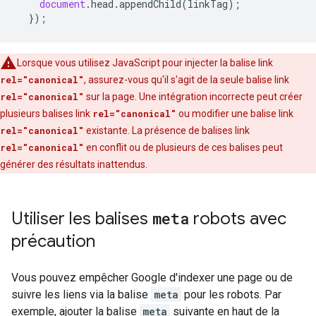
document
.
head
.
appendChild
(
linkTag
);
});
Lorsque vous utilisez JavaScript pour injecter la balise link
rel="canonical"
, assurez-vous qu'il s'agit de la seule balise link
rel="canonical"
sur la page. Une intégration incorrecte peut créer
plusieurs balises link
rel="canonical"
ou modifier une balise link
rel="canonical"
existante. La présence de balises link
rel="canonical"
en conflit ou de plusieurs de ces balises peut
générer des résultats inattendus.
Utiliser les balises
meta
robots
avec
précaution
Vous pouvez empêcher Google d'indexer une page ou de
suivre les liens via la balise
meta
pour les
robots
. Par
exemple, ajouter la balise
meta
suivante en haut de la