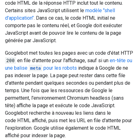
code HTML de la réponse HTTP inclut tout le contenu.
Certains sites JavaScript utilisent le
modèle "shell
d'application"
. Dans ce cas, le code HTML initial ne
comporte pas le contenu réel, et Google doit exécuter
JavaScript avant de pouvoir lire le contenu de la page
générée par JavaScript.
Googlebot met toutes les pages avec un code d'état HTTP
200
en file d'attente pour l'affichage, sauf si un
en-tête ou
une balise
meta
pour les
robots
indique à Google de ne
pas indexer la page. La page peut rester dans cette file
d'attente pendant quelques secondes ou pendant plus de
temps. Une fois que les ressources de Google le
permettent, l'environnement Chromium headless (sans
tête) affiche la page et exécute le code JavaScript.
Googlebot recherche à nouveau les liens dans le
code HTML affiché, puis met les URL en file d'attente pour
l'exploration. Google utilise également le code HTML
affiché pour indexer la page.