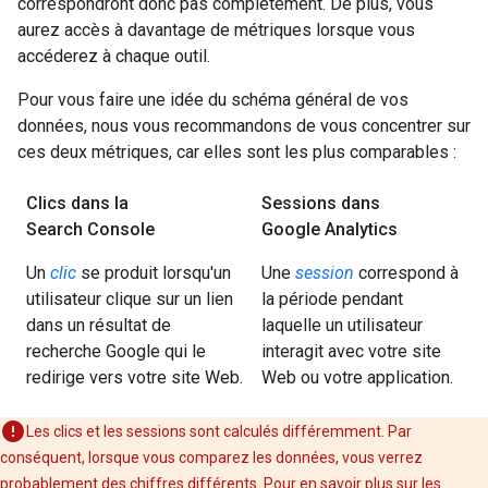
correspondront donc pas complètement. De plus, vous
aurez accès à davantage de métriques lorsque vous
accéderez à chaque outil.
Pour vous faire une idée du schéma général de vos
données, nous vous recommandons de vous concentrer sur
ces deux métriques, car elles sont les plus comparables :
Clics dans la
Sessions dans
Search Console
Google Analytics
Un
clic
se produit lorsqu'un
Une
session
correspond à
utilisateur clique sur un lien
la période pendant
dans un résultat de
laquelle un utilisateur
recherche Google qui le
interagit avec votre site
redirige vers votre site Web.
Web ou votre application.
Les clics et les sessions sont calculés différemment. Par
conséquent, lorsque vous comparez les données, vous verrez
probablement des chiffres différents. Pour en savoir plus sur les