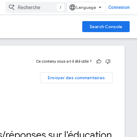
/
Connexion
Search Console
Ce contenu vous a-t-il été utile ?
Envoyer des commentaires
s
/
réponses sur l'éducation