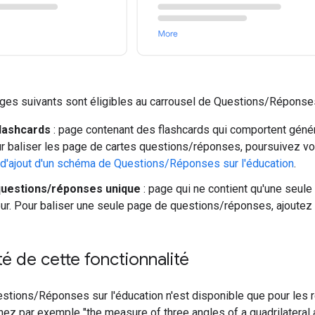
es suivants sont éligibles au carrousel de Questions/Réponses 
lashcards
: page contenant des flashcards qui comportent géné
our baliser les page de cartes questions/réponses, poursuivez votr
d'ajout d'un schéma de Questions/Réponses sur l'éducation
.
uestions/réponses unique
: page qui ne contient qu'une seule
teur. Pour baliser une seule page de questions/réponses, ajoutez
ité de cette fonctionnalité
stions/Réponses sur l'éducation n'est disponible que pour les re
chez par exemple
"the measure of three angles of a quadrilatera