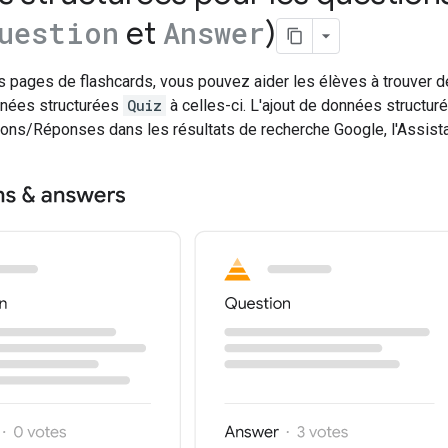
et
)
uestion
Answer
s pages de flashcards, vous pouvez aider les élèves à trouver
nnées structurées
Quiz
à celles-ci. L'ajout de données structur
ons/Réponses dans les résultats de recherche Google, l'Assista