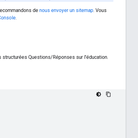
s recommandons de
nous envoyer un sitemap
. Vous
Console
.
 structurées Questions/Réponses sur l'éducation.