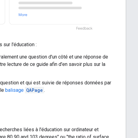
sur l'éducation :
ralement une question d'un côté et une réponse de
e lecture de ce guide afin d'en savoir plus sur la
 question et qui est suivie de réponses données par
 le
balisage
QAPage
.
cherches liées à l'éducation sur ordinateur et
l are 80 90 and 103 degrees"
ou
"the ratio of surface