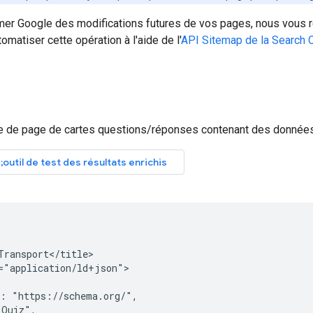
rmer Google des modifications futures de vos pages, nous vou
matiser cette opération à l'aide de l'
API Sitemap de la Search 
e de page de cartes questions/réponses contenant des données
Transport</title>

="application/ld+json">

: "https://schema.org/",

Quiz",
