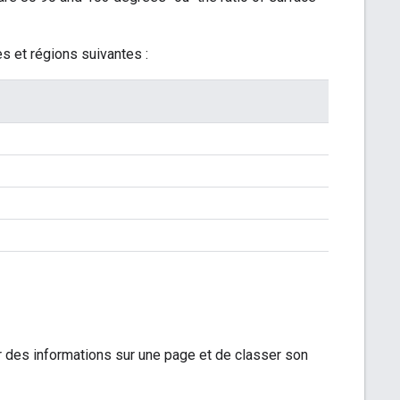
s et régions suivantes :
 des informations sur une page et de classer son