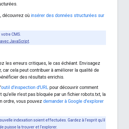
ucturées.
ez, découvrez où
insérer des données structurées sur
 à votre CMS.
 avec JavaScript
.
ez les erreurs critiques, le cas échéant. Envisagez
 car cela peut contribuer à améliorer la qualité de
néficier des résultats enrichis.
'
outil d'inspection d'URL
pour découvrir comment
u'elle n'est pas bloquée par un fichier robots.txt, la
 en ordre, vous pouvez
demander à Google d'explorer
uvelle indexation soient effectuées. Gardez à l'esprit qu'il
 puisse la trouver et l'explorer.