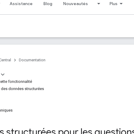
Assistance
Blog
Nouveautés
Plus
Central
Documentation
cette fonctionnalité
 des données structurées
hniques
 structurées pour les question