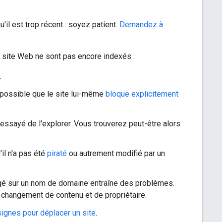
u'il est trop récent : soyez patient.
Demandez à
n site Web ne sont pas encore indexés :
.
st possible que le site lui-même
bloque explicitement
essayé de l'explorer. Vous trouverez peut-être alors
'il n'a pas été
piraté
ou autrement modifié par un
rgé sur un nom de domaine entraîne des problèmes.
 changement de contenu et de propriétaire.
ignes pour déplacer un site
.