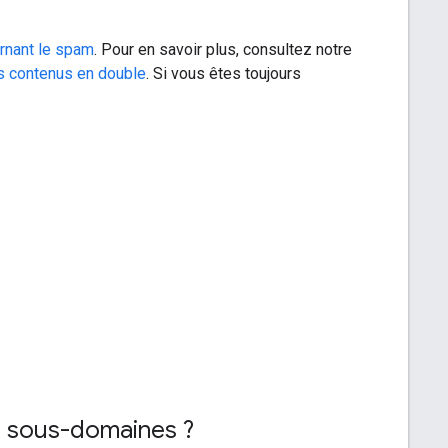
rnant le spam
. Pour en savoir plus, consultez notre
s contenus en double
. Si vous êtes toujours
es sous-domaines ?