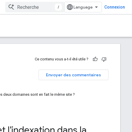
/
Connexion
Ce contenu vous a-t-il été utile ?
Envoyer des commentaires
s deux domaines sont en fait le même site ?
t l'indexation dans la