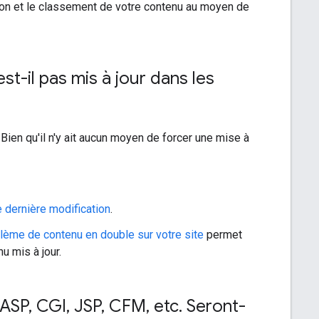
tion et le classement de votre contenu au moyen de
st-il pas mis à jour dans les
Bien qu'il n'y ait aucun moyen de forcer une mise à
 dernière modification
.
lème de contenu en double sur votre site
permet
u mis à jour.
ASP
,
CGI
,
JSP
,
CFM
,
etc
.
Seront-