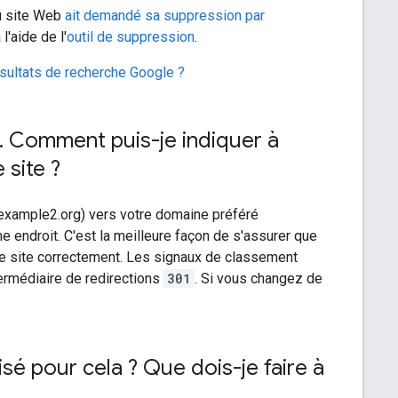
au site Web
ait demandé sa suppression par
'aide de l'
outil de suppression
.
ésultats de recherche Google ?
.
Comment puis-je indiquer à
 site ?
f (example2.org) vers votre domaine préféré
 endroit. C'est la meilleure façon de s'assurer que
re site correctement. Les signaux de classement
termédiaire de redirections
301
. Si vous changez de
isé pour cela ? Que dois-je faire à