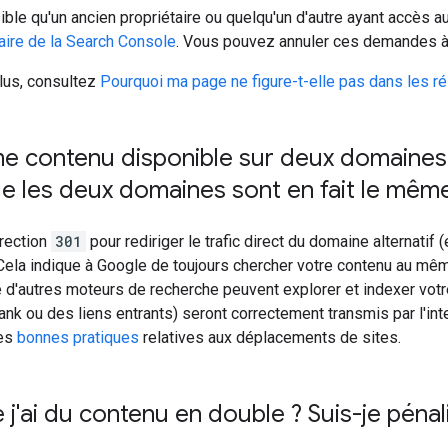
sible qu'un ancien propriétaire ou quelqu'un d'autre ayant accès 
iaire de la Search Console
. Vous pouvez annuler ces demandes à l
lus, consultez
Pourquoi ma page ne figure-t-elle pas dans les r
me contenu disponible sur deux domaines
 les deux domaines sont en fait le même
irection
301
pour rediriger le trafic direct du domaine alternati
ela indique à Google de toujours chercher votre contenu au même
 d'autres moteurs de recherche peuvent explorer et indexer vot
nk ou des liens entrants) seront correctement transmis par l'in
les
bonnes pratiques
relatives aux déplacements de sites.
 j'ai du contenu en double ? Suis-je pénal