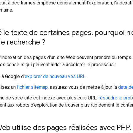
court à des trames empêche généralement l'exploration, l'indexa
maine.
é le texte de certaines pages
,
pourquoi n'e
de recherche ?
 l'indexation des pages d'un site Web peuvent prendre du temps. 
ques conseils qui peuvent aider à accélérer le processus :
à Google d'
explorer de nouveau vos URL
.
ilisez un
fichier sitemap
, assurez-vous de mettre à jour la
date de
enu de votre site est indexé avec plusieurs URL,
résoudre le prob
nt aux robots d'exploration de trouver plus rapidement le conten
eb utilise des pages réalisées avec PHP
,