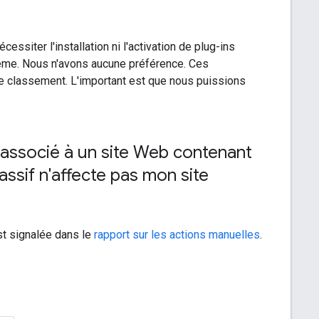
ssiter l'installation ni l'activation de plug-ins
ème. Nous n'avons aucune préférence. Ces
de classement. L'important est que nous puissions
ssocié à un site Web contenant
ssif n'affecte pas mon site
est signalée dans le
rapport sur les actions manuelles
.