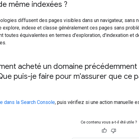
 de même indexées ?
nologies diffusent des pages visibles dans un navigateur, sans néce
e explore, indexe et classe généralement ces pages sans probl
t toutes équivalentes en termes d'exploration, d'indexation et 
es.
mment acheté un domaine précédemment a
ue puis-je faire pour m'assurer que ce pa
te dans la Search Console
, puis vérifiez si une action manuelle 
Ce contenu vous a-t-il été utile ?