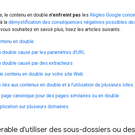
e, le contenu en double
n'enfreint pas
les
Règles Google conce
 à la
démystification des conséquences négatives possibles de
vous souhaitez en savoir plus, lisez les articles suivants :
ontenu en double
 double causé par les paramètres d'URL
 double causé par des extracteurs
le contenu en double sur votre site Web
liés aux contenus en double et à l'utilisation de plusieurs sites
e page canonique pour des pages similaires ou en double
uplication sur plusieurs domaines
férable d'utiliser des sous-dossiers ou d