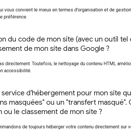
i vous convient le mieux en termes d'organisation et de gestion.
e préférence.
ion du code de mon site (avec un outil tel
ssement de mon site dans Google ?
s directement. Toutefois, le nettoyage du contenu HTML amélior
n accessibilité.
un service d'hébergement pour mon site qu
ons masquées" ou un "transfert masqué"
.
C
on ou le classement de mon site ?
mandons de toujours héberger votre contenu directement sur vot