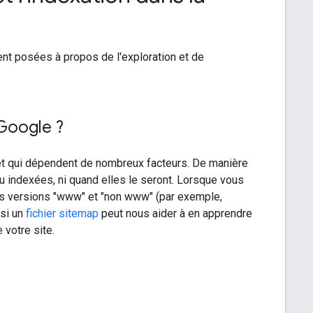
nt posées à propos de l'exploration et de
Google ?
t qui dépendent de nombreux facteurs. De manière
u indexées, ni quand elles le seront. Lorsque vous
les versions "www" et "non www" (par exemple,
 si un
fichier sitemap
peut nous aider à en apprendre
 votre site.