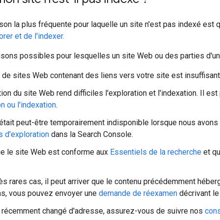
ison la plus fréquente pour laquelle un site n'est pas indexé est q
rer et de l'indexer.
aisons possibles pour lesquelles un site Web ou des parties d'u
de sites Web contenant des liens vers votre site est insuffisant
on du site Web rend difficiles l'exploration et l'indexation. Il e
on ou l'indexation
.
 était peut-être temporairement indisponible lorsque nous avons 
s d'exploration
dans la Search Console.
ue le site Web est conforme aux
Essentiels de la recherche
et qu
ès rares cas, il peut arriver que le contenu précédemment hébe
as, vous pouvez envoyer une
demande de réexamen
décrivant le
 a récemment changé d'adresse, assurez-vous de suivre nos
cons