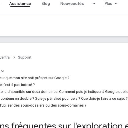
Assistance
Blog
Nouveautés
Plus
Central
Support
ur que mon site soit présent sur Google ?
 n'est-il pas indexé ?
tenu disponible sur deux domaines. Comment puis-je indiquer à Google que le
u contenu en double ? Suis-je pénalisé pour cela ? Que dois-je faire à ce sujet ?
e d'utiliser des sous-dossiers ou des sous-domaines ?
s fréquentes sur l'exploration e