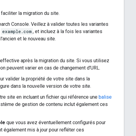
faciliter la migration du site.
earch Console. Veillez à valider toutes les variantes
t
example.com
, et incluez à la fois les variantes
'ancien et le nouveau site.
ffective après la migration du site. Si vous utilisez
tion peuvent varier en cas de changement d'URL.
r valider la propriété de votre site dans la
gure dans la nouvelle version de votre site.
e site en incluant un fichier qui référence une
balise
système de gestion de contenu inclut également ces
ole
que vous avez éventuellement configurés pour
t également mis à jour pour refléter ces