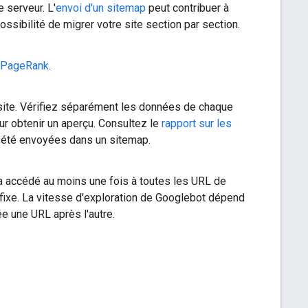
 serveur. L'
envoi d'un sitemap
peut contribuer à
ssibilité de migrer votre site section par section.
PageRank
.
 site. Vérifiez séparément les données de chaque
r obtenir un aperçu. Consultez le
rapport sur les
t été envoyées dans un sitemap.
a accédé au moins une fois à toutes les URL de
s fixe. La vitesse d'exploration de Googlebot dépend
ée une URL après l'autre.