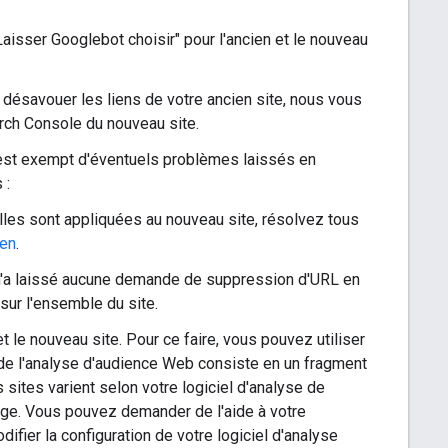
Laisser Googlebot choisir" pour l'ancien et le nouveau
r désavouer les liens de votre ancien site, nous vous
arch Console du nouveau site.
 est exempt d'éventuels problèmes laissés en
 :
les sont appliquées au nouveau site, résolvez tous
en
.
 n'a laissé aucune demande de suppression d'URL en
ur l'ensemble du site.
et le nouveau site. Pour ce faire, vous pouvez utiliser
n de l'analyse d'audience Web consiste en un fragment
 sites varient selon votre logiciel d'analyse de
rage. Vous pouvez demander de l'aide à votre
ifier la configuration de votre logiciel d'analyse