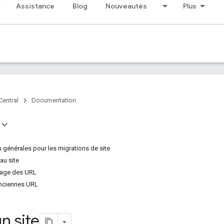
Assistance
Blog
Nouveautés
Plus
Central
Documentation
 générales pour les migrations de site
au site
page des URL
 anciennes URL
n site