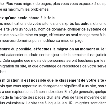
he. Plus vous migrez de pages, plus vous vous exposez à des p
re au maximum les problèmes.
ez qu'une seule chose à la fois
les modifications de votre site les unes après les autres, et n
re site vers un nouveau nom de domaine, changer de système de 
ser une nouvelle mise en page, effectuez un seul changement à la
le nouveau domaine, puis modifiez sa mise en page.
sure du possible, effectuez la migration au moment où le tr
c est saisonnier ou chute certains jours de la semaine, il est jud
fic. Cela signifie que moins de personnes seront touchées par l
 migration du site, et que davantage de ressources de votre serve
bot.
 migration, il est possible que le classement de votre site
ois que vous apportez un changement significatif à un site, so
 à son exploration et à son indexation. En règle générale, que
t de la majorité des pages d'un site Web de taille moyenne dan
plus volumineux. La vitesse à laquelle les URL migrées sont déco