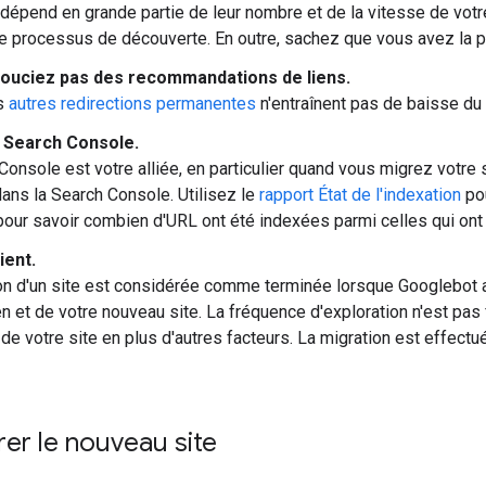
épend en grande partie de leur nombre et de la vitesse de votre
le processus de découverte. En outre, sachez que vous avez la po
ouciez pas des recommandations de liens.
s
autres redirections permanentes
n'entraînent pas de baisse du
la Search Console.
Console est votre alliée, en particulier quand vous migrez votre
dans la Search Console. Utilisez le
rapport État de l'indexation
pou
our savoir combien d'URL ont été indexées parmi celles qui on
ient.
on d'un site est considérée comme terminée lorsque Googlebot 
en et de votre nouveau site. La fréquence d'exploration n'est pa
e de votre site en plus d'autres facteurs. La migration est effectu
er le nouveau site