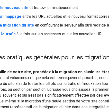
le nouveau site
et testez-le minutieusement.
 un mappage
entre les URL actuelles et le nouveau format corre
a migration du site
en configurant le serveur afin qu'il redirige
 le trafic
à la fois sur les anciennes et sur les nouvelles URL.
s pratiques générales pour les migration
aille de votre site, procédez à la migration en plusieurs ét
ite est volumineux et que cela est techniquement possible, n
e du site afin de tester les effets sur le trafic et l'indexation li
fois, ou section par section. Lorsque vous choisissez la première
 souvent, et qui n'est pas significativement affectée par des é
 que, même si la migration d'une seule section de votre site const
ment représentatif de la migration du site dans son intégralité e