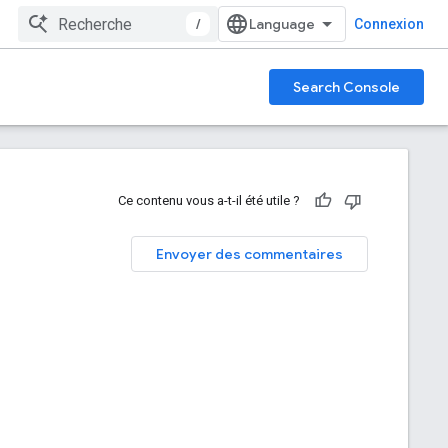
/
Connexion
Search Console
Ce contenu vous a-t-il été utile ?
Envoyer des commentaires