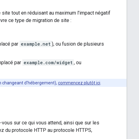
ite tout en réduisant au maximum l'impact négatif
re ce type de migration de site :
lacé par
example.net
), ou fusion de plusieurs
mplacé par
example.com/widget
, ou
 en changeant d'hébergement),
commencez plutôt ici
.
vous sur ce qui vous attend, ainsi que sur les
sez du protocole HTTP au protocole HTTPS,