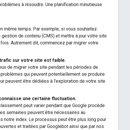
roblèmes à résoudre. Une planification minutieuse
on en même temps. Par exemple, si vous souhaitez
gestion de contenu (CMS) et mettre à jour votre site
 fois. Autrement dit, commencez par migrer votre
afic sur votre site est faible.
icieux de migrer votre site pendant les périodes de
es problèmes qui peuvent potentiellement se produire
ur peuvent être dédiées à l'exploration de votre site
 connaisse une certaine fluctuation.
n classement peut varier pendant que Google procède
lques semaines peuvent être nécessaires au
s notre index. Le processus peut être plus long pour
uvertes et traitées par Googlebot ainsi que par nos