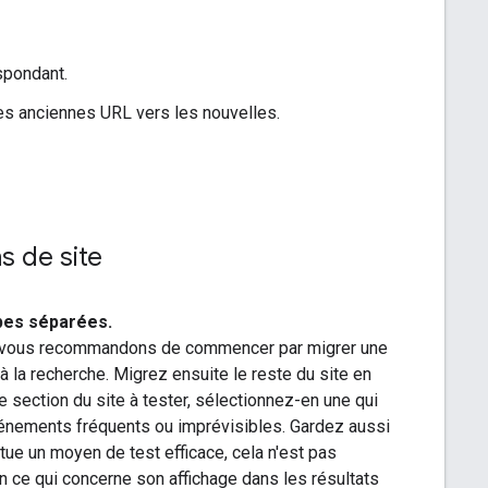
spondant.
 les anciennes URL vers les nouvelles.
s de site
apes séparées.
ous vous recommandons de commencer par migrer une
ée à la recherche. Migrez ensuite le reste du site en
 section du site à tester, sélectionnez-en une qui
vénements fréquents ou imprévisibles. Gardez aussi
itue un moyen de test efficace, cela n'est pas
n ce qui concerne son affichage dans les résultats