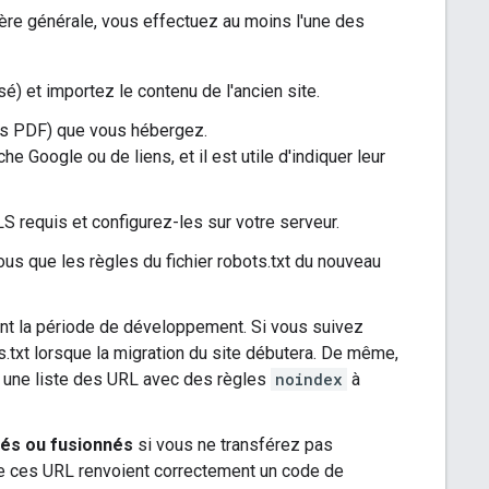
ière générale, vous effectuez au moins l'une des
sé) et importez le contenu de l'ancien site.
ts PDF) que vous hébergez.
e Google ou de liens, et il est utile d'indiquer leur
LS requis et configurez-les sur votre serveur.
us que les règles du fichier robots.txt du nouveau
ant la période de développement. Si vous suivez
s.txt lorsque la migration du site débutera. De même,
 une liste des URL avec des règles
noindex
à
més ou fusionnés
si vous ne transférez pas
ue ces URL renvoient correctement un code de