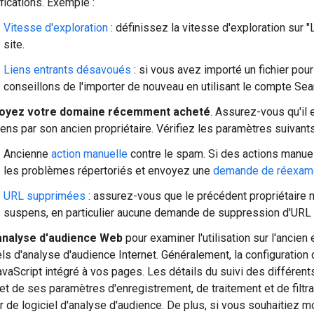
fications. Exemple :
Vitesse d'exploration
: définissez la vitesse d'exploration sur "
site.
Liens entrants désavoués
: si vous avez importé un fichier pou
conseillons de l'importer de nouveau en utilisant le compte Se
oyez votre domaine récemment acheté
. Assurez-vous qu'il
ns par son ancien propriétaire. Vérifiez les paramètres suivants
Ancienne
action manuelle
contre le spam. Si des actions manuel
les problèmes répertoriés et envoyez une
demande de réexam
URL supprimées
: assurez-vous que le précédent propriétaire
suspens, en particulier aucune demande de suppression d'URL s
l'analyse d'audience Web
pour examiner l'utilisation sur l'ancien 
els d'analyse d'audience Internet. Généralement, la configuratio
vaScript intégré à vos pages. Les détails du suivi des différents
 et de ses paramètres d'enregistrement, de traitement et de filt
 de logiciel d'analyse d'audience. De plus, si vous souhaitiez mod