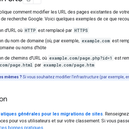
lique comment modifier les URL des pages existantes de votre s
s de recherche Google. Voici quelques exemples de ce que recouv
on d'URL où
HTTP
est remplacé par
HTTPS
on du nom de domaine (où, par exemple,
example.com
est remp
omaine ou noms d'hôte
ion de chemins d'URL où
example.com/page.php?id=1
est re
com/page.html
par
example.com/page.htm
les mêmes ?
Si vous souhaitez modifier l'infrastructure (par exemple,
ion
atiques générales pour les migrations de sites
. Renseignez-
es pour vos utilisateurs et sur votre classement. Si vous pas
ces bonnes pratiques
.