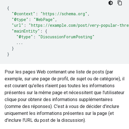
{
"@context"
:
"https://schema.org"
,
"@type"
:
"WebPage"
,
"url"
:
"https://example.com/post/very-popular-thre
"mainEntity"
:
{
"@type"
:
"DiscussionForumPosting"
...
}
}
Pour les pages Web contenant une liste de posts (par
exemple, sur une page de profil, de sujet ou de catégorie), il
est courant qu'elles n'aient pas toutes les informations
présentes sur la même page et nécessitent que l'utilisateur
clique pour obtenir des informations supplémentaires
(comme des réponses). C'est à vous de décider d'inclure
uniquement les informations présentes sur la page (et
d'inclure l'URL du post de la discussion).