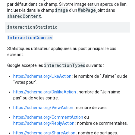
par défaut dans ce champ. Si votre image est un aperçu de lien,
image
WebPage
incluez-la dans le champ
d'un
joint dans
sharedContent
.
interaction
Statistic
InteractionCounter
Statistiques utilisateur appliquées au post principal, le cas
échéant.
interactionTypes
Google accepte les
suivants :
https://schema.org/LikeAction
: le nombre de "J'aime" ou de
"votes pour".
https://schema.org/DislikeAction
: nombre de "Je n'aime
pas" ou de votes contre.
https://schema.org/ViewAction
: nombre de vues.
https://schema.org/CommentAction
ou
https://schema.org/ReplyAction
: nombre de commentaires.
https://schema.org/ShareAction
: nombre de partages.