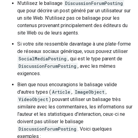
N'utilisez le balisage
DiscussionForumPosting
que pour décrire un post généré par un utilisateur sur
un site Web. N'utilisez pas ce balisage pour les
contenus provenant principalement des éditeurs du
site Web ou de leurs agents.
Si votre site ressemble davantage à une plate-forme
de réseaux sociaux générique, vous pouvez utiliser
SocialMediaPosting
, qui est le type parent de
DiscussionForumPosting
, avec les mêmes
exigences.
Bien que nous encouragions le balisage valide
d'autres types (
Article
,
ImageObject
,
VideoObject
) pouvant utiliser un balisage très
similaire avec les commentaires, les informations sur
l'auteur et les statistiques d'interaction, ceux-ci ne
doivent pas utiliser le balisage
DiscussionForumPosting
. Voici quelques
exemples :