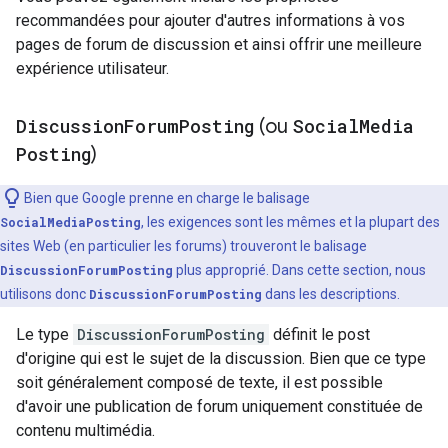
recommandées pour ajouter d'autres informations à vos
pages de forum de discussion et ainsi offrir une meilleure
expérience utilisateur.
Discussion
Forum
Posting
(ou
Social
Media
Posting
)
Bien que Google prenne en charge le balisage
SocialMediaPosting
, les exigences sont les mêmes et la plupart des
sites Web (en particulier les forums) trouveront le balisage
DiscussionForumPosting
plus approprié. Dans cette section, nous
utilisons donc
DiscussionForumPosting
dans les descriptions.
Le type
DiscussionForumPosting
définit le post
d'origine qui est le sujet de la discussion. Bien que ce type
soit généralement composé de texte, il est possible
d'avoir une publication de forum uniquement constituée de
contenu multimédia.