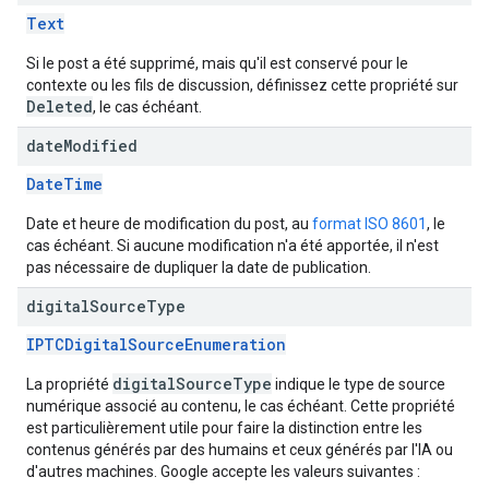
Text
Si le post a été supprimé, mais qu'il est conservé pour le
contexte ou les fils de discussion, définissez cette propriété sur
Deleted
, le cas échéant.
date
Modified
DateTime
Date et heure de modification du post, au
format ISO 8601
, le
cas échéant. Si aucune modification n'a été apportée, il n'est
pas nécessaire de dupliquer la date de publication.
digital
Source
Type
IPTCDigitalSourceEnumeration
digitalSourceType
La propriété
indique le type de source
numérique associé au contenu, le cas échéant. Cette propriété
est particulièrement utile pour faire la distinction entre les
contenus générés par des humains et ceux générés par l'IA ou
d'autres machines. Google accepte les valeurs suivantes :