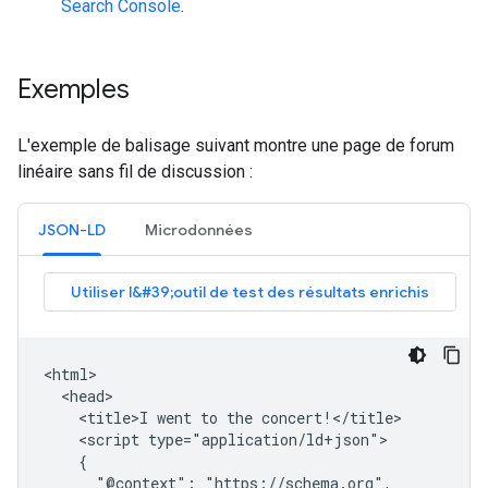
Search Console
.
Exemples
L'exemple de balisage suivant montre une page de forum
linéaire sans fil de discussion :
JSON-LD
Microdonnées
<html>

  <head>

    <title>I went to the concert!</title>

    <script type="application/ld+json">

    {

      "@context": "https://schema.org",
