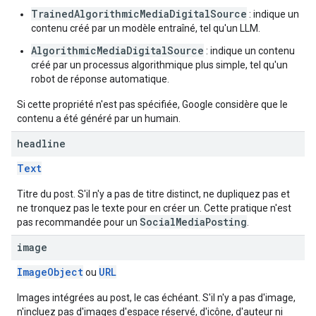
TrainedAlgorithmicMediaDigitalSource
: indique un
contenu créé par un modèle entraîné, tel qu'un LLM.
AlgorithmicMediaDigitalSource
: indique un contenu
créé par un processus algorithmique plus simple, tel qu'un
robot de réponse automatique.
Si cette propriété n'est pas spécifiée, Google considère que le
contenu a été généré par un humain.
headline
Text
Titre du post. S'il n'y a pas de titre distinct, ne dupliquez pas et
ne tronquez pas le texte pour en créer un. Cette pratique n'est
SocialMediaPosting
pas recommandée pour un
.
image
ImageObject
URL
ou
Images intégrées au post, le cas échéant. S'il n'y a pas d'image,
n'incluez pas d'images d'espace réservé, d'icône, d'auteur ni