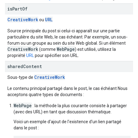
is
Part
Of
CreativeWork
URL
ou
Source principale du post si celui-ci apparaît sur une partie
particulière du site Web, le cas échéant. Par exemple, un sous-
forum ou un groupe au sein du site Web global. Si un élément
CreativeWork
WebPage
(comme
) est utilisé, utilisez la
propriété
URL
pour spécifier son URL.
shared
Content
Creative
Work
Sous-type de
Le contenu principal partagé dans le post, le cas échéant Nous
acceptons quatre types de documents :
WebPage
: la méthode la plus courante consiste à partager
(avec des URL) en tant que discussion thématique.
Voici un exemple d'ajout de l'existence d'un lien partagé
dans le post :