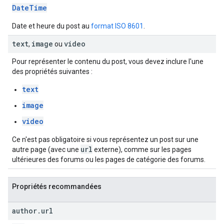
DateTime
Date et heure du post au
format ISO 8601
.
text
image
video
,
ou
Pour représenter le contenu du post, vous devez inclure l'une
des propriétés suivantes :
text
image
video
Ce n'est pas obligatoire si vous représentez un post sur une
url
autre page (avec une
externe), comme sur les pages
ultérieures des forums ou les pages de catégorie des forums.
Propriétés recommandées
author
.
url