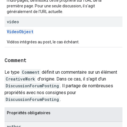
multi-pages, définissez cette propriété sur l'URL de la
première page. Pour une seule discussion, il s'agit
généralement de l'URL actuelle.
video
VideoObject
Vidéos intégrées au post, le cas échéant.
Comment
Le type
Comment
définit un commentaire sur un élément
CreativeWork
d'origine. Dans ce cas, il s'agit d'un
DiscussionForumPosting
. Il partage de nombreuses
propriétés avec nos consignes pour
DiscussionForumPosting
.
Propriétés obligatoires
author