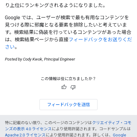
り上位にランキングされるようになりました。
Google では、ユーザーが検索で最も有用なコンテンツを
見つける際に邪魔となる要素を排除したいと考えていま
す。検索結果に偽装を行っているコンテンツがあった場合
は、検索結果ページから直接
フィードバックをお送りくだ
さい
。
Posted by Cody Kwok, Principal Engineer
この情報は役に立ちましたか？
フィードバックを送信
特に記載のない限り、このページのコンテンツは
クリエイティブ・コモ
ンズの表示 4.0 ライセンス
により使用許諾されます。コードサンプルは
Apache 2.0 ライセンス
により使用許諾されます。詳しくは、
Google