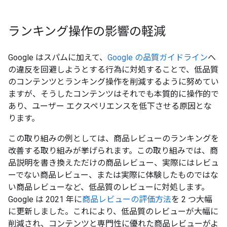
ランキング操作の影響の軽減
Google はスパムに加えて、
Google の品質ガイドライン
へ
の違反を回避しようとする行為に対処することで、低品質
のコンテンツとランキング操作を削減するように努めてい
ますが、そうしたコンテンツはそれでも本質的に操作的で
あり、ユーザー エクスペリエンスを低下させる原因とな
ります。
この取り組みの例としては、商品レビューのランキングを
改善する取り組みが挙げられます。この取り組みでは、商
品説明を書き換えただけの商品レビュー、実際にはレビュ
ーでない商品レビュー、または実際に体験したものではな
い商品レビューなど、低品質のレビューに対処します。
Google は 2021 年に
商品レビューの評価方法
を 2 つ大幅
に更新しました。これにより、低品質のレビューが大幅に
削減され、コンテンツと専門性に優れた商品レビューがよ