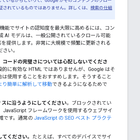
いるからといって、Google がそのコンテンツのクロー
証されているものではありません。詳しくは、
検索の仕組
検索機能でサイトの認知度を最大限に高めるには、コン
成 AI モデルは、一般公開されているクロール可能
答を提供します。非常に大規模で頻繁に更新される
ださい。
き、コードの完璧さについては心配しないでくださ
有効な HTML ではありませんが、Google はそ
場合は使用することをおすすめします。そうすること
より簡単に解析して移動
できるようになるためで
プラクティスに沿うようにしてください
。ブロックされてい
し、JavaScript フレームワークを使用するウェブサイ
複雑です。通常の
JavaScript の SEO ベスト プラクテ
してください。
たとえば、すべてのデバイスでサイ