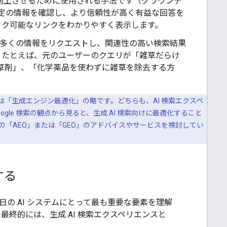
を向上させるために使用される手法です（グラウンデ
ら特定の情報を確認し、より信頼性が高く有益な回答を
ック可能なリンクをわかりやすく表示します。
り多くの情報をリクエストし、関連性の高い検索結果
。たとえば、元のユーザーのクエリが「雑草だらけ
草剤」、「化学薬品を使わずに雑草を除去する方
は「生成エンジン最適化」の略です。どちらも、AI 検索エクスペ
le 検索の観点から見ると、生成 AI 検索向けに最適化すること
の「AEO」または「GEO」のアドバイスやサービスを検討してい
する
の AI システムにとって最も重要な要素を理解
最終的には、生成 AI 検索エクスペリエンスと