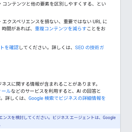
 コンテンツと他の要素を区別しやすくする、とい
エクスペリエンスを損ない、重要ではない URL に
。時間があれば、
重複コンテンツを減らす
ことをお
でサイトを確認
してください。詳しくは、
SEO の技術ガ
ビジネスに関する情報が含まれることがあります。
フィール
などのサービスを利用すると、AI の回答と
す。詳しくは、
Google 検索でビジネスの詳細情報を
ンスを検討してください。ビジネス エージェントは、Google
。