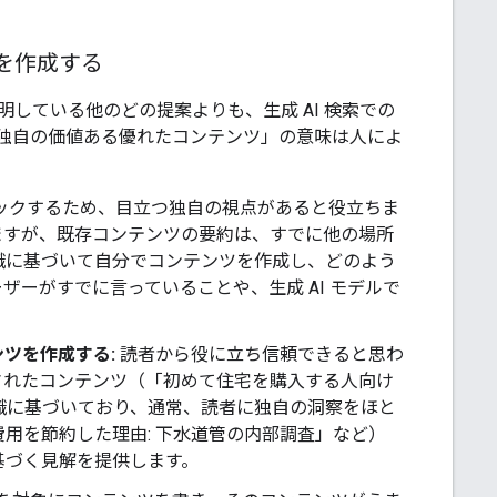
を作成する
している他のどの提案よりも、生成 AI 検索での
独自の価値ある優れたコンテンツ」の意味は人によ
スをチェックするため、目立つ独自の視点があると役立ちま
ますが、既存コンテンツの要約は、すでに他の場所
識に基づいて自分でコンテンツを作成し、どのよう
ーがすでに言っていることや、生成 AI モデルで
ツを作成する:
読者から役に立ち信頼できると思わ
されたコンテンツ（「初めて住宅を購入する人向け
知識に基づいており、通常、読者に独自の洞察をほと
用を節約した理由: 下水道管の内部調査」など）
基づく見解を提供します。