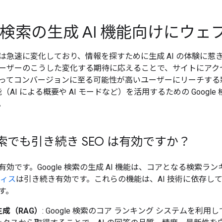
le 検索の生成 AI 機能向けに
は急速に変化しており、情報を探すために生成 AI の体験に
ーザーのこうした変化する期待に応えることで、サイトにアク
ってコンバージョンに至る可能性が高いユーザーにリーチする新た
機能（AI による概要や AI モードなど）を活用するための Goo
。
 検索でも引き続き SEO は有効ですか？
効です。Google 検索の生成 AI 機能は、コアとなる検索
ティス
は引き続き有効です。これらの機能は、AI 技術に依存し
す。
成（RAG）
: Google 検索のコア ランキング システムを利用