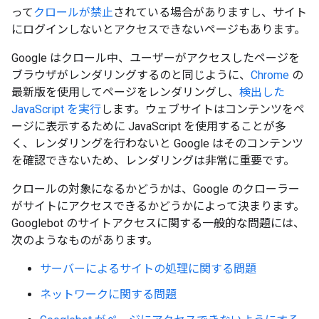
って
クロールが禁止
されている場合がありますし、サイト
にログインしないとアクセスできないページもあります。
Google はクロール中、ユーザーがアクセスしたページを
ブラウザがレンダリングするのと同じように、
Chrome
の
最新版を使用してページをレンダリングし、
検出した
JavaScript を実行
します。ウェブサイトはコンテンツをペ
ージに表示するために JavaScript を使用することが多
く、レンダリングを行わないと Google はそのコンテンツ
を確認できないため、レンダリングは非常に重要です。
クロールの対象になるかどうかは、Google のクローラー
がサイトにアクセスできるかどうかによって決まります。
Googlebot のサイトアクセスに関する一般的な問題には、
次のようなものがあります。
サーバーによるサイトの処理に関する問題
ネットワークに関する問題