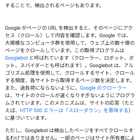
することで、検出されるページもあります。
Google がページの URL を検出すると、そのページにアク
セス（クロール）して内容を確認します。Google では、
大規模なコンピュータ群を使用して、ウェブ上の数十億の
ページをクロールしています。この取得プログラムは
Googlebot
と呼ばれています（クローラー、ロボット、ボ
ット、スパイダーとも呼ばれます）。Googlebot は、アル
ゴリズム処理を使用して、クロールするサイト、クロール
する頻度、各サイトから取得するページ数を決定します。
また、過負荷にならないように、
Google のクローラー
は、サイトのクロールが速くなりすぎないようにプログラ
ムされています。このメカニズムは、サイトの応答（たと
えば、
HTTP 500 エラーは「スローダウン」を意味する
）
に基づいています。
ただし、Googlebot は検出したページをすべてクロールす
るわけではありません。一部のページはサイト所有者によ