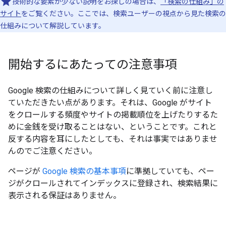
技術的な要素が少ない説明をお探しの場合は、
「検索の仕組み」の
サイト
をご覧ください。ここでは、検索ユーザーの視点から見た検索の
仕組みについて解説しています。
開始するにあたっての注意事項
Google 検索の仕組みについて詳しく見ていく前に注意し
ていただきたい点があります。それは、Google がサイト
をクロールする頻度やサイトの掲載順位を上げたりするた
めに金銭を受け取ることはない、ということです。これと
反する内容を耳にしたとしても、それは事実ではありませ
んのでご注意ください。
ページが
Google 検索の基本事項
に準拠していても、ペー
ジがクロールされてインデックスに登録され、検索結果に
表示される保証はありません。