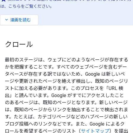
は、こちらをご覧ください。
expand_more
漫画を読む
クロール
最初のステージは、ウェブにどのようなページが存在する
かを把握することです。すべてのウェブページを含むデー
タベースが存在する訳ではないため、Google は新しいペ
ージや更新されたページを絶えず検出し、既知のページリ
ストに加える必要があります。このプロセスを「URL 検
出」と読んでいます。Google がすでにアクセスしたこと
のあるページは、既知のページとなります。新しいページ
は、既知のページからリンクを抽出することで検出されま
す。たとえば、カテゴリページなどのハブページの新しい
ブログ投稿へのリンクなどです。また、Google によるク
ロールを希望するページのリスト（
サイトマップ
）を提出