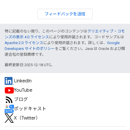
フィードバックを送信
特に記載のない限り、このページのコンテンツは
クリエイティブ・コモ
ンズの表示 4.0 ライセンス
により使用許諾されます。コードサンプルは
Apache 2.0 ライセンス
により使用許諾されます。詳しくは、
Google
Developers サイトのポリシー
をご覧ください。Java は Oracle および関
連会社の登録商標です。
最終更新日 2025-12-18 UTC。
LinkedIn
YouTube
ブログ
ポッドキャスト
X（Twitter）