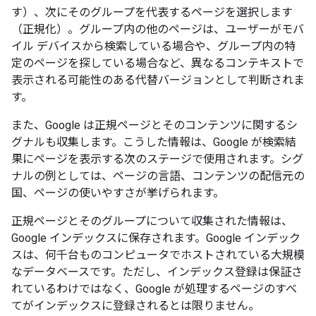
す）、次にそのグループを代表するページを選択します
（正規化）。グループ内の他のページは、ユーザーがモバ
イル デバイスから検索している場合や、グループ内の特
定のページを探している場合など、異なるコンテキストで
表示される可能性のある代替バージョンとして判断されま
す。
また、Google は正規ページとそのコンテンツに関するシ
グナルも収集します。こうした情報は、Google が検索結
果にページを表示する次のステージで使用されます。シグ
ナルの例としては、ページの言語、コンテンツの配信元の
国、ページの使いやすさが挙げられます。
正規ページとそのグループについて収集された情報は、
Google インデックスに保存されます。Google インデック
スは、何千台ものコンピュータでホストされている大規模
なデータベースです。ただし、インデックス登録は保証さ
れているわけではなく、Google が処理するページのすべ
てがインデックスに登録されるとは限りません。