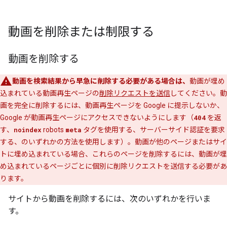
動画を削除または制限する
動画を削除する
動画を検索結果から早急に削除する必要がある場合は、
動画が埋め
込まれている動画再生ページの
削除リクエストを送信
してください。動
画を完全に削除するには、動画再生ページを Google に提示しないか、
Google が動画再生ページにアクセスできないようにします（
404
を返
す、
noindex
robots
meta
タグを使用する、サーバーサイド認証を要求
する、のいずれかの方法を使用します）。動画が他のページまたはサイ
トに埋め込まれている場合、これらのページを削除するには、動画が埋
め込まれているページごとに個別に削除リクエストを送信する必要があ
ります。
サイトから動画を削除するには、次のいずれかを行いま
す。