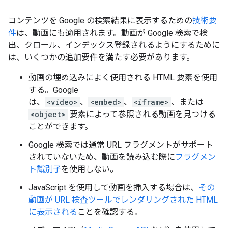
コンテンツを Google の検索結果に表示するための
技術要
件
は、動画にも適用されます。動画が Google 検索で検
出、クロール、インデックス登録されるようにするために
は、いくつかの追加要件を満たす必要があります。
動画の埋め込みによく使用される HTML 要素を使用
する。Google
は、
<video>
、
<embed>
、
<iframe>
、または
<object>
要素によって参照される動画を見つける
ことができます。
Google 検索では通常 URL フラグメントがサポート
されていないため、動画を読み込む際に
フラグメン
ト識別子
を使用しない。
JavaScript を使用して動画を挿入する場合は、
その
動画が URL 検査ツールでレンダリングされた HTML
に表示される
ことを確認する。