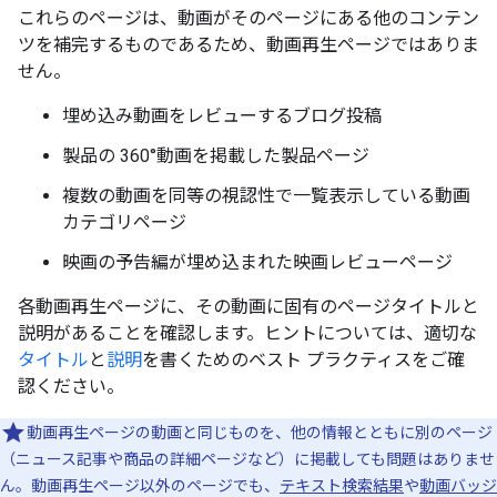
これらのページは、動画がそのページにある他のコンテン
ツを補完するものであるため、動画再生ページではありま
せん。
埋め込み動画をレビューするブログ投稿
製品の 360°動画を掲載した製品ページ
複数の動画を同等の視認性で一覧表示している動画
カテゴリページ
映画の予告編が埋め込まれた映画レビューページ
各動画再生ページに、その動画に固有のページタイトルと
説明があることを確認します。ヒントについては、適切な
タイトル
と
説明
を書くためのベスト プラクティスをご確
認ください。
動画再生ページの動画と同じものを、他の情報とともに別のページ
（ニュース記事や商品の詳細ページなど）に掲載しても問題はありませ
ん。動画再生ページ以外のページでも、
テキスト検索結果
や
動画バッジ