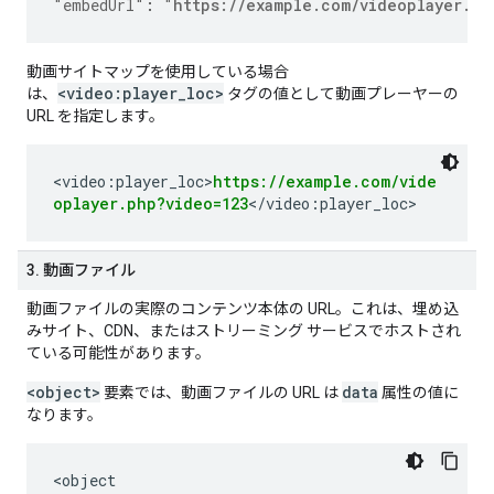
"embedUrl"
:
"
https://example.com/videoplayer.ph
動画サイトマップを使用している場合
<video:player_loc>
は、
タグの値として動画プレーヤーの
URL を指定します。
<video:player_loc>
https://example.com/vide
oplayer.php?video=123
</video:player_loc>
3. 動画ファイル
動画ファイルの実際のコンテンツ本体の URL。これは、埋め込
みサイト、CDN、またはストリーミング サービスでホストされ
ている可能性があります。
<object>
data
要素では、動画ファイルの URL は
属性の値に
なります。
<object