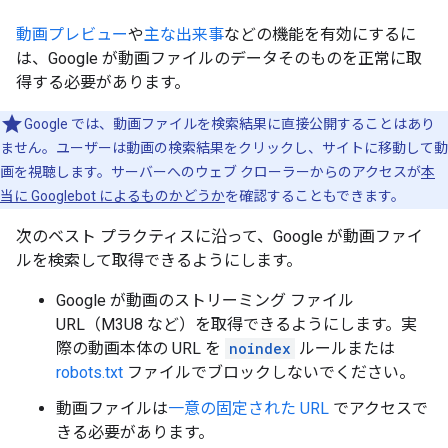
動画プレビュー
や
主な出来事
などの機能を有効にするに
は、Google が動画ファイルのデータそのものを正常に取
得する必要があります。
Google では、動画ファイルを検索結果に直接公開することはあり
ません。ユーザーは動画の検索結果をクリックし、サイトに移動して動
画を視聴します。サーバーへのウェブ クローラーからのアクセスが
本
当に Googlebot によるものかどうか
を確認することもできます。
次のベスト プラクティスに沿って、Google が動画ファイ
ルを検索して取得できるようにします。
Google が動画のストリーミング ファイル
URL（M3U8 など）を取得できるようにします。実
際の動画本体の URL を
noindex
ルールまたは
robots.txt
ファイルでブロックしないでください。
動画ファイルは
一意の固定された URL
でアクセスで
きる必要があります。