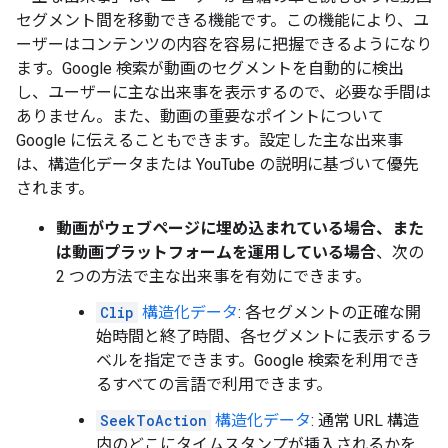
セグメント間を移動できる機能です。この機能により、ユ
ーザーはコンテンツの内容を容易に把握できるようになり
ます。Google 検索が動画のセグメントを自動的に検出
し、ユーザーに主な出来事を表示するので、必要な手間は
ありません。また、動画の重要なポイントについて
Google に伝えることもできます。設定した主な出来事
は、構造化データまたは YouTube の説明に基づいて優先
されます。
動画がウェブページに埋め込まれている場合、また
は動画プラットフォームを運用している場合
、次の
2 つの方法で主な出来事を有効にできます。
Clip
構造化データ
: 各セグメントの正確な開
始時間と終了時間、各セグメントに表示するラ
ベルを指定できます。Google 検索を利用でき
るすべての言語で利用できます。
SeekToAction
構造化データ
: 通常 URL 構造
内のどこにタイムスタンプが挿入されるかを