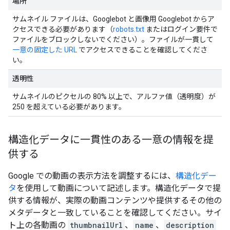
場所
サムネイル ファイルは、Googlebot と画像用 Googlebot からア
クセスできる必要があります（
robots.txt
またはログイン要件で
ファイルをブロックしないでください）。ファイルが一貫して
一意の固定した URL
でアクセスできることを確認してくださ
い。
透明性
サムネイルのピクセルの 80% 以上で、アルファ値（透明度）が
250 を超えている必要があります。
構造化データに一貫性のある一意の情報を提
供する
Google での動画の表示方法を調整するには、
構造化デー
タ
を使用して動画について記述します。構造化データで提
供する情報が、実際の動画コンテンツや提供するその他の
メタデータと一致していることを確認してください。サイ
ト上の各動画の
thumbnailUrl
、
name
、
description