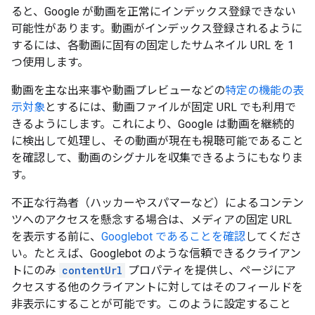
ると、Google が動画を正常にインデックス登録できない
可能性があります。動画がインデックス登録されるように
するには、各動画に固有の固定したサムネイル URL を 1
つ使用します。
動画を主な出来事や動画プレビューなどの
特定の機能の表
示対象
とするには、動画ファイルが固定 URL でも利用で
きるようにします。これにより、Google は動画を継続的
に検出して処理し、その動画が現在も視聴可能であること
を確認して、動画のシグナルを収集できるようにもなりま
す。
不正な行為者（ハッカーやスパマーなど）によるコンテン
ツへのアクセスを懸念する場合は、メディアの固定 URL
を表示する前に、
Googlebot であることを確認
してくださ
い。たとえば、Googlebot のような信頼できるクライアン
トにのみ
contentUrl
プロパティを提供し、ページにア
クセスする他のクライアントに対してはそのフィールドを
非表示にすることが可能です。このように設定すること