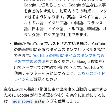
Google に伝えることで、Google が主な出来事
を自動的に識別し、動画内のその時点にリンク
できるようになります。英語、スペイン語、ポ
ルトガル語、イタリア語、中国語、フランス
語、日本語、ドイツ語、トルコ語、韓国語、オ
ランダ語、ロシア語で利用できます。
動画が YouTube でホストされている場合
、YouTube
の動画説明に正確なタイムスタンプとラベルを指定
できます。
YouTube の説明にタイムスタンプを含め
るおすすめの方法
をご覧ください。Google 検索を利
用できるすべての言語で利用できます。YouTube で
動画チャプターを有効にするには、
こちらのガイド
ライン
をご確認ください。
主な出来事の機能（動画に主な出来事を自動的に表示する
ために Google が行う処理を含む）を完全に無効にするに
は、
nosnippet
meta
タグを使用します。