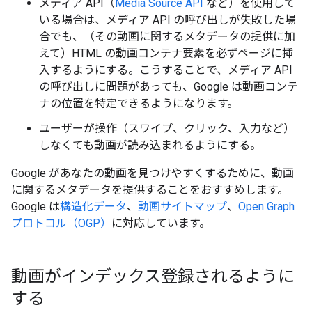
メディア API（
Media Source API
など）を使用して
いる場合は、メディア API の呼び出しが失敗した場
合でも、（その動画に関するメタデータの提供に加
えて）HTML の動画コンテナ要素を必ずページに挿
入するようにする。こうすることで、メディア API
の呼び出しに問題があっても、Google は動画コンテ
ナの位置を特定できるようになります。
ユーザーが操作（スワイプ、クリック、入力など）
しなくても動画が読み込まれるようにする。
Google があなたの動画を見つけやすくするために、動画
に関するメタデータを提供することをおすすめします。
Google は
構造化データ
、
動画サイトマップ
、
Open Graph
プロトコル（OGP）
に対応しています。
動画がインデックス登録されるように
する