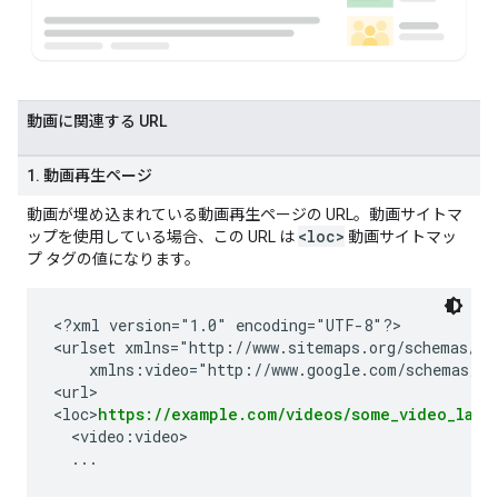
動画に関連する URL
1. 動画再生ページ
動画が埋め込まれている動画再生ページの URL。動画サイトマ
<loc>
ップを使用している場合、この URL は
動画サイトマッ
プ タグの値になります。
<?xml version="1.0" encoding="UTF-8"?>

<urlset xmlns="http://www.sitemaps.org/schemas/sit
    xmlns:video="http://www.google.com/schemas/sit
<url>

<loc>
https://example.com/videos/some_video_land
  <video:video>
