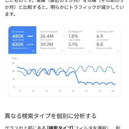
したものです。実線（直近の 3 か月）を点線（その前の 3
か月）と比較すると、明らかにトラフィックが減少してい
ます。
異なる検索タイプを個別に分析する
グラフの上部にある
[検索タイプ]
フィルタを選択し、利