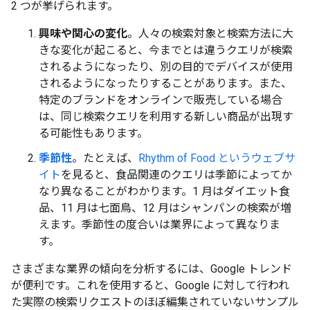
2 つが挙げられます。
興味や関心の変化
。人々の検索対象と検索方法に大
きな変化が起こると、今までとは違うクエリが検索
されるようになったり、別の目的でデバイスが使用
されるようになったりすることがあります。また、
特定のブランドをオンラインで販売している場合
は、同じ検索クエリを利用する新しい商品が出現す
る可能性もあります。
季節性
。たとえば、
Rhythm of Food というウェブサ
イト
を見ると、食品関連のクエリは季節によってか
なり異なることがわかります。1 月はダイエット食
品、11 月は七面鳥、12 月はシャンパンの検索が増
えます。季節性の度合いは業界によって異なりま
す。
さまざまな業界の傾向を分析するには、Google トレンド
が便利です。これを使用すると、Google に対して行われ
た実際の検索リクエストのほぼ編集されていないサンプル