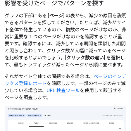
影響を受けたページでパターンを探す
グラフの下部にある [
ページ
] の表から、減少の原因を説明
できるパターンを探してください。たとえば、減少がサイ
ト全体で発生しているのか、複数のページだけなのか、非
常に重要な 1 つのページだけなのかを確認することが重
要です。確認するには、減少している期間を類似した期間
と照らし合わせて、クリック数が大幅に減っているページ
を比較するとよいでしょう。[
クリック数の違い
] を選択し
て、最もトラフィックが減ったページから順に並べます。
それがサイト全体での問題である場合は、
ページのインデ
ックス登録レポート
を確認します。一部のページのみで減
少している場合は、
URL 検査ツール
を使用して該当する
ページを調査します。