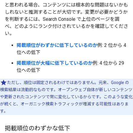
と思われる場合、コンテンツには根本的な問題はないかも
しれないと推測することが大切です。変更が必要かどうか
を判断するには、Search Console で上位のページを調
べ、どのようにランク付けされているかを確認してくださ
い。
掲載順位がわずかに低下しているのか
例: 2 位から 4
位への低下
掲載順位が大幅に低下しているのか
例: 4 位から 29
位への低下
ただし、順位は固定されるわけではありません。元来、Google の
検索結果は流動的なものです。オープンウェブ自体が新しいコンテンツ
や更新されたコンテンツで常に変化しているからです。このような変化
が続くと、オーガニック検索トラフィックが増減する可能性はありま
す。
掲載順位のわずかな低下