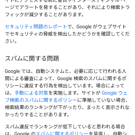
イトにアクセスする前に警告やインタースティシャル ペ
ージでアラートを発することがあり、それにより検索トラ
フィックが減少することがあります。
セキュリティ問題のレポート
で、Google がウェブサイト
でセキュリティの脅威を検出したかどうかを確認してくだ
さい。
スパムに関する問題
Google では、自動システムと、必要に応じて行われる人
間による審査によって、Google 検索のスパムに関するポ
リシーに違反する行為を検出しています。場合によって
は、
手動による対策
を実施します。サイトが
Google ウェ
ブ検索のスパムに関するポリシー
に準拠していない場合、
検索結果のランキングが下がったり、まったく表示されな
かったりすることがあります。
スパム違反でランキングが低下していると思われる場合
は、Google の
スパムに関するポリシー
を見直し、自動シ