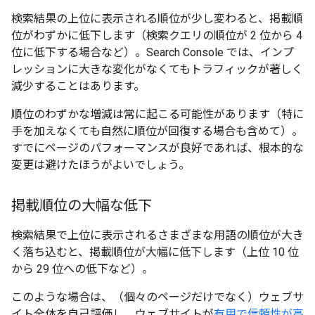
検索結果の上位に表示される順位が少し変わると、掲載順
位がわずかに低下します（検索クエリの順位が 2 位から 4
位に低下する場合など）。Search Console では、インプ
レッションに大きな変化がなくてもトラフィックが著しく
減少することはあります。
順位のわずかな増減は常に起こる可能性があります（特に
手を加えなくても自然に順位が回復する場合も含めて）。
すでにページのパフォーマンスが良好であれば、根本的な
変更は避けたほうがよいでしょう。
掲載順位の大幅な低下
検索結果で上位に表示されるさまざまな用語の順位が大き
く落ち込むと、掲載順位が大幅に低下します（上位 10 位
から 29 位への低下など）。
このような場合は、（個々のページだけでなく）ウェブサ
イト全体を自己評価し、ウェブサイトが
有用で信頼性が高