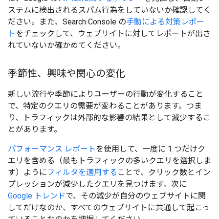
ステムに検出されるスパム行為をしていないか確認してく
ださい。また、Search Console の
手動による対策レポー
ト
をチェックして、ウェブサイトに対してレポートが出さ
れていないか確かめてください。
季節性、興味や関心の変化
新しい流行や季節によりユーザーの行動が変化すること
で、特定のクエリの需要が変わることがあります。つま
り、トラフィックは外部的な影響の結果として減少するこ
とがあります。
パフォーマンス レポート
を使用して、一度に 1 つだけク
エリを含める（最もトラフィックの多いクエリを選択しま
す）ように
フィルタを適用する
ことで、クリック数とイン
プレッションが減少したクエリを見つけます。次に
Google トレンド
で、その減少が自分のウェブサイトに関
してだけなのか、すべてのウェブサイトに共通して起こっ