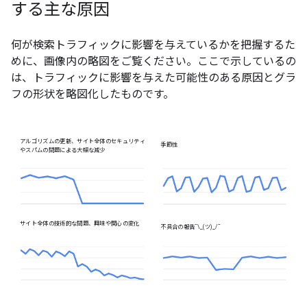
する主な原因
何が検索トラフィックに影響を与えているかを把握するた
めに、画像内の略図をご覧ください。ここで示しているの
は、トラフィックに影響を与えた可能性のある原因とグラ
フの形状を略図化したものです。
アルゴリズムの更新、サイト全体のセキュリティ
季節性
やスパムの問題による大幅な減少
サイト全体の技術的な問題、興味や関心の変化
不具合の報告
¯\_(ツ)_/¯