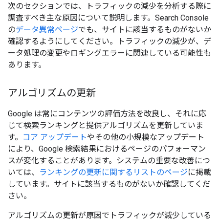
次のセクションでは、トラフィックの減少を分析する際に
調査すべき主な原因について説明します。Search Console
の
データ異常ページ
でも、サイトに該当するものがないか
確認するようにしてください。トラフィックの減少が、デ
ータ処理の変更やロギングエラーに関連している可能性も
あります。
アルゴリズムの更新
Google は常にコンテンツの評価方法を改良し、それに応
じて検索ランキングと提供アルゴリズムを更新していま
す。
コア アップデート
やその他の小規模なアップデート
により、Google 検索結果におけるページのパフォーマン
スが変化することがあります。システムの重要な改善につ
いては、
ランキングの更新に関するリストのページ
に掲載
しています。サイトに該当するものがないか確認してくだ
さい。
アルゴリズムの更新が原因でトラフィックが減少している