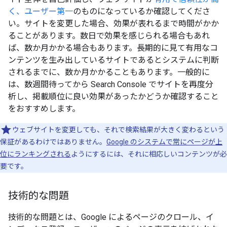
く、ユーザー第一
のものになっているか確認してくださ
い。サイトを変更した場合、効果が表れるまで時間がかか
ることがあります。数日で効果を感じられる場合もあれ
ば、数か月かかる場合もあります。長期的に見て有用なコ
ンテンツを生み出しているサイトであるとシステムに判断
されるまでに、数か月かかることもあります。一般的に
は、数週間待ってから Search Console でサイトを再度分
析し、掲載順位に良い効果があったかどうか確認すること
をおすすめします。
ウェブサイトを変更しても、それで検索結果が大きく変わるという
保証があるわけではありません。
Google のシステムで常にページが上
位にランキングされる
ようにするには、それに相応しいコンテンツが必
要です。
技術的な問題
技術的な問題とは、Google によるページのクロール、イ