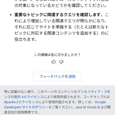
の対象になっているかどうかを確認してください。
重要なトピックに関連するクエリを確認します
。こ
れにより増加している関連クエリが明らかになり、
それに応じてサイトを準備する（たとえば新たなト
ピックに対応する関連コンテンツを追加する）のに
役立ちます。
この情報は役に立ちましたか？
フィードバックを送信
特に記載のない限り、このページのコンテンツは
クリエイティブ・コモ
ンズの表示 4.0 ライセンス
により使用許諾されます。コードサンプルは
Apache 2.0 ライセンス
により使用許諾されます。詳しくは、
Google
Developers サイトのポリシー
をご覧ください。Java は Oracle および関
連会社の登録商標です。