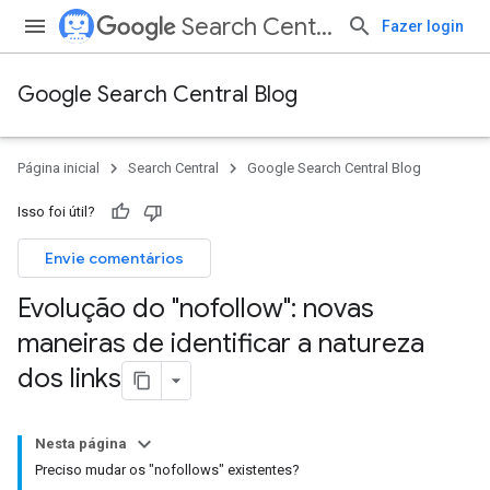
Search Central
Fazer login
Google Search Central Blog
Página inicial
Search Central
Google Search Central Blog
Isso foi útil?
Envie comentários
Evolução do "nofollow": novas
maneiras de identificar a natureza
dos links
Nesta página
Preciso mudar os "nofollows" existentes?