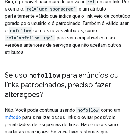
Sim, é possível usar mais de um valor
rel
em um link. Por
exemplo,
rel="ugc sponsored"
é um atributo
perfeitamente válido que indica que o link veio de conteúdo
gerado pelo usuário e é patrocinado. Também é válido usar
o
nofollow
com os novos atributos, como
rel="nofollow ugc"
, para ser compatível com as
versões anteriores de serviços que não aceitam outros
atributos.
Se uso
nofollow
para anúncios ou
links patrocinados
,
preciso fazer
alterações?
Não. Você pode continuar usando
nofollow
como um
método
para sinalizar esses links e evitar possíveis
penalidades de esquemas de links. Não é necessário
mudar as marcações. Se você tiver sistemas que