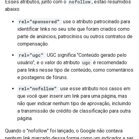
Esses atributos, junto com o
nofollow
, estão resumidos
abaixo:
rel="sponsored"
: use o atributo patrocinado para
identificar links no seu site que foram criados como
parte de anúncios, patrocínios ou outros contratos de
compensação.
rel="ugc"
: UGC significa "Conteúdo gerado pelo
usuário", e o valor do atributo
ugc
é recomendado
para links nesse tipo de conteúdo, como comentários
e postagens de fóruns.
rel="nofollow"
: use esse atributo nos casos em
que você quer inserir um link para uma página, mas
não quer indicar nenhum tipo de aprovação, incluindo
a transmissão de crédito de classificação para outra
página.
Quando o "nofollow" foi lançado, o Google não contava
nenhum link marcado dessa forma como um indicador a ser