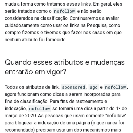
muda a forma como tratamos esses links. Em geral, eles
serão tratados como o
nofollow
e não serão
considerados na classificação. Continuaremos a avaliar
cuidadosamente como usar os links na Pesquisa, como
sempre fizemos e tivemos que fazer nos casos em que
nenhum atributo foi fornecido.
Quando esses atributos e mudanças
entrarão em vigor?
Todos os atributos de link,
sponsored
,
ugc
e
nofollow
,
agora funcionam como dicas a serem incorporadas para
fins de classificação. Para fins de rastreamento e
indexação,
nofollow
se tornará uma dica a partir de 1º de
março de 2020. As pessoas que usam somente "nofollow"
para bloquear a indexação de uma página (o que nunca foi
recomendado) precisam usar um dos mecanismos mais