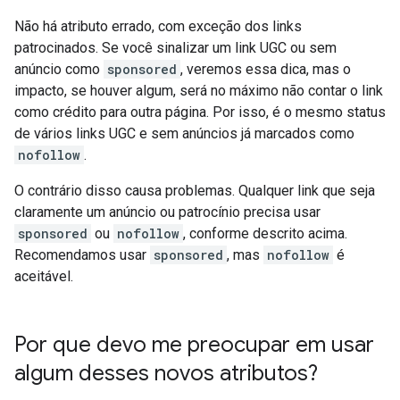
Não há atributo errado, com exceção dos links
patrocinados. Se você sinalizar um link UGC ou sem
anúncio como
sponsored
, veremos essa dica, mas o
impacto, se houver algum, será no máximo não contar o link
como crédito para outra página. Por isso, é o mesmo status
de vários links UGC e sem anúncios já marcados como
nofollow
.
O contrário disso causa problemas. Qualquer link que seja
claramente um anúncio ou patrocínio precisa usar
sponsored
ou
nofollow
, conforme descrito acima.
Recomendamos usar
sponsored
, mas
nofollow
é
aceitável.
Por que devo me preocupar em usar
algum desses novos atributos?