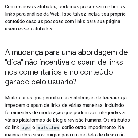
Com os novos atributos, podemos processar melhor os
links para análise da Web. Isso talvez inclua seu próprio
conteúdo caso as pessoas com links para sua página
usem esses atributos.
A mudança para uma abordagem de
"dica" não incentiva o spam de links
nos comentários e no conteúdo
gerado pelo usuário?
Muitos sites que permitem a contribuição de terceiros já
impedem o spam de links de várias maneiras, incluindo
ferramentas de moderação que podem ser integradas a
várias plataformas de blog e revisão humana. Os atributos
de link
ugc
e
nofollow
serão outro impedimento. Na
maioria dos casos, migrar para um modelo de dicas não