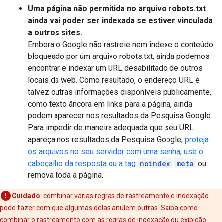
Uma página não permitida no arquivo robots.txt
ainda vai poder ser indexada se estiver vinculada
a outros sites.
Embora o Google não rastreie nem indexe o conteúdo
bloqueado por um arquivo robots.txt, ainda podemos
encontrar e indexar um URL desabilitado de outros
locais da web. Como resultado, o endereço URL e
talvez outras informações disponíveis publicamente,
como texto âncora em links para a página, ainda
podem aparecer nos resultados da Pesquisa Google.
Para impedir de maneira adequada que seu URL
apareça nos resultados da Pesquisa Google,
proteja
os arquivos no seu servidor com uma senha
,
use o
cabeçalho da resposta ou a tag
noindex
meta
ou
remova toda a página.
Cuidado
: combinar várias regras de rastreamento e indexação
pode fazer com que algumas delas anulem outras. Saiba como
combinar o rastreamento com as regras de indexação ou exibição
.