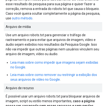
esse resultado de pesquisa para sua página e quiser fazer a
correção, remova a entrada do robots.txt que causa o bloqueio.
Caso você queira ocultar completamente a página da pesquisa,
use
outro método
.
Arquivo de mídia
Use um arquivo robots.txt para gerenciar o tráfego de
rastreamento e para evitar que arquivos de imagem, vídeo e
áudio sejam exibidos nos resultados da Pesquisa Google. Isso
não vai impedir que outras páginas nem usuários vinculem seu
arquivo de imagem, vídeo ou áudio.
Leia mais sobre como impedir que imagens sejam exibidas
no Google
.
Leia mais sobre como remover ou restringir a exibição dos
seus arquivos de vídeo no Google
.
Arquivo de recurso
É possível usar um arquivo robots.txt para bloquear arquivos de
imagem, script ou estilo menos importantes,
caso a página
possa ser carregada sem esses recursos e sem perdas