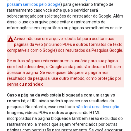
possam ser lidos pelo Google
) para gerenciar o tráfego de
rastreamento caso você ache que o servidor será
sobrecarregado por solicitações do rastreador do Google. Além
disso, o uso do arquivo pode evitar o rastreamento de
informações sem importância ou páginas semelhantes no site.
Aviso
: não use um arquivo robots.txt para ocultar suas
páginas da web (incluindo PDFs e outros formatos de texto
compatíveis com o Google) dos resultados da Pesquisa Google.
Se outras páginas redirecionarem o usuário para sua página
com texto descritivo, o Google ainda poderá indexar o URL sem
acessar a página. Se você quiser bloquear a página nos
resultados da pesquisa, use outro método, como proteção por
noindex
senha ou
.
Caso a página da web esteja bloqueada com um arquivo
robots.txt
, o URL ainda poderá aparecer nos resultados da
pesquisa. No entanto, esse resultado
não terá uma descrição
.
Imagens, vídeos, PDFs e outros arquivos não HTML
incorporados na página bloqueada também serão excluídos do
rastreamento, a menos que sejam referenciados por outras
páginas com permissão para rastreamento. Se você encontrar