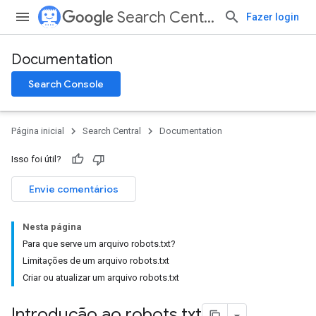
Search Central
Fazer login
Documentation
Search Console
Página inicial
Search Central
Documentation
Isso foi útil?
Envie comentários
Nesta página
Para que serve um arquivo robots.txt?
Limitações de um arquivo robots.txt
Criar ou atualizar um arquivo robots.txt
Introdução ao robots
.
txt