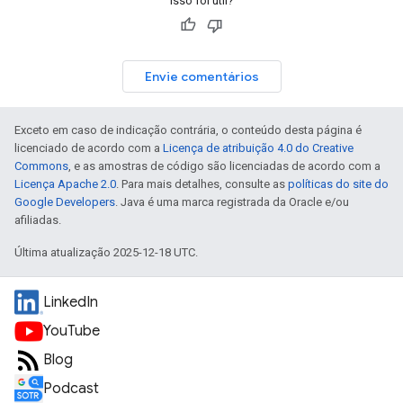
Isso foi útil?
Envie comentários
Exceto em caso de indicação contrária, o conteúdo desta página é
licenciado de acordo com a
Licença de atribuição 4.0 do Creative
Commons
, e as amostras de código são licenciadas de acordo com a
Licença Apache 2.0
. Para mais detalhes, consulte as
políticas do site do
Google Developers
. Java é uma marca registrada da Oracle e/ou
afiliadas.
Última atualização 2025-12-18 UTC.
LinkedIn
YouTube
Blog
Podcast