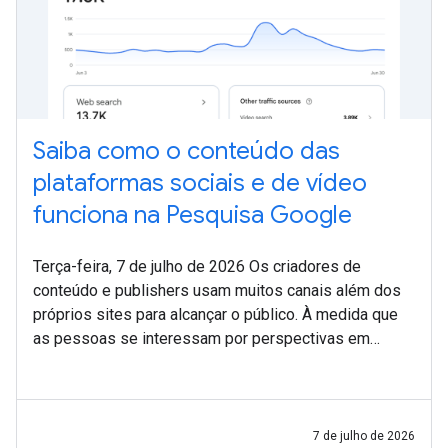
Saiba como o conteúdo das
plataformas sociais e de vídeo
funciona na Pesquisa Google
Terça-feira, 7 de julho de 2026 Os criadores de
conteúdo e publishers usam muitos canais além dos
próprios sites para alcançar o público. À medida que
as pessoas se interessam por perspectivas em
primeira mão e diferentes formatos de conteúdo,
7 de julho de 2026