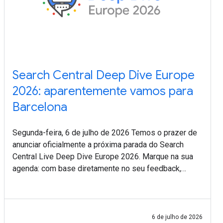
Search Central Deep Dive Europe
2026: aparentemente vamos para
Barcelona
Segunda-feira, 6 de julho de 2026 Temos o prazer de
anunciar oficialmente a próxima parada do Search
Central Live Deep Dive Europe 2026. Marque na sua
agenda: com base diretamente no seu feedback,
vamos para Barcelona, na Espanha, de 30 de setembro
a
6 de julho de 2026