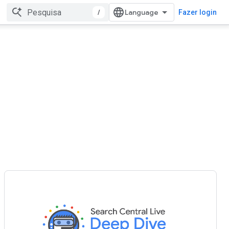
/
Fazer login