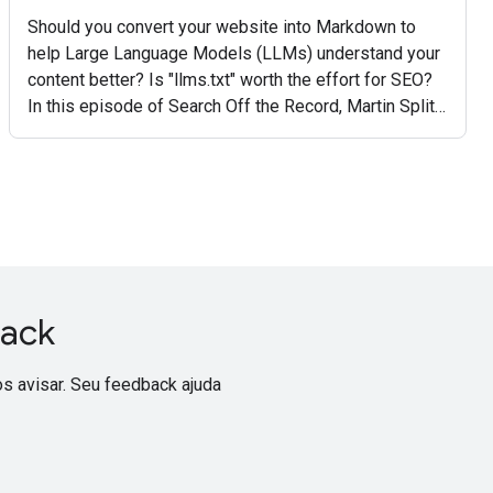
Should you convert your website into Markdown to
help Large Language Models (LLMs) understand your
content better? Is "llms.txt" worth the effort for SEO?
In this episode of Search Off the Record, Martin Splitt
and John Mueller from the Google Search
back
s avisar. Seu feedback ajuda