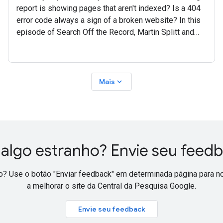
report is showing pages that aren't indexed? Is a 404
error code always a sign of a broken website? In this
episode of Search Off the Record, Martin Splitt and
John Mueller from the Google Search
expand_more
Mais
 algo estranho? Envie seu feed
o? Use o botão "Enviar feedback" em determinada página para no
a melhorar o site da Central da Pesquisa Google.
Envie seu feedback