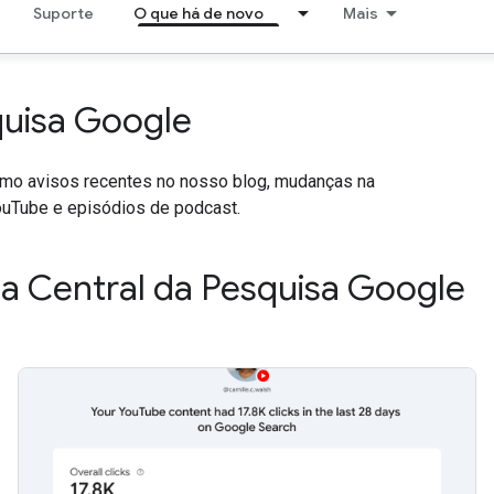
Suporte
O que há de novo
Mais
quisa Google
como avisos recentes no nosso blog, mudanças na
uTube e episódios de podcast.
a Central da Pesquisa Google