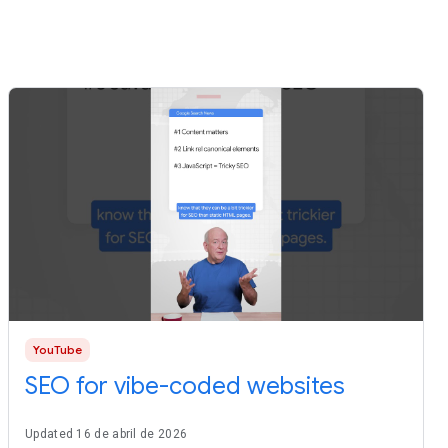
YouTube
SEO for vibe-coded websites
Updated 16 de abril de 2026