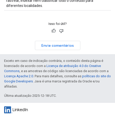
rastrear, indexar nem classificar todo o conteúdo para
diferentes localidades.
Isso foi útil?
Envie comentários
Exceto em caso de indicação contrária, o conteúdo desta página é
licenciado de acordo com a
Licença de atribuição 4.0 do Creative
Commons
, e as amostras de código são licenciadas de acordo com a
Licença Apache 2.0
. Para mais detalhes, consulte as
políticas do site do
Google Developers
. Java é uma marca registrada da Oracle e/ou
afiliadas.
Última atualização 2025-12-18 UTC.
LinkedIn