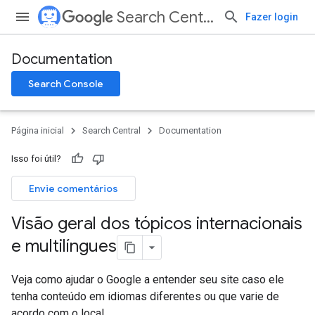
Search Central
Fazer login
Documentation
Search Console
Página inicial
Search Central
Documentation
Isso foi útil?
Envie comentários
Visão geral dos tópicos internacionais
e multilíngues
Veja como ajudar o Google a entender seu site caso ele
tenha conteúdo em idiomas diferentes ou que varie de
acordo com o local.