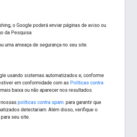
shing, o Google poderá enviar páginas de aviso ou
ego da Pesquisa.
ou uma ameaça de segurança no seu site.
ogle usando sistemas automatizados e, conforme
 estiver em conformidade com as
Políticas contra
 mais baixa ou não aparecer nos resultados.
e nossas
políticas contra spam
. para garantir que
tizados detectariam. Além disso, verifique o
para seu site.