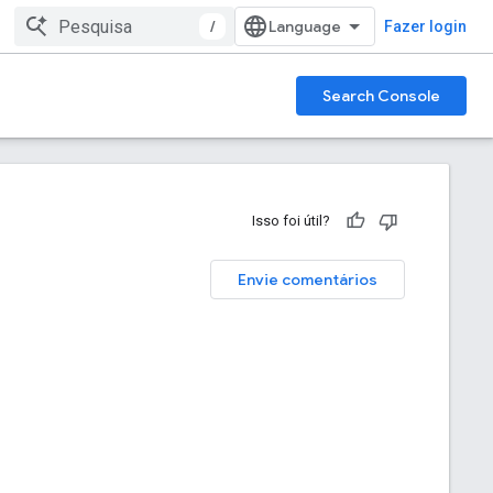
/
Fazer login
Search Console
Isso foi útil?
Envie comentários