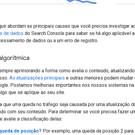
uir abordam as principais causas que você precisa investigar a
as de dados
do Search Console para saber se há algo aplicável a
essamento de dados ou a um erro de registro.
algorítmica
empre aprimorando a forma como avalia o conteúdo, atualizando 
isso.
As atualizações principais
e outras menores podem mudar 
ogle. Postamos melhorias importantes nos nossos sistemas na
algo que se aplique ao seu site.
a que uma queda no tráfego seja causada por uma atualização do
rado com seu conteúdo. Para determinar se você precisa fazer u
 avalie a classificação delas:
queda de posição?
Por exemplo, uma queda da posição 2 para 