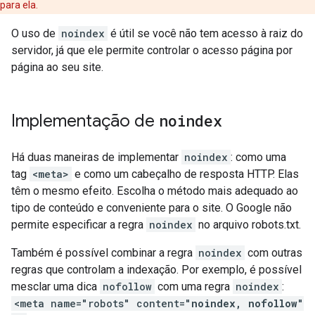
para ela.
O uso de
noindex
é útil se você não tem acesso à raiz do
servidor, já que ele permite controlar o acesso página por
página ao seu site.
Implementação de
noindex
Há duas maneiras de implementar
noindex
: como uma
tag
<meta>
e como um cabeçalho de resposta HTTP. Elas
têm o mesmo efeito. Escolha o método mais adequado ao
tipo de conteúdo e conveniente para o site. O Google não
permite especificar a regra
noindex
no arquivo robots.txt.
Também é possível combinar a regra
noindex
com outras
regras que controlam a indexação. Por exemplo, é possível
mesclar uma dica
nofollow
com uma regra
noindex
:
<meta name="robots" content="
noindex, nofollow
"