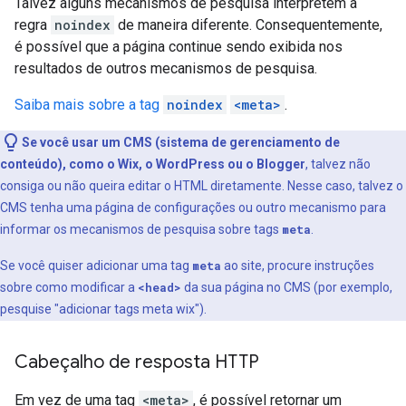
Talvez alguns mecanismos de pesquisa interpretem a
regra
noindex
de maneira diferente. Consequentemente,
é possível que a página continue sendo exibida nos
resultados de outros mecanismos de pesquisa.
Saiba mais sobre a tag
noindex
<meta>
.
Se você usar um CMS (sistema de gerenciamento de
conteúdo), como o Wix, o WordPress ou o Blogger
, talvez não
consiga ou não queira editar o HTML diretamente. Nesse caso, talvez o
CMS tenha uma página de configurações ou outro mecanismo para
informar os mecanismos de pesquisa sobre tags
meta
.
Se você quiser adicionar uma tag
meta
ao site, procure instruções
sobre como modificar a
<head>
da sua página no CMS (por exemplo,
pesquise "adicionar tags
meta
wix").
Cabeçalho de resposta HTTP
Em vez de uma tag
<meta>
, é possível retornar um