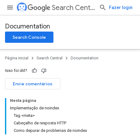
Search Central
Fazer login
Documentation
Search Console
Página inicial
Search Central
Documentation
Isso foi útil?
Envie comentários
Nesta página
Implementação de noindex
Tag <meta>
Cabeçalho de resposta HTTP
Como depurar de problemas de noindex