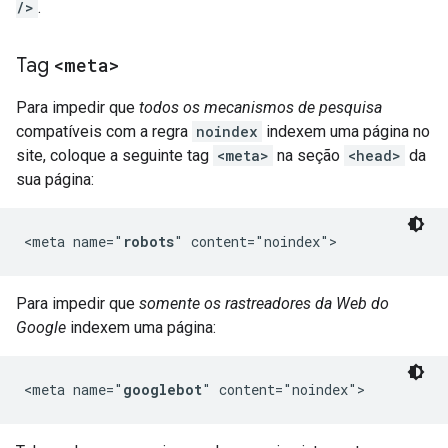
/>
.
Tag
<meta>
Para impedir que
todos os mecanismos de pesquisa
compatíveis com a regra
noindex
indexem uma página no
site, coloque a seguinte tag
<meta>
na seção
<head>
da
sua página:
<meta name="
robots
" content="noindex">
Para impedir que
somente os rastreadores da Web do
Google
indexem uma página:
<meta name="
googlebot
" content="noindex">