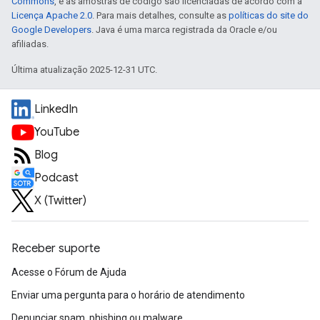
Commons
, e as amostras de código são licenciadas de acordo com a
Licença Apache 2.0
. Para mais detalhes, consulte as
políticas do site do
Google Developers
. Java é uma marca registrada da Oracle e/ou
afiliadas.
Última atualização 2025-12-31 UTC.
LinkedIn
YouTube
Blog
Podcast
X (Twitter)
Receber suporte
Acesse o Fórum de Ajuda
Enviar uma pergunta para o horário de atendimento
Denunciar spam, phishing ou malware