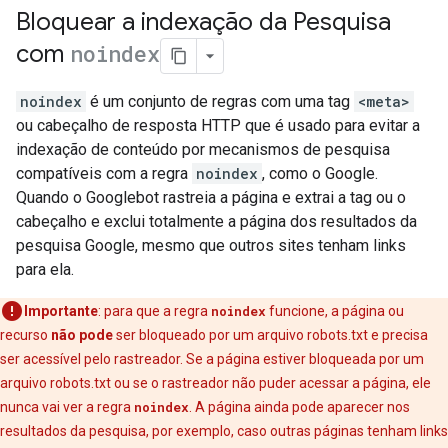
Bloquear a indexação da Pesquisa
com
noindex
noindex
é um conjunto de regras com uma tag
<meta>
ou cabeçalho de resposta HTTP que é usado para evitar a
indexação de conteúdo por mecanismos de pesquisa
compatíveis com a regra
noindex
, como o Google.
Quando o Googlebot rastreia a página e extrai a tag ou o
cabeçalho e exclui totalmente a página dos resultados da
pesquisa Google, mesmo que outros sites tenham links
para ela.
Importante
: para que a regra
noindex
funcione, a página ou
recurso
não pode
ser bloqueado por um arquivo robots.txt e precisa
ser acessível pelo rastreador. Se a página estiver bloqueada por um
arquivo robots.txt ou se o rastreador não puder acessar a página, ele
nunca vai ver a regra
noindex
. A página ainda pode aparecer nos
resultados da pesquisa, por exemplo, caso outras páginas tenham links