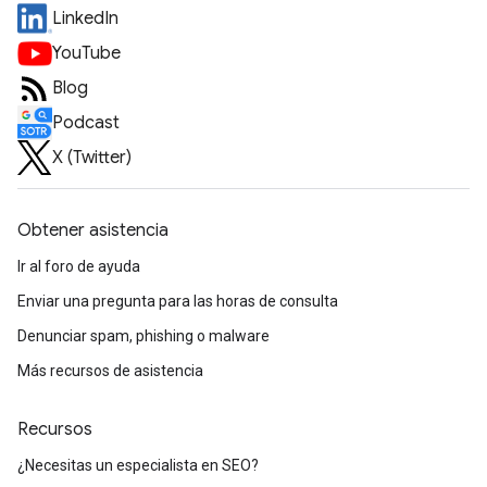
LinkedIn
YouTube
Blog
Podcast
X (Twitter)
Obtener asistencia
Ir al foro de ayuda
Enviar una pregunta para las horas de consulta
Denunciar spam, phishing o malware
Más recursos de asistencia
Recursos
¿Necesitas un especialista en SEO?