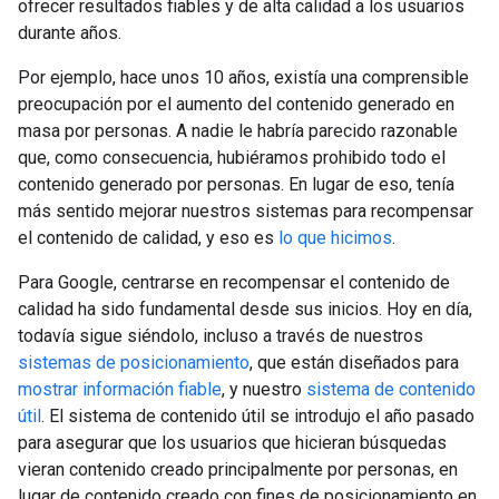
ofrecer resultados fiables y de alta calidad a los usuarios
durante años.
Por ejemplo, hace unos 10 años, existía una comprensible
preocupación por el aumento del contenido generado en
masa por personas. A nadie le habría parecido razonable
que, como consecuencia, hubiéramos prohibido todo el
contenido generado por personas. En lugar de eso, tenía
más sentido mejorar nuestros sistemas para recompensar
el contenido de calidad, y eso es
lo que hicimos
.
Para Google, centrarse en recompensar el contenido de
calidad ha sido fundamental desde sus inicios. Hoy en día,
todavía sigue siéndolo, incluso a través de nuestros
sistemas de posicionamiento
, que están diseñados para
mostrar información fiable
, y nuestro
sistema de contenido
útil
. El sistema de contenido útil se introdujo el año pasado
para asegurar que los usuarios que hicieran búsquedas
vieran contenido creado principalmente por personas, en
lugar de contenido creado con fines de posicionamiento en