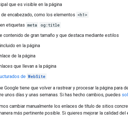
cipal que es visible en la página
 de encabezado, como los elementos
<h1>
 en etiquetas
meta
og:title
de contenido de gran tamaño y que destaca mediante estilos
incluido en la página
nlace de la página
nlaces que llevan a la página
ructurados de
WebSite
e Google tiene que volver a rastrear y procesar la página para de
tre unos días y unas semanas. Si has hecho cambios, puedes
sol
os cambiar manualmente los enlaces de título de sitios concre
anera más pertinente posible. Si quieres mejorar la calidad del e