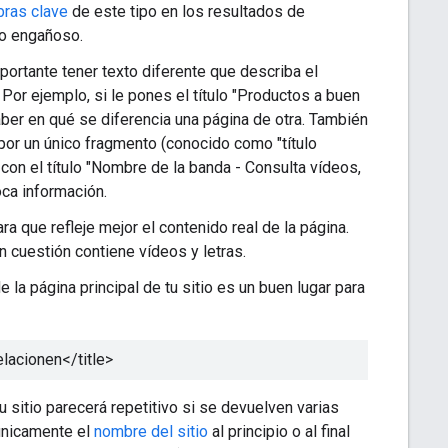
bras clave
de este tipo en los resultados de
do engañoso.
mportante tener texto diferente que describa el
 Por ejemplo, si le pones el título "Productos a buen
aber en qué se diferencia una página de otra. También
or un único fragmento (conocido como "título
con el título "Nombre de la banda - Consulta vídeos,
oca información.
ra que refleje mejor el contenido real de la página.
en cuestión contiene vídeos y letras.
e la página principal de tu sitio es un buen lugar para
elacionen
</title>
 sitio parecerá repetitivo si se devuelven varias
 únicamente el
nombre del sitio
al principio o al final