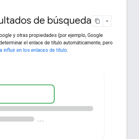
resultados de búsqueda
oogle y otras propiedades (por ejemplo, Google
determinar el enlace de título automáticamente, pero
influir en los enlaces de título
.