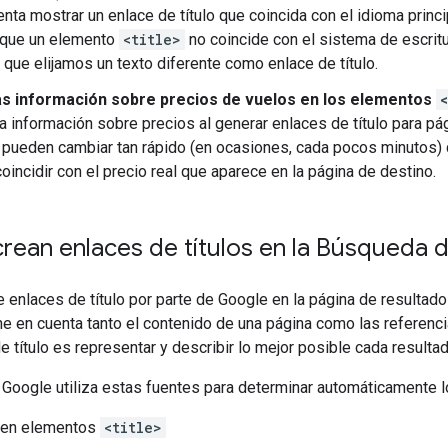
enta mostrar un enlace de título que coincida con el idioma princi
 que un elemento
<title>
no coincide con el sistema de escritur
 que elijamos un texto diferente como enlace de título.
as información sobre precios de vuelos en los elementos
a información sobre precios al generar enlaces de título para p
 pueden cambiar tan rápido (en ocasiones, cada pocos minutos) q
oincidir con el precio real que aparece en la página de destino.
rean enlaces de títulos en la Búsqueda 
e enlaces de título por parte de Google en la página de result
ne en cuenta tanto el contenido de una página como las referenc
e título es representar y describir lo mejor posible cada resultad
oogle utiliza estas fuentes para determinar automáticamente lo
 en elementos
<title>