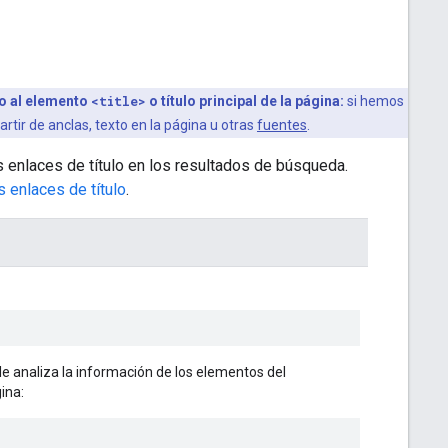
to al elemento
<title>
o título principal de la página:
si hemos
rtir de anclas, texto en la página u otras
fuentes
.
 enlaces de título en los resultados de búsqueda.
s enlaces de título
.
le analiza la información de los elementos del
ina: