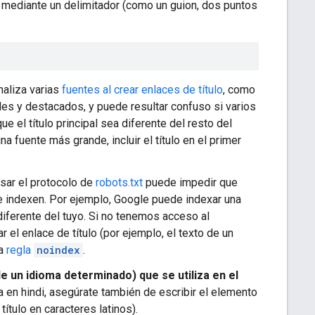
o mediante un delimitador (como un guion, dos puntos
naliza varias
fuentes al crear enlaces de título
, como
ndes y destacados, y puede resultar confuso si varios
 el título principal sea diferente del resto del
 fuente más grande, incluir el título en el primer
Usar el protocolo de
robots.txt
puede impedir que
se indexen. Por ejemplo, Google puede indexar una
 diferente del tuyo. Si no tenemos acceso al
el enlace de título (por ejemplo, el texto de un
la
regla
noindex
.
de un idioma determinado) que se utiliza en el
a en hindi, asegúrate también de escribir el elemento
 título en caracteres latinos).