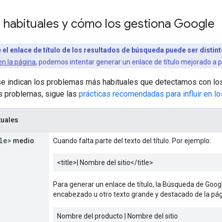
 habituales y cómo los gestiona Google
 el enlace de título de los resultados de búsqueda puede ser distin
n la página
, podemos intentar generar un enlace de título mejorado a pa
se indican los problemas más habituales que detectamos con los
os problemas, sigue las
prácticas recomendadas para influir en lo
tuales
le>
medio
Cuando falta parte del texto del título. Por ejemplo:
<title>
| Nombre del sitio
</title>
Para generar un enlace de título, la Búsqueda de Goog
encabezado u otro texto grande y destacado de la pág
Nombre del producto | Nombre del sitio