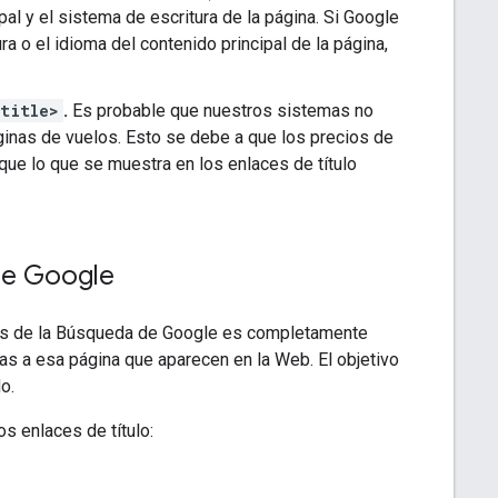
pal y el sistema de escritura de la página. Si Google
a o el idioma del contenido principal de la página,
<title>
.
Es probable que nuestros sistemas no
áginas de vuelos. Esto se debe a que los precios de
ue lo que se muestra en los enlaces de título
de Google
ados de la Búsqueda de Google es completamente
ias a esa página que aparecen en la Web. El objetivo
o.
s enlaces de título: