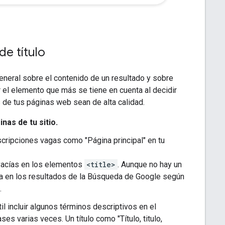
de título
general sobre el contenido de un resultado y sobre
r el elemento que más se tiene en cuenta al decidir
s de tus páginas web sean de alta calidad.
nas de tu sitio.
escripciones vagas como "Página principal" en tu
 vacías en los elementos
<title>
. Aunque no hay un
unca en los resultados de la Búsqueda de Google según
.
til incluir algunos términos descriptivos en el
es varias veces. Un título como "Título, titulo,