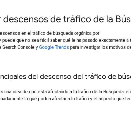
 descensos de tráfico de la B
escensos en el tráfico de búsqueda orgánica por
y puede que no sea fácil saber qué le ha pasado exactamente a t
 Search Console y
Google Trends
para investigar los motivos d
ncipales del descenso del tráfico de bú
s una idea de qué está afectando a tu tráfico de la Búsqueda, e
adamente lo que podría afectar a tu tráfico y el aspecto que tend