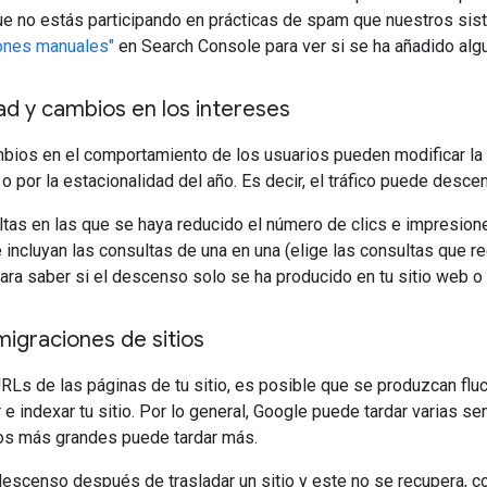
ue no estás participando en prácticas de spam que nuestros si
ones manuales"
en Search Console para ver si se ha añadido algu
ad y cambios en los intereses
mbios en el comportamiento de los usuarios pueden modificar l
o por la estacionalidad del año. Es decir, el tráfico puede des
tas en las que se haya reducido el número de clics e impresion
 incluyan las consultas de una en una (elige las consultas que re
ara saber si el descenso solo se ha producido en tu sitio web o
migraciones de sitios
RLs de las páginas de tu sitio, es posible que se produzcan fl
r e indexar tu sitio. Por lo general, Google puede tardar varias 
ios más grandes puede tardar más.
escenso después de trasladar un sitio y este no se recupera, c