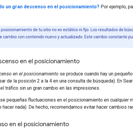
do un gran descenso en el posicionamiento?
Por ejemplo, pas
 posicionamiento de tu sitio no es estático ni fijo. Los resultados de 
te cambio con contenido nuevo y actualizado. Este cambio constante p
censo en el posicionamiento
enso en el posicionamiento
se produce cuando hay un pequeño c
sar de la posición 2 a la 4 en una consulta de búsqueda). En S
el tráfico sin un gran cambio en las impresiones.
se pequeñas fluctuaciones en el posicionamiento en cualquier mo
e hacer nada). De hecho, recomendamos evitar hacer cambios radi
so en el posicionamiento