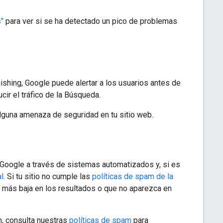
"
para ver si se ha detectado un pico de problemas
ishing, Google puede alertar a los usuarios antes de
cir el tráfico de la Búsqueda.
lguna amenaza de seguridad en tu sitio web.
 Google a través de sistemas automatizados y, si es
l
. Si tu sitio no cumple las
políticas de spam de la
n más baja en los resultados o que no aparezca en
m, consulta nuestras
políticas de spam
para