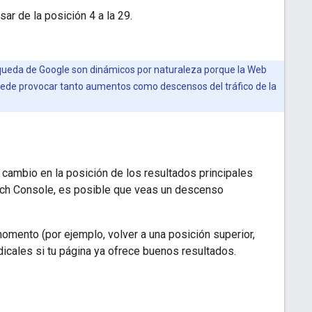
ar de la posición 4 a la 29.
búsqueda de Google son dinámicos por naturaleza porque la Web
uede provocar tanto aumentos como descensos del tráfico de la
ambio en la posición de los resultados principales
earch Console, es posible que veas un descenso
mento (por ejemplo, volver a una posición superior,
cales si tu página ya ofrece buenos resultados.