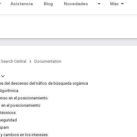
Asistencia
Blog
Novedades
Más
Search Central
Documentation
es del descenso del tráfico de búsqueda orgánica
algorítmica
nso en el posicionamiento
 en el posicionamiento
 técnicos
seguridad
 spam
 y cambios en los intereses