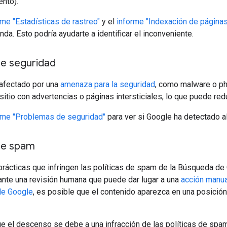
ento).
rme "Estadísticas de rastreo"
y el
informe "Indexación de páginas
da. Esto podría ayudarte a identificar el inconveniente.
e seguridad
e afectado por una
amenaza para la seguridad
, como malware o ph
 sitio con advertencias o páginas intersticiales, lo que puede redu
rme "Problemas de seguridad"
para ver si Google ha detectado a
de spam
rácticas que infringen las políticas de spam de la Búsqueda de
ante una revisión humana que puede dar lugar a una
acción manua
e Google
, es posible que el contenido aparezca en una posició
e el descenso se debe a una infracción de las políticas de spa