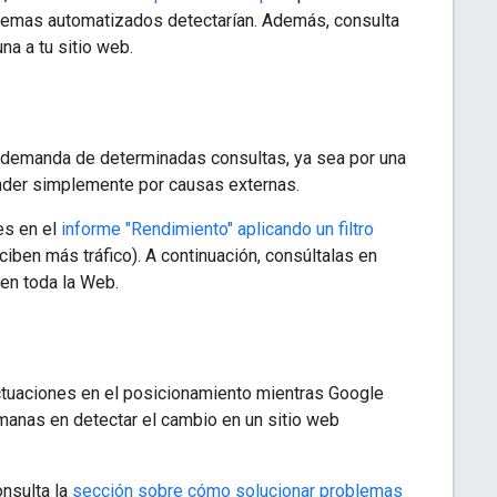
stemas automatizados detectarían. Además, consulta
na a tu sitio web.
a demanda de determinadas consultas, ya sea por una
cender simplemente por causas externas.
es en el
informe "Rendimiento"
aplicando un filtro
ciben más tráfico). A continuación, consúltalas en
 en toda la Web.
uctuaciones en el posicionamiento mientras Google
semanas en detectar el cambio en un sitio web
onsulta la
sección sobre cómo solucionar problemas