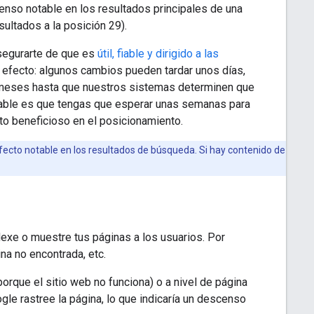
so notable en los resultados principales de una
ultados a la posición 29).
asegurarte de que es
útil, fiable y dirigido a las
r efecto: algunos cambios pueden tardar unos días,
 meses hasta que nuestros sistemas determinen que
robable es que tengas que esperar unas semanas para
cto beneficioso en el posicionamiento.
fecto notable en los resultados de búsqueda. Si hay contenido de
exe o muestre tus páginas a los usuarios. Por
ina no encontrada, etc.
orque el sitio web no funciona) o a nivel de página
e rastree la página, lo que indicaría un descenso