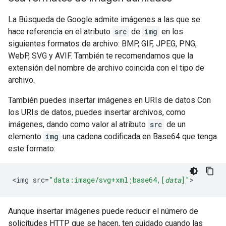
La Búsqueda de Google admite imágenes a las que se
hace referencia en el atributo
src
de
img
en los
siguientes formatos de archivo: BMP, GIF, JPEG, PNG,
WebP, SVG y AVIF. También te recomendamos que la
extensión del nombre de archivo coincida con el tipo de
archivo.
También puedes insertar imágenes en URIs de datos Con
los URIs de datos, puedes insertar archivos, como
imágenes, dando como valor al atributo
src
de un
elemento
img
una cadena codificada en Base64 que tenga
este formato:
<
img
src
=
"data:image/svg+xml;base64,[
data
]"
>
Aunque insertar imágenes puede reducir el número de
solicitudes HTTP que se hacen, ten cuidado cuando las