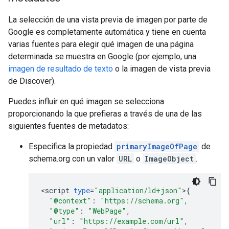
La selección de una vista previa de imagen por parte de
Google es completamente automática y tiene en cuenta
varias fuentes para elegir qué imagen de una página
determinada se muestra en Google (por ejemplo, una
imagen de resultado de texto
o la imagen de vista previa
de Discover).
Puedes influir en qué imagen se selecciona
proporcionando la que prefieras a través de una de las
siguientes fuentes de metadatos:
Especifica la propiedad
primaryImageOfPage
de
schema.org con un valor
URL
o
ImageObject
.
<
script
type
=
"application/ld+json"
>
{
"@context"
:
"https://schema.org"
,
"@type"
:
"WebPage"
,
"url"
:
"https://example.com/url"
,