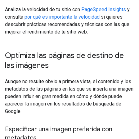
Analiza la velocidad de tu sitio con
PageSpeed Insights
y
consulta
por qué es importante la velocidad
si quieres
descubrir prácticas recomendadas y técnicas con las que
mejorar el rendimiento de tu sitio web.
Optimiza las páginas de destino de
las imágenes
Aunque no resulte obvio a primera vista, el contenido y los
metadatos de las páginas en las que se inserta una imagen
pueden influir en gran medida en cómo y dónde puede
aparecer la imagen en los resultados de búsqueda de
Google.
Especificar una imagen preferida con
metadatos