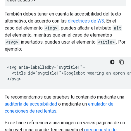
También debes tener en cuenta la accesibilidad del texto
alternativo, de acuerdo con las
directrices de W3
. En el
caso del elemento
<img>
, puedes añadir el atributo
alt
del elemento, mientras que en el caso de elementos
<svg>
insertados, puedes usar el elemento
<title>
. Por
ejemplo:
<svg aria-labelledby="svgtitle1">

  <title id="svgtitle1">Googlebot wearing an apron an
</svg>
Te recomendamos que pruebes tu contenido mediante una
auditoría de accesibilidad
o mediante un
emulador de
conexiones de red lentas
.
Si se hace referencia a una imagen en varias páginas de un
sitio web más grande, ten en cuenta el
presupuesto de