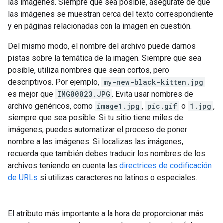
las imágenes. Siempre que sea posible, asegúrate de que
las imágenes se muestran cerca del texto correspondiente
y en páginas relacionadas con la imagen en cuestión.
Del mismo modo, el nombre del archivo puede darnos
pistas sobre la temática de la imagen. Siempre que sea
posible, utiliza nombres que sean cortos, pero
descriptivos. Por ejemplo,
my-new-black-kitten.jpg
es mejor que
IMG00023.JPG
. Evita usar nombres de
archivo genéricos, como
image1.jpg
,
pic.gif
o
1.jpg
,
siempre que sea posible. Si tu sitio tiene miles de
imágenes, puedes automatizar el proceso de poner
nombre a las imágenes. Si localizas las imágenes,
recuerda que también debes traducir los nombres de los
archivos teniendo en cuenta las
directrices de codificación
de URLs
si utilizas caracteres no latinos o especiales.
El atributo más importante a la hora de proporcionar más