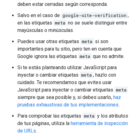
deben estar cerradas según corresponda.
Salvo en el caso de
google-site-verification
,
en las etiquetas
meta
no se suele distinguir entre
mayúsculas o minúsculas.
Puedes usar otras etiquetas
meta
si son
importantes para tu sitio, pero ten en cuenta que
Google ignora las etiquetas
meta
que no admite.
Si te estás planteando utilizar JavaScript para
inyectar o cambiar etiquetas
meta
, hazlo con
cuidado. Te recomendamos que evites usar
JavaScript para inyectar o cambiar etiquetas
meta
siempre que sea posible y, si debes usarlo,
haz
pruebas exhaustivas de tus implementaciones
.
Para comprobar las etiquetas
meta
y los atributos
de tus páginas, utiliza la
herramienta de inspección
de URLs
.