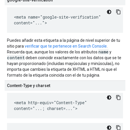
google-site-verification
<meta name="google-site-verification"
content="...">
Puedes añadir esta etiqueta a la página de nivel superior de tu
sitio para
verificar que te pertenece en Search Console
.
name
Recuerda que, aunque los valores de los atributos
y
content
deben coincidir exactamente con los datos que se te
hayan proporcionado (incluidas mayúsculas y minúsculas), no
importa que cambies la etiqueta de XHTML a HTML ni que el
formato de la etiqueta coincida con el de tu página.
Content-Type y charset
<meta http-equiv="Content-Type"
content="...; charset=...">