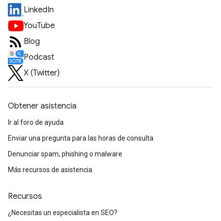
LinkedIn
YouTube
Blog
Podcast
X (Twitter)
Obtener asistencia
Ir al foro de ayuda
Enviar una pregunta para las horas de consulta
Denunciar spam, phishing o malware
Más recursos de asistencia
Recursos
¿Necesitas un especialista en SEO?