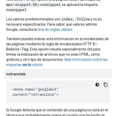
max-snippet:50
nosnippet
y
, se aplicará la etiqueta
nosnippet
.
index, follow
Los valores predeterminados son
y no es
necesario especificarlos. Para saber qué valores admite
Google, consulta la
lista de reglas válidas
.
También puedes indicar esta información en el encabezado de
X-
las páginas mediante la regla de encabezados HTTP
Robots-Tag
. Esta opción resulta especialmente útil para
limitar la indexación de archivos que no sean HTML, como
gráficos y otro tipo de documentos.
Más información sobre las
meta
etiquetas
robots
notranslate
<meta name="googlebot"
content="notranslate">
Si Google detecta que el contenido de una página no está en el
idioma que probablemente quiere el usuario que ha hecho la