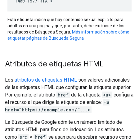
1400-1577-RTA">
Esta etiqueta indica que hay contenido sexual explícito para
adultos en una página y que, por tanto, debe excluirse de los
resultados de Búsqueda Segura.
Más información sobre cómo
etiquetar páginas de Búsqueda Segura
Atributos de etiquetas HTML
Los
atributos de etiquetas HTML
son valores adicionales
de las etiquetas HTML que configuran la etiqueta superior.
Por ejemplo, el atributo
href
de la etiqueta
<a>
configura
el recurso al que dirige la etiqueta de enlace:
<a
href="https://example.com/"
...>
.
La Búsqueda de Google admite un número limitado de
atributos HTML para fines de indexación. Los atributos
como
src
y
href
se usan para descubrir recursos como