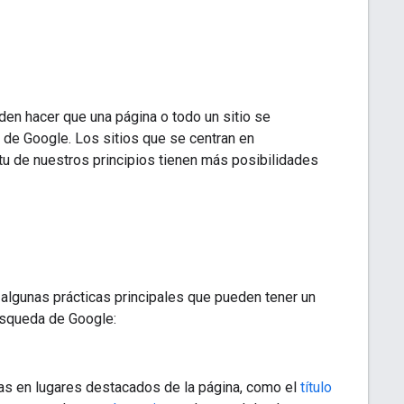
den hacer que una página o todo un sitio se
 de Google. Los sitios que se centran en
itu de nuestros principios tienen más posibilidades
y algunas prácticas principales que pueden tener un
úsqueda de Google:
alas en lugares destacados de la página, como el
título