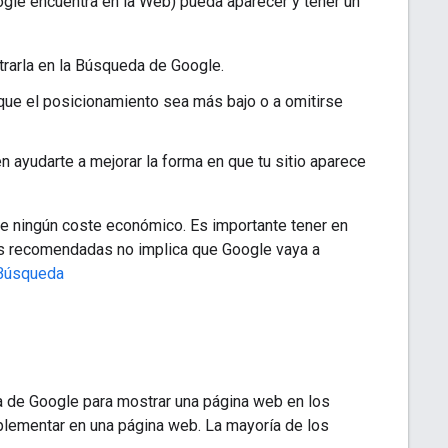
gle encuentra en la Web) pueda aparecer y tener un
rarla en la Búsqueda de Google.
que el posicionamiento sea más bajo o a omitirse
 ayudarte a mejorar la forma en que tu sitio aparece
ne ningún coste económico. Es importante tener en
as recomendadas no implica que Google vaya a
 Búsqueda
 de Google para mostrar una página web en los
lementar en una página web. La mayoría de los