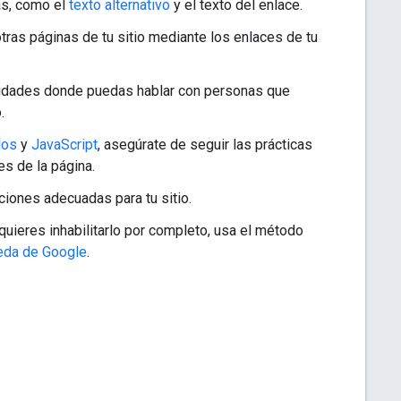
as, como el
texto alternativo
y el texto del enlace.
ras páginas de tu sitio mediante los enlaces de tu
munidades donde puedas hablar con personas que
.
dos
y
JavaScript
, asegúrate de seguir las prácticas
s de la página.
ciones adecuadas para tu sitio.
uieres inhabilitarlo por completo, usa el método
ueda de Google
.