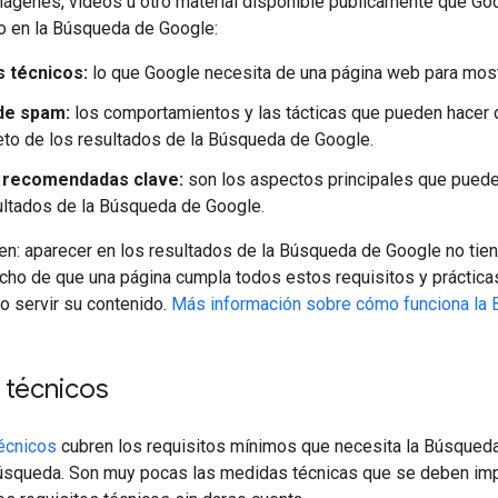
mágenes, vídeos u otro material disponible públicamente que Goo
o en la Búsqueda de Google:
s técnicos:
lo que Google necesita de una página web para most
 de spam:
los comportamientos y las tácticas que pueden hacer 
to de los resultados de la Búsqueda de Google.
 recomendadas clave:
son los aspectos principales que pueden
ultados de la Búsqueda de Google.
en: aparecer en los resultados de la Búsqueda de Google no tie
echo de que una página cumpla todos estos requisitos y práctic
 o servir su contenido.
Más información sobre cómo funciona la
s técnicos
técnicos
cubren los requisitos mínimos que necesita la Búsqueda
úsqueda. Son muy pocas las medidas técnicas que se deben imp