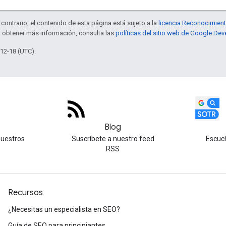
contrario, el contenido de esta página está sujeto a la
licencia Reconocimien
a obtener más información, consulta las
políticas del sitio web de Google Dev
-12-18 (UTC).
Blog
nuestros
Suscríbete a nuestro feed
Escuc
RSS
Recursos
¿Necesitas un especialista en SEO?
Guía de SEO para principiantes