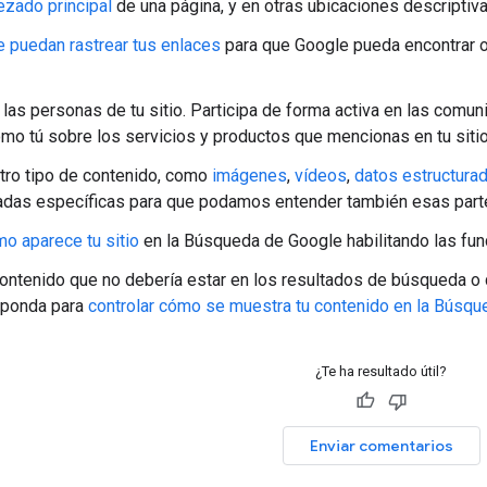
ezado principal
de una página, y en otras ubicaciones descriptiv
 puedan rastrear tus enlaces
para que Google pueda encontrar ot
 las personas de tu sitio. Participa de forma activa en las co
mo tú sobre los servicios y productos que mencionas en tu sitio
otro tipo de contenido, como
imágenes
,
vídeos
,
datos estructura
as específicas para que podamos entender también esas parte
o aparece tu sitio
en la Búsqueda de Google habilitando las fun
contenido que no debería estar en los resultados de búsqueda o q
sponda para
controlar cómo se muestra tu contenido en la Búsq
¿Te ha resultado útil?
Enviar comentarios