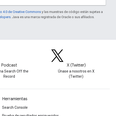
to 4.0 de Creative Commons
y las muestras de código están sujetas a
elopers
. Java es una marca registrada de Oracle o sus afiliados.
Podcast
X (Twitter)
ha Search Off the
Únase a nosotros en X
Record
(Twitter)
Herramientas
Search Console
Prueba de resultados enriquecidos