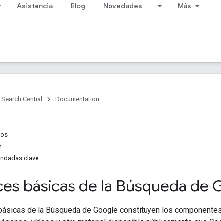
Asistencia
Blog
Novedades
Más
Search Central
Documentation
cos
m
endadas clave
ices básicas de la Búsqueda de
 básicas de la Búsqueda de Google constituyen los componentes 