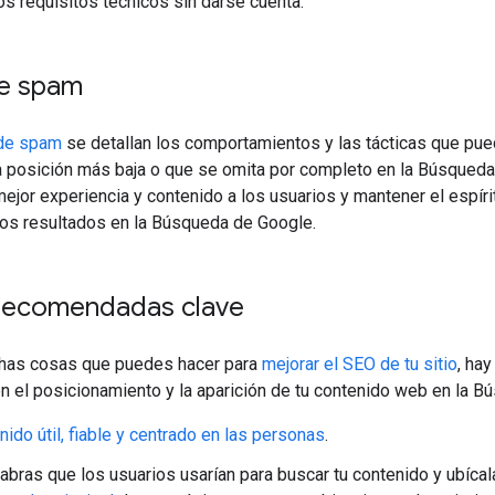
os requisitos técnicos sin darse cuenta.
 de spam
 de spam
se detallan los comportamientos y las tácticas que pue
a posición más baja o que se omita por completo en la Búsqueda
mejor experiencia y contenido a los usuarios y mantener el espír
os resultados en la Búsqueda de Google.
 recomendadas clave
has cosas que puedes hacer para
mejorar el SEO de tu sitio
, ha
n el posicionamiento y la aparición de tu contenido web en la B
nido útil, fiable y centrado en las personas
.
labras que los usuarios usarían para buscar tu contenido y ubíc