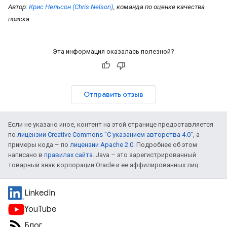
Автор:
Крис Нельсон (Chris Nelson)
, команда по оценке качества
поиска
Эта информация оказалась полезной?
Отправить отзыв
Если не указано иное, контент на этой странице предоставляется
по
лицензии Creative Commons "С указанием авторства 4.0"
, а
примеры кода – по
лицензии Apache 2.0
. Подробнее об этом
написано в
правилах сайта
. Java – это зарегистрированный
товарный знак корпорации Oracle и ее аффилированных лиц.
LinkedIn
YouTube
Блог