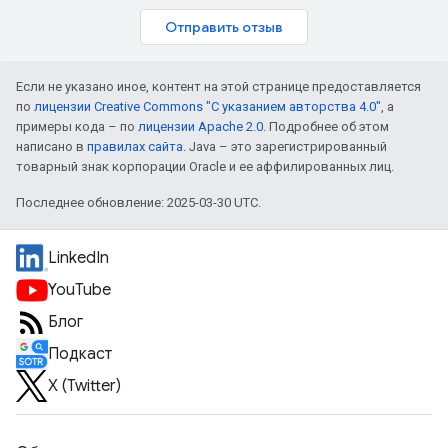
Отправить отзыв
Если не указано иное, контент на этой странице предоставляется
по
лицензии Creative Commons "С указанием авторства 4.0"
, а
примеры кода – по
лицензии Apache 2.0
. Подробнее об этом
написано в
правилах сайта
. Java – это зарегистрированный
товарный знак корпорации Oracle и ее аффилированных лиц.
Последнее обновление: 2025-03-30 UTC.
LinkedIn
YouTube
Блог
Подкаст
X (Twitter)