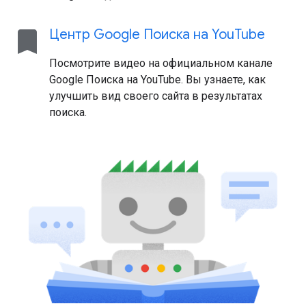
bookmark
Центр Google Поиска на You
Tube
Посмотрите видео на официальном канале
Google Поиска на YouTube. Вы узнаете, как
улучшить вид своего сайта в результатах
поиска.