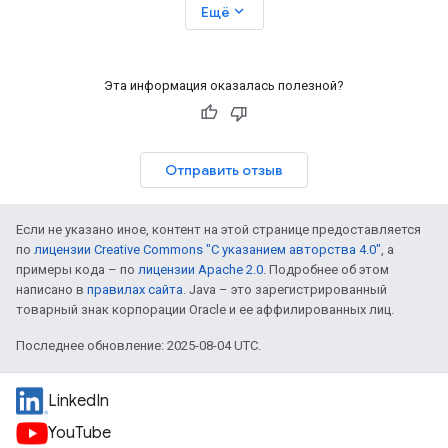
expand_more
Ещё
Эта информация оказалась полезной?
Отправить отзыв
Если не указано иное, контент на этой странице предоставляется
по
лицензии Creative Commons "С указанием авторства 4.0"
, а
примеры кода – по
лицензии Apache 2.0
. Подробнее об этом
написано в
правилах сайта
. Java – это зарегистрированный
товарный знак корпорации Oracle и ее аффилированных лиц.
Последнее обновление: 2025-08-04 UTC.
LinkedIn
YouTube