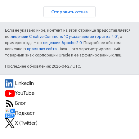
Отправить отзыв
Если не указано иное, контент на этой странице предоставляется
по
лицензии Creative Commons "С указанием авторства 4.0"
, а
примеры кода – по
лицензии Apache 2.0
. Подробнее об этом
написано в
правилах сайта
. Java – это зарегистрированный
товарный знак корпорации Oracle и ее аффилированных лиц.
Последнее обновление: 2026-04-27 UTC.
LinkedIn
YouTube
Блог
Подкаст
X (Twitter)