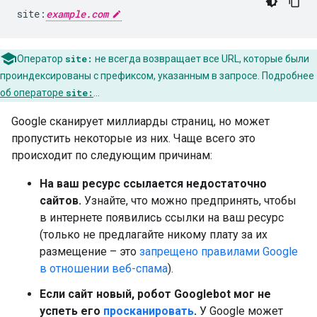
site:
example.com
Оператор
site:
не всегда возвращает все URL, которые были
проиндексированы с префиксом, указанным в запросе. Подробнее
об операторе
site:
…
Google сканирует миллиарды страниц, но может
пропустить некоторые из них. Чаще всего это
происходит по следующим причинам:
На ваш ресурс ссылается недостаточно
сайтов.
Узнайте, что можно предпринять, чтобы
в интернете появились ссылки на ваш ресурс
(только не предлагайте никому плату за их
размещение – это
запрещено правилами Google
в отношении веб-спама
).
Если сайт новый, робот Googlebot мог не
успеть его
просканировать
.
У Google может