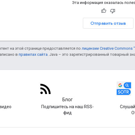
Эта информация оказалась поле
Отправить отзыв
онтент на этой странице предоставляется по
лицензии Creative Commons "
написано в
правилах сайта
. Java – это зарегистрированный товарный зн
Блог
видео
Подпишитесь на наш RSS-
Слушай
фид
O