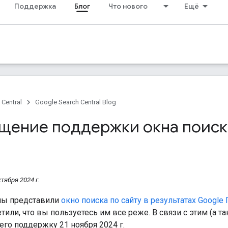
Поддержка
Блог
Что нового
Ещё
 Central
Google Search Central Blog
щение поддержки окна поиска
тября 2024 г.
 мы представили
окно поиска по сайту в результатах Google
или, что вы пользуетесь им все реже. В связи с этим (а т
го поддержку 21 ноября 2024 г.