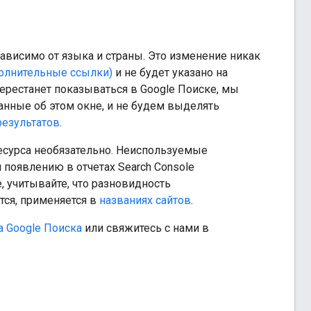
зависимо от языка и страны. Это изменение никак
олнительные ссылки)
и не будет указано на
перестанет показываться в Google Поиске, мы
анные об этом окне, и не будем выделять
езультатов
.
есурса необязательно. Неиспользуемые
 появлению в отчетах Search Console
, учитывайте, что разновидность
тся, применяется в
названиях сайтов
.
 Google Поиска
или свяжитесь с нами в