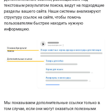
текстовым результатом поиска, ведут на подходящие
разделы вашего сайта. Наши системы анализируют
структуру ссылок на сайте, чтобы помочь
пользователям быстрее находить нужную
информацию.
Основной результат
В мире животных: корма, одежда и аксессуары для питомцев
поиска
Дополнительные ссылки
Товары для собак
Корма для кошек
Аквариумы и аксессуары
Мы показываем дополнительные ссылки только в
том случае, если они могут оказаться полезными