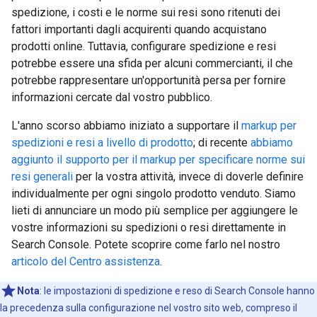
spedizione, i costi e le norme sui resi sono ritenuti dei
fattori importanti dagli acquirenti quando acquistano
prodotti online. Tuttavia, configurare spedizione e resi
potrebbe essere una sfida per alcuni commercianti, il che
potrebbe rappresentare un'opportunità persa per fornire
informazioni cercate dal vostro pubblico.
L'anno scorso abbiamo iniziato a supportare il
markup per
spedizioni e resi a livello di prodotto
; di recente
abbiamo
aggiunto il supporto per il markup per specificare norme sui
resi generali
per la vostra attività, invece di doverle definire
individualmente per ogni singolo prodotto venduto. Siamo
lieti di annunciare un modo più semplice per aggiungere le
vostre informazioni su spedizioni o resi direttamente in
Search Console. Potete scoprire come farlo nel nostro
articolo del Centro assistenza
.
Nota
: le impostazioni di spedizione e reso di Search Console hanno
la precedenza sulla configurazione nel vostro sito web, compreso il