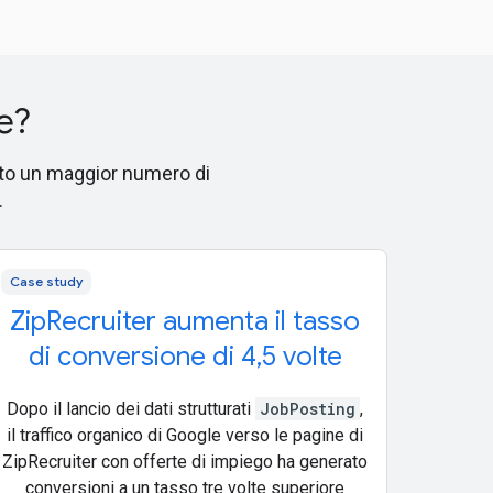
e?
unto un maggior numero di
.
Case study
ZipRecruiter aumenta il tasso
di conversione di 4,5 volte
Dopo il lancio dei dati strutturati
JobPosting
,
il traffico organico di Google verso le pagine di
ZipRecruiter con offerte di impiego ha generato
conversioni a un tasso tre volte superiore