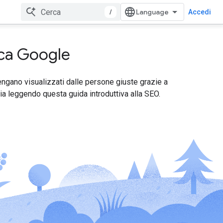
/
Accedi
rca Google
ngano visualizzati dalle persone giuste grazie a
zia leggendo questa guida introduttiva alla SEO.