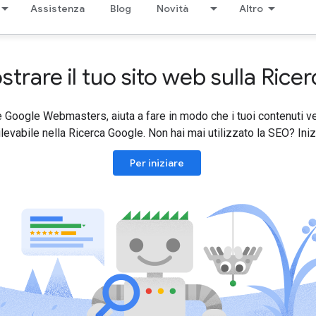
Assistenza
Blog
Novità
Altro
rare il tuo sito web sulla Rice
Google Webmasters, aiuta a fare in modo che i tuoi contenuti ve
ilevabile nella Ricerca Google. Non hai mai utilizzato la SEO? Ini
Per iniziare