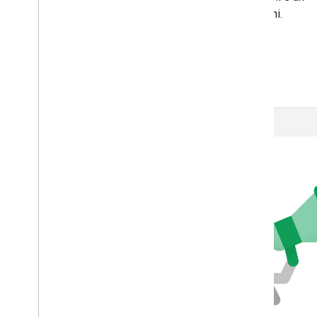
aumento del 9% delle conversioni.
Leggi il case study