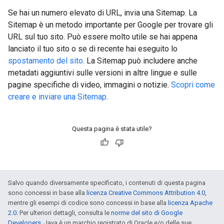
Se hai un numero elevato di URL, invia una Sitemap. La
Sitemap è un metodo importante per Google per trovare gli
URL sul tuo sito. Può essere molto utile se hai appena
lanciato il tuo sito o se di recente hai eseguito lo
spostamento del sito
. La Sitemap può includere anche
metadati aggiuntivi sulle versioni in altre lingue e sulle
pagine specifiche di video, immagini o notizie.
Scopri come
creare e inviare una Sitemap
.
Questa pagina è stata utile?
Salvo quando diversamente specificato, i contenuti di questa pagina
sono concessi in base alla
licenza Creative Commons Attribution 4.0
,
mentre gli esempi di codice sono concessi in base alla
licenza Apache
2.0
. Per ulteriori dettagli, consulta le
norme del sito di Google
Developers
. Java è un marchio registrato di Oracle e/o delle sue