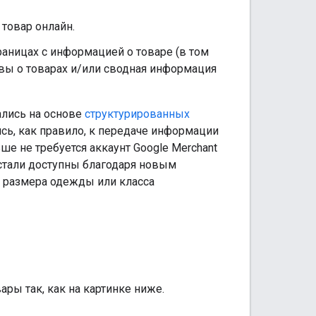
 товар онлайн.
аницах с информацией о товаре (в том
ывы о товарах и/или сводная информация
ались на основе
структурированных
ись, как правило, к передаче информации
ше не требуется аккаунт Google Merchant
 стали доступны благодаря новым
я размера одежды или класса
ры так, как на картинке ниже.