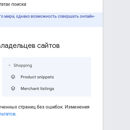
татах поиска
его мира, однако возможность совершать онлайн-
владельцев сайтов
еченных страниц без ошибок. Изменения
льтатов
.