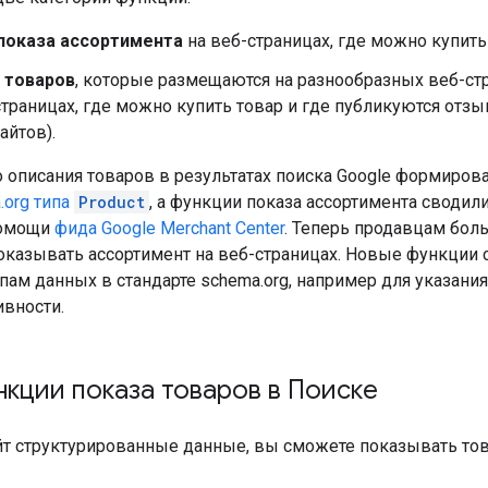
показа ассортимента
на веб-страницах, где можно купить
 товаров
, которые размещаются на разнообразных веб-стр
страницах, где можно купить товар и где публикуются отз
айтов).
 описания товаров в результатах поиска Google формиров
.org типа
Product
, а функции показа ассортимента сводил
помощи
фида Google Merchant Center
. Теперь продавцам боль
показывать ассортимент на веб-страницах. Новые функции
пам данных в стандарте schema.org, например для указани
вности.
кции показа товаров в Поиске
т структурированные данные, вы сможете показывать това