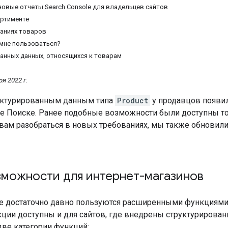
овые отчеты Search Console для владельцев сайтов
ортименте
саниях товаров
мне пользоваться?
анных данных, относящихся к товарам
я 2022 г.
уктурированным данным типа
Product
у продавцов появи
le Поиске. Ранее подобные возможности были доступны тол
вам разобраться в новых требованиях, мы также обновили
зможности для интернет-магазинов
е достаточно давно пользуются расширенными функциями п
ции доступны и для сайтов, где внедрены структурирова
две категории функций: