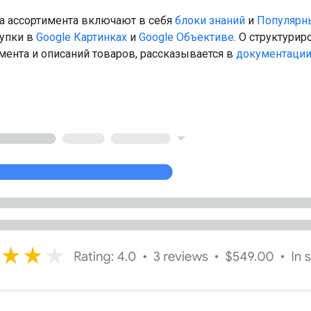
а ассортимента включают в себя
блоки знаний
и
Популярн
упки в
Google Картинках
и
Google Объективе
. О структури
мента и описаний товаров, рассказывается в
документации