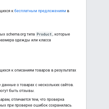
щихся к
бесплатным предложениям
в
ых schema.org типа
Product
, которые
размера одежды или класса
ихся к описаниям товаров в результатах
 данные о товарах с нескольких сайтов.
могут быть отзывы.
рам, отличается тем, что проверка
ных при проверке ошибок сохранилась.