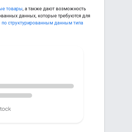
ые товары
, а также дают возможность
рованных данных, которые требуются для
 по структурированным данным типа