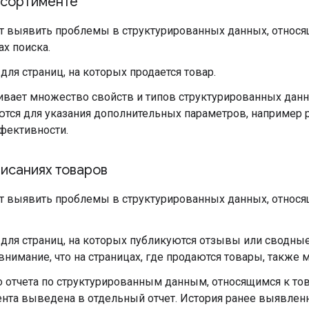
ссортименте
т выявить проблемы в структурированных данных, относя
ах поиска.
для страниц, на которых продается товар.
вает множество свойств и типов структурированных данн
ются для указания дополнительных параметров, например 
фективности.
исаниях товаров
т выявить проблемы в структурированных данных, относящ
для страниц, на которых публикуются отзывы или сводные
внимание, что на страницах, где продаются товары, также 
о отчета по структурированным данным, относящимся к това
ента выведена в отдельный отчет. История ранее выявлен