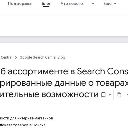
Поддержка
Блог
Что нового
Ещё
 Central
Google Search Central Blog
б ассортименте в Search Cons
урированные данные о товара
ительные возможности
ости для интернет-магазинов
показа товаров в Поиске