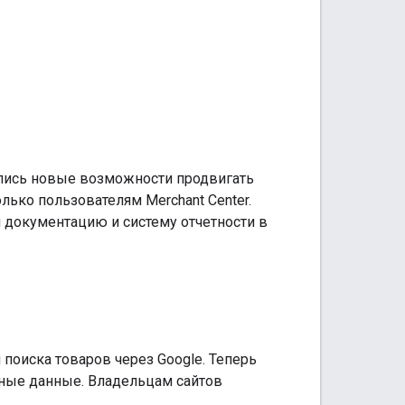
лись новые возможности продвигать
ько пользователям Merchant Center.
 документацию и систему отчетности в
оиска товаров через Google. Теперь
нные данные. Владельцам сайтов