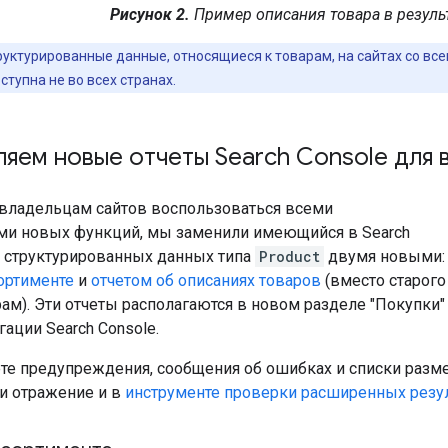
Рисунок 2.
Пример описания товара в резуль
руктурированные данные, относящиеся к товарам, на сайтах со вс
тупна не во всех странах.
яем новые отчеты Search Console для 
владельцам сайтов воспользоваться всеми
и новых функций, мы заменили имеющийся в Search
 о структурированных данных типа
Product
двумя новыми:
сортименте
и
отчетом об описаниях товаров
(вместо старого
рам). Эти отчеты располагаются в новом разделе "Покупки"
гации Search Console.
ете предупреждения, сообщения об ошибках и списки разм
ли отражение и в
инструменте проверки расширенных резу