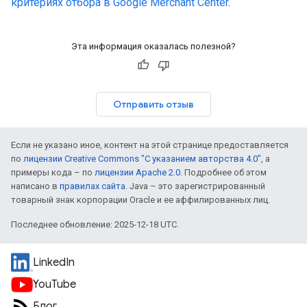
критериях отбора в Google Merchant Center
.
Эта информация оказалась полезной?
Отправить отзыв
Если не указано иное, контент на этой странице предоставляется
по
лицензии Creative Commons "С указанием авторства 4.0"
, а
примеры кода – по
лицензии Apache 2.0
. Подробнее об этом
написано в
правилах сайта
. Java – это зарегистрированный
товарный знак корпорации Oracle и ее аффилированных лиц.
Последнее обновление: 2025-12-18 UTC.
LinkedIn
YouTube
Блог