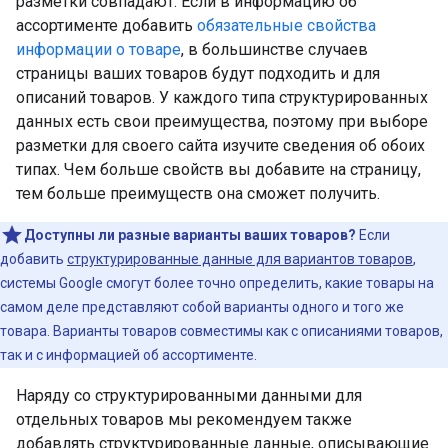
разметки совпадают. Если в информацию об
ассортименте добавить
обязательные свойства
информации о товаре
, в большинстве случаев
страницы ваших товаров будут подходить и для
описаний товаров. У каждого типа структурированных
данных есть свои преимущества, поэтому при выборе
разметки для своего сайта изучите сведения об обоих
типах. Чем больше свойств вы добавите на страницу,
тем больше преимуществ она сможет получить.
Доступны ли разные варианты ваших товаров?
Если
добавить
структурированные данные для вариантов товаров
,
системы Google смогут более точно определить, какие товары на
самом деле представляют собой варианты одного и того же
товара. Варианты товаров совместимы как с описаниями товаров,
так и с информацией об ассортименте.
Наряду со структурированными данными для
отдельных товаров мы рекомендуем также
добавлять структурированные данные, описывающие