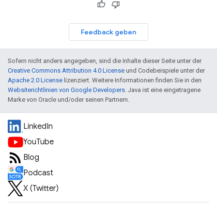
Feedback geben
Sofern nicht anders angegeben, sind die Inhalte dieser Seite unter der
Creative Commons Attribution 4.0 License
und Codebeispiele unter der
Apache 2.0 License
lizenziert. Weitere Informationen finden Sie in den
Websiterichtlinien von Google Developers
. Java ist eine eingetragene
Marke von Oracle und/oder seinen Partnern.
LinkedIn
YouTube
Blog
Podcast
X (Twitter)