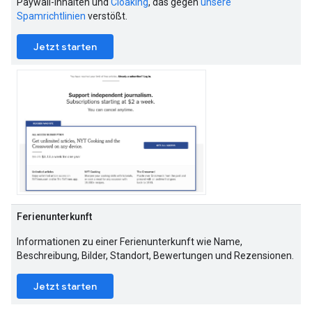
Paywall-Inhalten und
Cloaking
, das gegen
unsere
Spamrichtlinien
verstößt.
Jetzt starten
Ferienunterkunft
Informationen zu einer Ferienunterkunft wie Name,
Beschreibung, Bilder, Standort, Bewertungen und Rezensionen.
Jetzt starten