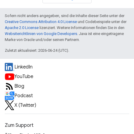
Sofern nicht anders angegeben, sind die Inhalte dieser Seite unter der
Creative Commons Attribution 4.0 License
und Codebeispiele unter der
Apache 2.0 License
lizenziert. Weitere Informationen finden Sie in den
Websiterichtlinien von Google Developers
. Java ist eine eingetragene
Marke von Oracle und/oder seinen Partnern.
Zuletzt aktualisiert: 2026-06-24 (UTC).
LinkedIn
YouTube
Blog
Podcast
X (Twitter)
Zum Support